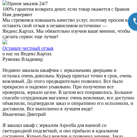
Прием заказов 24/7
100%
гарантия возврата денег, если товар окажется с браком
Нам доверяют
Мы стремимся повышать качество услуг, поэтому просим вас
оставить свой отзыв в независимом источнике —
Яндекс.Картах. Мы обязательно изучим ваше мнение, чтобы
сделать сервис еще лучше!
Оставьте честный отзыв
о нас на Яндекс.Картах
Руменко Владимир
Недавно заказала шкафчик с зеркальными дверцами и
осталась очень довольна. Курьер приехал точно в срок, очень
вежливый. До этого предварительно позвонил. Все было
прекрасно и надежно упаковано. При получении все
проверила, зеркало целое. В целом все понравилось. Большое
спасибо сотрудникам магазина: очень вежливые, все доступно
объяснили, подтвердили заказ и оперативно его исполнили, и
доставили. Все выполнено в лучшем виде!
Иванченко Дмитрий
Я заказал шкаф с зеркалом Aqwella для ванной со
светодиодной подсветкой, и оно прибыло в идеальном
состоянии. Курьер был вежлив и позвонил заранее. Заказ