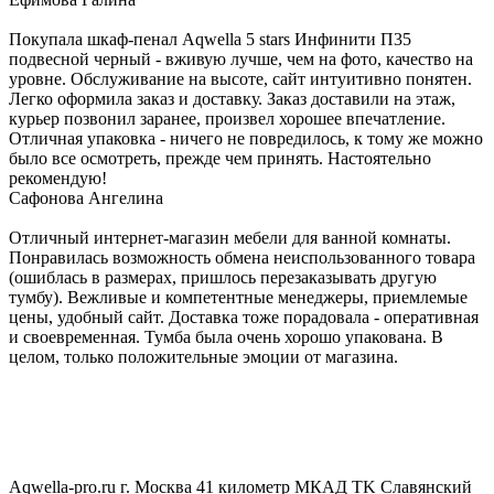
Покупала шкаф-пенал Aqwella 5 stars Инфинити П35
подвесной черный - вживую лучше, чем на фото, качество на
уровне. Обслуживание на высоте, сайт интуитивно понятен.
Легко оформила заказ и доставку. Заказ доставили на этаж,
курьер позвонил заранее, произвел хорошее впечатление.
Отличная упаковка - ничего не повредилось, к тому же можно
было все осмотреть, прежде чем принять. Настоятельно
рекомендую!
Сафонова Ангелина
Отличный интернет-магазин мебели для ванной комнаты.
Понравилась возможность обмена неиспользованного товара
(ошиблась в размерах, пришлось перезаказывать другую
тумбу). Вежливые и компетентные менеджеры, приемлемые
цены, удобный сайт. Доставка тоже порадовала - оперативная
и своевременная. Тумба была очень хорошо упакована. В
целом, только положительные эмоции от магазина.
Aqwella-pro.ru
г. Москва 41 километр МКАД TK Славянский