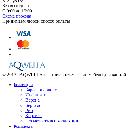
Б13/1,В13/1
Без выходных
С 9:00 до 19:00
Схема проезда
Принимаем любой способ оплаты
© 2017 «AQWELLA» — интернет-магазин мебели для ванной
Коллекции
Барселона люкс
Инфинити
Верона
Бергамо
Рио
Корсика
Посмотреть все коллекции
Комплекты