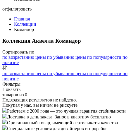
отфильтровать
Главная
Коллекции
Командор
Коллекция Аквелла Командор
Сортировать по
по возрастанию цены
по убыванию цены
по популярности
по
новизне
по возрастанию цены
по убыванию цены
по популярности
по
новизне
Фильтры
Показать
товаров из
0
Подходящих результатов не найдено.
Покупая у нас, вы ничем не рискуете
Работаем с 2000 года — это лучшая гарантия стабильности
Доставка в день заказа. Занос в квартиру бесплатно
Оригинальный товар, имеющий сертификаты качества
Специальные условия для дизайнеров и прорабов