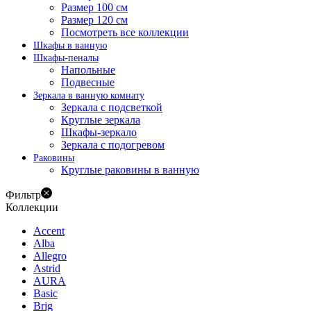
Размер 100 см
Размер 120 см
Посмотреть все коллекции
Шкафы в ванную
Шкафы-пеналы
Напольные
Подвесные
Зеркала в ванную комнату
Зеркала с подсветкой
Круглые зеркала
Шкафы-зеркало
Зеркала с подогревом
Раковины
Круглые раковины в ванную
Фильтр
Коллекции
Accent
Alba
Allegro
Astrid
AURA
Basic
Brig