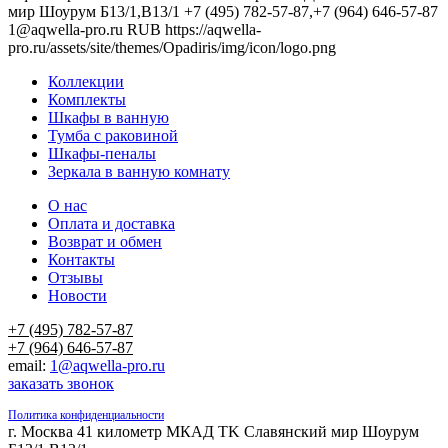
мир Шоурум Б13/1,В13/1
+7 (495) 782-57-87,+7 (964) 646-57-87
1@aqwella-pro.ru
RUB
https://aqwella-
pro.ru/assets/site/themes/Opadiris/img/icon/logo.png
Коллекции
Комплекты
Шкафы в ванную
Тумба с раковиной
Шкафы-пеналы
Зеркала в ванную комнату
О нас
Оплата и доставка
Возврат и обмен
Контакты
Отзывы
Новости
+7 (495) 782-57-87
+7 (964) 646-57-87
email:
1@aqwella-pro.ru
заказать звонок
Политика конфиденциальности
г. Москва 41 километр МКАД TK Славянский мир Шоурум