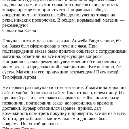
поднял на этаж, и я смог спокойно проверить целостность
товара, прежде чем принять его. Понравилась общая
оперативность от заказа на сайте до получения товара на
руки, никаких проволочек. В общем, нормальный магазин —
рекомендую!
Солдатова Елена
Покупала в этом магазине зеркало Aqwella Fargo черное, 60
см. Заказ был сформирован в течение часа. При
подтверждении заказа было приятно общаться с сотрудниками
магазина, ответили на все интересующие вопросы.
Понравилось своевременное уведомление об изменениях в
моем заказе и предложенной альтернативе. Все вежливо, без
суеты. Магазин и его продукцию рекомендую! Пять звезд!
Тимофеев Артем
Не первый раз покупаю в этом магазине. У магазина хороший
сайт и удобный поиск по сайту. Так что знаю, о чем пишу. И в
прошлый раз, и в этот заказ оформил на сайте, почти сразу
позвонили, подтвердили заказ, договорились о времени
доставки. Курьер отзвонился заранее, принес, дал
возможность осмотреть покупку и проверить, все ли на месте.
Кстати, цены ближе к минимальным и доставка была
вовремя. Покупкой доволен.
Ефимова Галина