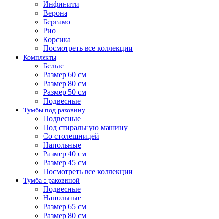
Инфинити
Верона
Бергамо
Рио
Корсика
Посмотреть все коллекции
Комплекты
Белые
Размер 60 см
Размер 80 см
Размер 50 см
Подвесные
Тумбы под раковину
Подвесные
Под стиральную машину
Со столешницей
Напольные
Размер 40 см
Размер 45 см
Посмотреть все коллекции
Тумба с раковиной
Подвесные
Напольные
Размер 65 см
Размер 80 см