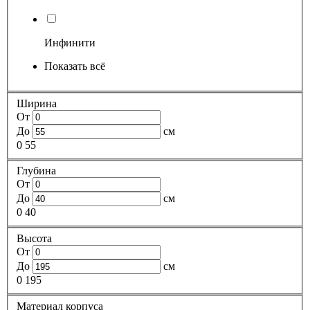
Инфинити
Показать всё
Ширина
От
До
см
0
55
Глубина
От
До
см
0
40
Высота
От
До
см
0
195
Материал корпуса