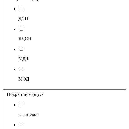
ДСП
ЛДСП
МДФ
МФД
Покрытие корпуса
глянцевое