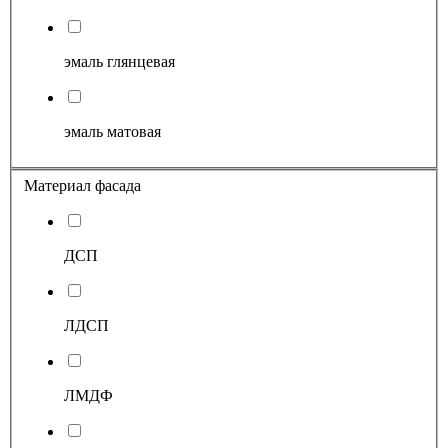
эмаль глянцевая
эмаль матовая
Материал фасада
ДСП
ЛДСП
ЛМДФ