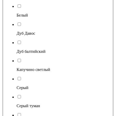
Белый
Дуб Давос
Дуб балтийский
Капучино светлый
Серый
Серый туман