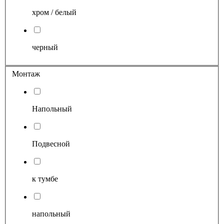
хром / белый
черный
Монтаж
Напольный
Подвесной
к тумбе
напольный