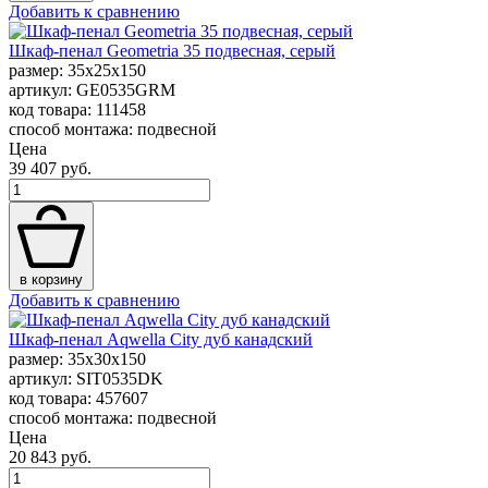
Добавить к сравнению
Шкаф-пенал Geometria 35 подвесная, серый
размер: 35x25x150
артикул: GE0535GRM
код товара: 111458
способ монтажа: подвесной
Цена
39 407 руб.
в корзину
Добавить к сравнению
Шкаф-пенал Aqwella City дуб канадский
размер: 35x30x150
артикул: SIT0535DK
код товара: 457607
способ монтажа: подвесной
Цена
20 843 руб.