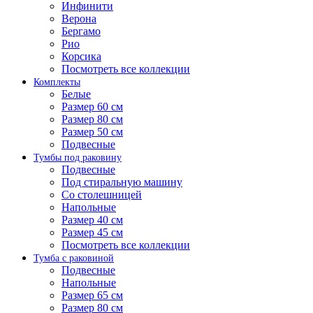
Инфинити
Верона
Бергамо
Рио
Корсика
Посмотреть все коллекции
Комплекты
Белые
Размер 60 см
Размер 80 см
Размер 50 см
Подвесные
Тумбы под раковину
Подвесные
Под стиральную машину
Со столешницей
Напольные
Размер 40 см
Размер 45 см
Посмотреть все коллекции
Тумба с раковиной
Подвесные
Напольные
Размер 65 см
Размер 80 см