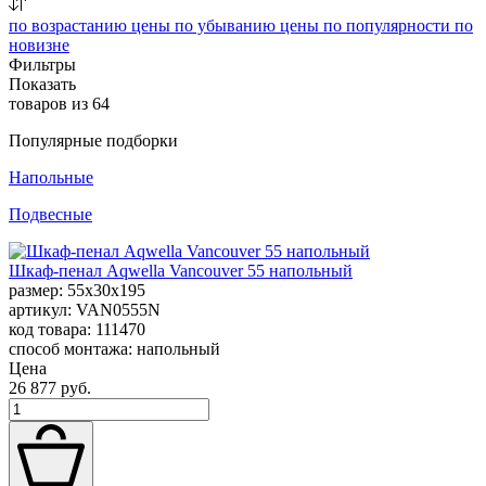
по возрастанию цены
по убыванию цены
по популярности
по
новизне
Фильтры
Показать
товаров из
64
Популярные подборки
Напольные
Подвесные
Шкаф-пенал Aqwella Vancouver 55 напольный
размер: 55x30x195
артикул: VAN0555N
код товара: 111470
способ монтажа: напольный
Цена
26 877 руб.