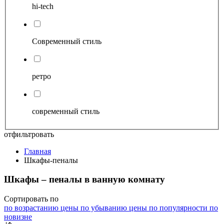
hi-tech
Современный стиль
ретро
современный стиль
отфильтровать
Главная
Шкафы-пеналы
Шкафы – пеналы в ванную комнату
Сортировать по
по возрастанию цены
по убыванию цены
по популярности
по
новизне