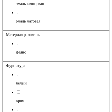
эмаль глянцевая
эмаль матовая
Материал раковины
фаянс
Фурнитура
белый
хром