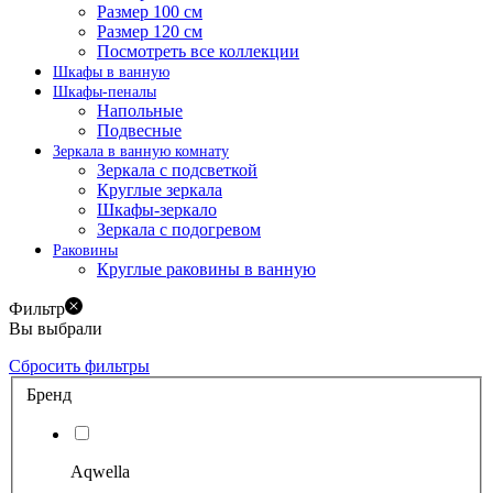
Размер 100 см
Размер 120 см
Посмотреть все коллекции
Шкафы в ванную
Шкафы-пеналы
Напольные
Подвесные
Зеркала в ванную комнату
Зеркала с подсветкой
Круглые зеркала
Шкафы-зеркало
Зеркала с подогревом
Раковины
Круглые раковины в ванную
Фильтр
Вы выбрали
Сбросить фильтры
Бренд
Aqwella