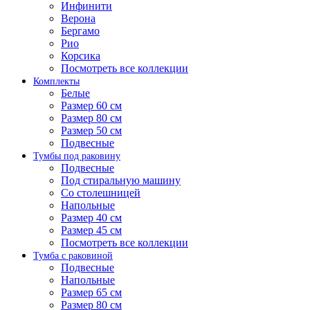
Инфинити
Верона
Бергамо
Рио
Корсика
Посмотреть все коллекции
Комплекты
Белые
Размер 60 см
Размер 80 см
Размер 50 см
Подвесные
Тумбы под раковину
Подвесные
Под стиральную машину
Со столешницей
Напольные
Размер 40 см
Размер 45 см
Посмотреть все коллекции
Тумба с раковиной
Подвесные
Напольные
Размер 65 см
Размер 80 см