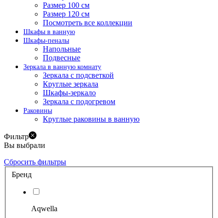
Размер 100 см
Размер 120 см
Посмотреть все коллекции
Шкафы в ванную
Шкафы-пеналы
Напольные
Подвесные
Зеркала в ванную комнату
Зеркала с подсветкой
Круглые зеркала
Шкафы-зеркало
Зеркала с подогревом
Раковины
Круглые раковины в ванную
Фильтр
Вы выбрали
Сбросить фильтры
Бренд
Aqwella