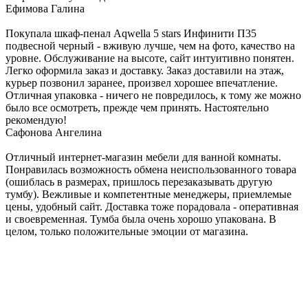
Ефимова Галина
Покупала шкаф-пенал Aqwella 5 stars Инфинити П35
подвесной черный - вживую лучше, чем на фото, качество на
уровне. Обслуживание на высоте, сайт интуитивно понятен.
Легко оформила заказ и доставку. Заказ доставили на этаж,
курьер позвонил заранее, произвел хорошее впечатление.
Отличная упаковка - ничего не повредилось, к тому же можно
было все осмотреть, прежде чем принять. Настоятельно
рекомендую!
Сафонова Ангелина
Отличный интернет-магазин мебели для ванной комнаты.
Понравилась возможность обмена неиспользованного товара
(ошиблась в размерах, пришлось перезаказывать другую
тумбу). Вежливые и компетентные менеджеры, приемлемые
цены, удобный сайт. Доставка тоже порадовала - оперативная
и своевременная. Тумба была очень хорошо упакована. В
целом, только положительные эмоции от магазина.