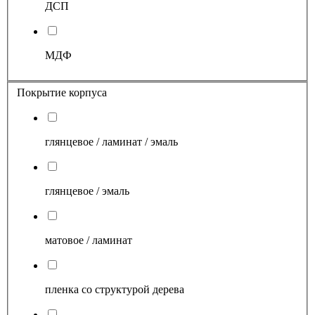
ДСП
МДФ
Покрытие корпуса
глянцевое / ламинат / эмаль
глянцевое / эмаль
матовое / ламинат
пленка со структурой дерева