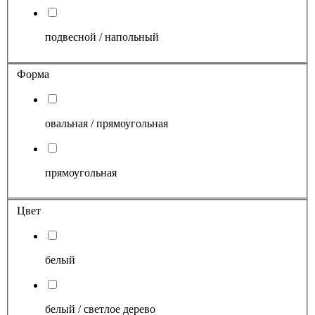
подвесной / напольный
Форма
овальная / прямоугольная
прямоугольная
Цвет
белый
белый / светлое дерево