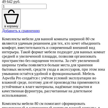
49 642 руб.
в корзину
Добавить к сравнению
Комплекты мебели для ванной комнаты шириной 80 см
являются удачным решением для тех, кто хочет объединить
комфорт, вместительность и современный внешний вид
интерьера. Такой формат мебели подходит для ванных комнат
средней и увеличенной площади, позволяя организовать
пространство без ощущения тесноты. За счёт увеличенной
ширины тумбы появляется больше места для хранения
бытовых мелочей, средств ухода и аксессуаров, при этом зона
умывания остаётся удобной и функциональной. Мебель
Aqwella Pro создаётся с учётом условий эксплуатации во
влажной среде, поэтому для её производства применяются
устойчивые к влаге материалы, надёжные покрытия и
качественная фурнитура, рассчитанные на длительное
использование.
Комплекты мебели 80 см помогают сформировать
продуманный и гармоничный интерьер ванной комнаты, в