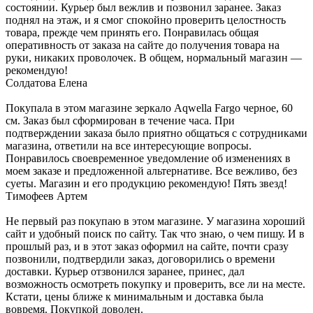
состоянии. Курьер был вежлив и позвонил заранее. Заказ
поднял на этаж, и я смог спокойно проверить целостность
товара, прежде чем принять его. Понравилась общая
оперативность от заказа на сайте до получения товара на
руки, никаких проволочек. В общем, нормальный магазин —
рекомендую!
Солдатова Елена
Покупала в этом магазине зеркало Aqwella Fargo черное, 60
см. Заказ был сформирован в течение часа. При
подтверждении заказа было приятно общаться с сотрудниками
магазина, ответили на все интересующие вопросы.
Понравилось своевременное уведомление об изменениях в
моем заказе и предложенной альтернативе. Все вежливо, без
суеты. Магазин и его продукцию рекомендую! Пять звезд!
Тимофеев Артем
Не первый раз покупаю в этом магазине. У магазина хороший
сайт и удобный поиск по сайту. Так что знаю, о чем пишу. И в
прошлый раз, и в этот заказ оформил на сайте, почти сразу
позвонили, подтвердили заказ, договорились о времени
доставки. Курьер отзвонился заранее, принес, дал
возможность осмотреть покупку и проверить, все ли на месте.
Кстати, цены ближе к минимальным и доставка была
вовремя. Покупкой доволен.