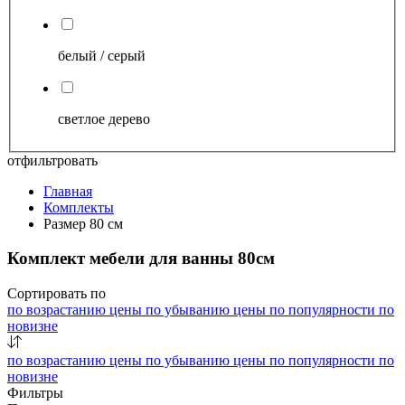
белый / серый
светлое дерево
отфильтровать
Главная
Комплекты
Размер 80 см
Комплект мебели для ванны 80см
Сортировать по
по возрастанию цены
по убыванию цены
по популярности
по
новизне
по возрастанию цены
по убыванию цены
по популярности
по
новизне
Фильтры