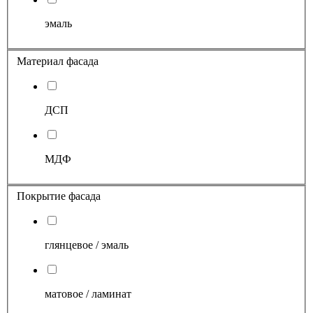
эмаль
Материал фасада
ДСП
МДФ
Покрытие фасада
глянцевое / эмаль
матовое / ламинат