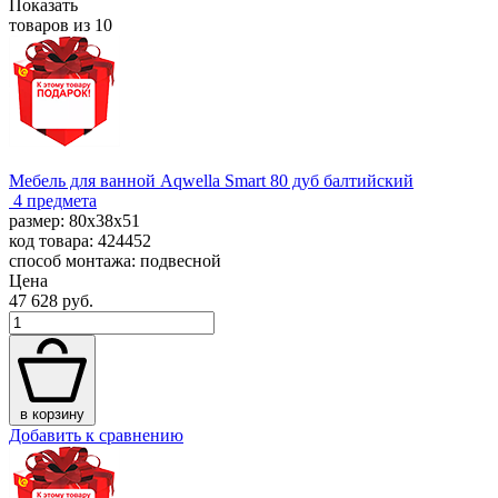
Показать
товаров из
10
Мебель для ванной Aqwella Smart 80 дуб балтийский
4 предмета
размер: 80x38x51
код товара: 424452
способ монтажа: подвесной
Цена
47 628 руб.
в корзину
Добавить к сравнению