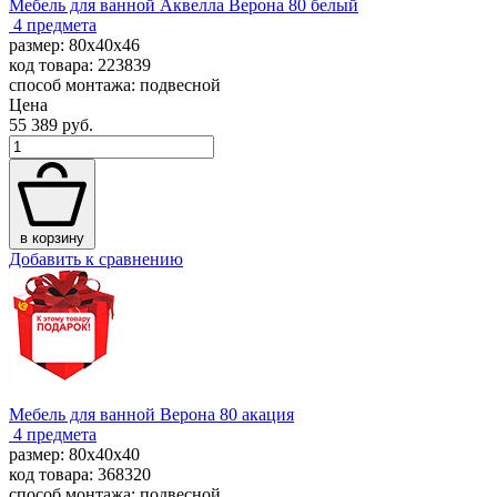
Мебель для ванной Аквелла Верона 80 белый
4 предмета
размер: 80x40x46
код товара: 223839
способ монтажа: подвесной
Цена
55 389 руб.
в корзину
Добавить к сравнению
Мебель для ванной Верона 80 акация
4 предмета
размер: 80x40x40
код товара: 368320
способ монтажа: подвесной