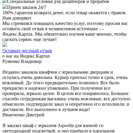
Специальные условия для дизайнеров и прорабов
Прием заказов 24/7
100%
гарантия возврата денег, если товар окажется с браком
Нам доверяют
Мы стремимся повышать качество услуг, поэтому просим вас
оставить свой отзыв в независимом источнике —
Яндекс.Картах. Мы обязательно изучим ваше мнение, чтобы
сделать сервис еще лучше!
Оставьте честный отзыв
о нас на Яндекс.Картах
Руменко Владимир
Недавно заказала шкафчик с зеркальными дверцами и
осталась очень довольна. Курьер приехал точно в срок, очень
вежливый. До этого предварительно позвонил. Все было
прекрасно и надежно упаковано. При получении все
проверила, зеркало целое. В целом все понравилось. Большое
спасибо сотрудникам магазина: очень вежливые, все доступно
объяснили, подтвердили заказ и оперативно его исполнили, и
доставили. Все выполнено в лучшем виде!
Иванченко Дмитрий
Я заказал шкаф с зеркалом Aqwella для ванной со
светодиодной подсветкой, и оно прибыло в идеальном