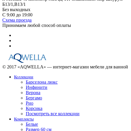
Б13/1,В13/1
Без выходных
С 9:00 до 19:00
Схема проезда
Принимаем любой способ оплаты
© 2017 «AQWELLA» — интернет-магазин мебели для ванной
Коллекции
Барселона люкс
Инфинити
Верона
Бергамо
Рио
Корсика
Посмотреть все коллекции
Комплекты
Белые
Размер 60 см