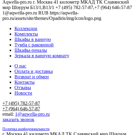
Aqwella-pro.ru
г. Москва 41 километр МКАД TK Славянский
мир Шоурум Б13/1,В13/1
+7 (495) 782-57-87,+7 (964) 646-57-87
1@aqwella-pro.ru
RUB
https://aqwella-
pro.ru/assets/site/themes/Opadiris/img/icon/logo.png
Коллекции
Комплекты
Шкафы в ванную
Тумба с раковиной
Шкафы-пеналы
Зеркала в ванную комнату
О нас
Оплата и доставка
Возврат и обмен
Контакты
Отзывы
Новости
+7 (495) 782-57-87
+7 (964) 646-57-87
email:
1@aqwella-pro.ru
заказать звонок
Политика конфиденциальности
г. Москва 41 километр МКАД TK Славянский мир Шоурум