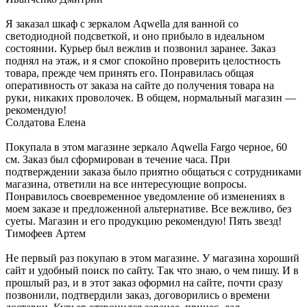
Я заказал шкаф с зеркалом Aqwella для ванной со
светодиодной подсветкой, и оно прибыло в идеальном
состоянии. Курьер был вежлив и позвонил заранее. Заказ
поднял на этаж, и я смог спокойно проверить целостность
товара, прежде чем принять его. Понравилась общая
оперативность от заказа на сайте до получения товара на
руки, никаких проволочек. В общем, нормальный магазин —
рекомендую!
Солдатова Елена
Покупала в этом магазине зеркало Aqwella Fargo черное, 60
см. Заказ был сформирован в течение часа. При
подтверждении заказа было приятно общаться с сотрудниками
магазина, ответили на все интересующие вопросы.
Понравилось своевременное уведомление об изменениях в
моем заказе и предложенной альтернативе. Все вежливо, без
суеты. Магазин и его продукцию рекомендую! Пять звезд!
Тимофеев Артем
Не первый раз покупаю в этом магазине. У магазина хороший
сайт и удобный поиск по сайту. Так что знаю, о чем пишу. И в
прошлый раз, и в этот заказ оформил на сайте, почти сразу
позвонили, подтвердили заказ, договорились о времени