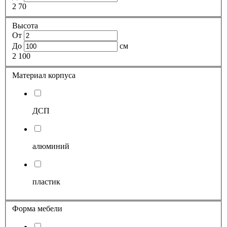
2
70
Высота
От
До
см
2
100
Материал корпуса
ДСП
алюминий
пластик
Форма мебели