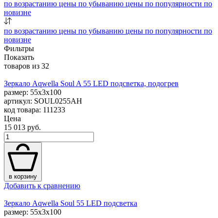
по возрастанию цены
по убыванию цены
по популярности
по
новизне
по возрастанию цены
по убыванию цены
по популярности
по
новизне
Фильтры
Показать
товаров из
32
Зеркало Aqwella Soul A 55 LED подсветка, подогрев
размер: 55x3x100
артикул: SOUL0255AH
код товара: 111233
Цена
15 013 руб.
в корзину
Добавить к сравнению
Зеркало Aqwella Soul 55 LED подсветка
размер: 55x3x100