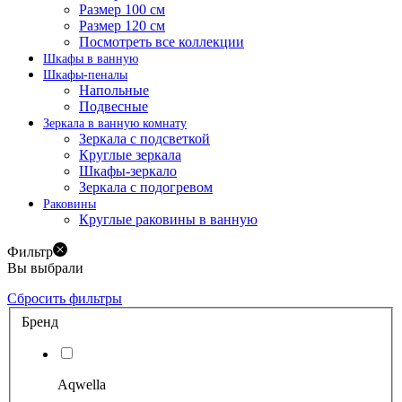
Размер 100 см
Размер 120 см
Посмотреть все коллекции
Шкафы в ванную
Шкафы-пеналы
Напольные
Подвесные
Зеркала в ванную комнату
Зеркала с подсветкой
Круглые зеркала
Шкафы-зеркало
Зеркала с подогревом
Раковины
Круглые раковины в ванную
Фильтр
Вы выбрали
Сбросить фильтры
Бренд
Aqwella