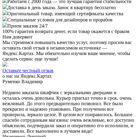
Работаем с 2000 года — это лучшая гарантия стабильности
Доставка в день заказа. Занос в квартиру бесплатно
Оригинальный товар, имеющий сертификаты качества
Специальные условия для дизайнеров и прорабов
Прием заказов 24/7
100%
гарантия возврата денег, если товар окажется с браком
Нам доверяют
Мы стремимся повышать качество услуг, поэтому просим вас
оставить свой отзыв в независимом источнике —
Яндекс.Картах. Мы обязательно изучим ваше мнение, чтобы
сделать сервис еще лучше!
Оставьте честный отзыв
о нас на Яндекс.Картах
Руменко Владимир
Недавно заказала шкафчик с зеркальными дверцами и
осталась очень довольна. Курьер приехал точно в срок, очень
вежливый. До этого предварительно позвонил. Все было
прекрасно и надежно упаковано. При получении все
проверила, зеркало целое. В целом все понравилось. Большое
спасибо сотрудникам магазина: очень вежливые, все доступно
объяснили, подтвердили заказ и оперативно его исполнили, и
доставили. Все выполнено в лучшем виде!
Иванченко Дмитрий