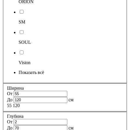
ORION
SM
SOUL
Vision
Показать всё
Ширина
От
До
см
55
120
Глубина
От
До
см