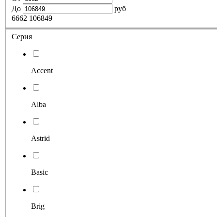
До
руб
6662
106849
Серия
Accent
Alba
Astrid
Basic
Brig