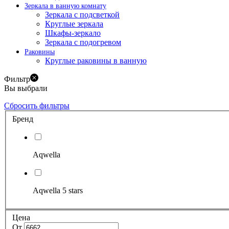
Зеркала в ванную комнату
Зеркала с подсветкой
Круглые зеркала
Шкафы-зеркало
Зеркала с подогревом
Раковины
Круглые раковины в ванную
Фильтр
Вы выбрали
Сбросить фильтры
Бренд
Aqwella
Aqwella 5 stars
Цена
От