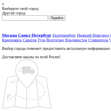
1
Выберите свой город
Другой город
Перейти
Москва
Санкт-Петербург
Екатеринбург
Нижний Новгород
Красноярск
Саратов
Тула
Волгоград
Владивосток
Ставрополь
Выбор города поможет предоставить актуальную информацию о 
Доставляем заказы по всей Росии!