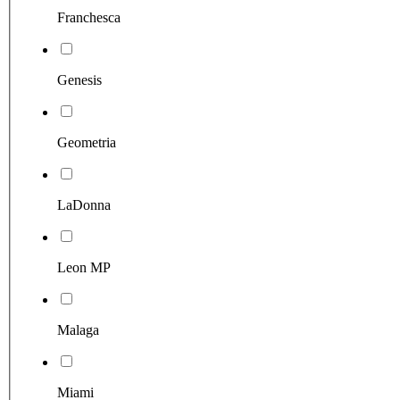
Franchesca
Genesis
Geometria
LaDonna
Leon MP
Malaga
Miami