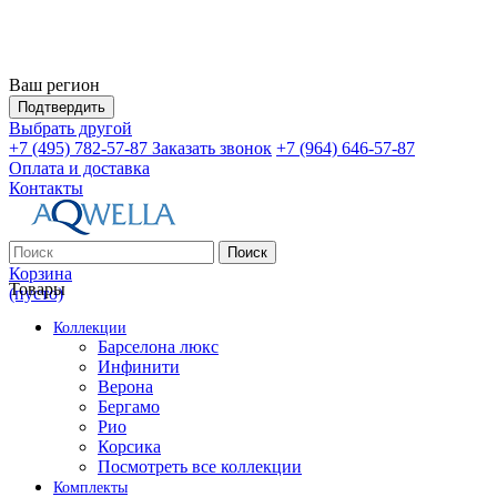
Ваш регион
Подтвердить
Выбрать другой
+7 (495) 782-57-87
Заказать звонок
+7 (964) 646-57-87
Оплата и доставка
Контакты
Поиск
Корзина
Товары
(пусто)
Коллекции
Барселона люкс
Инфинити
Верона
Бергамо
Рио
Корсика
Посмотреть все коллекции
Комплекты