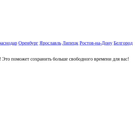
раснодар
Оренбург
Ярославль
Липецк
Ростов-на-Дону
Белгород
 Это поможет сохранить больше свободного времени для вас!