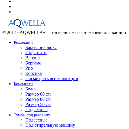
© 2017 «AQWELLA» — интернет-магазин мебели для ванной
Коллекции
Барселона люкс
Инфинити
Верона
Бергамо
Рио
Корсика
Посмотреть все коллекции
Комплекты
Белые
Размер 60 см
Размер 80 см
Размер 50 см
Подвесные
Тумбы под раковину
Подвесные
Под стиральную машину