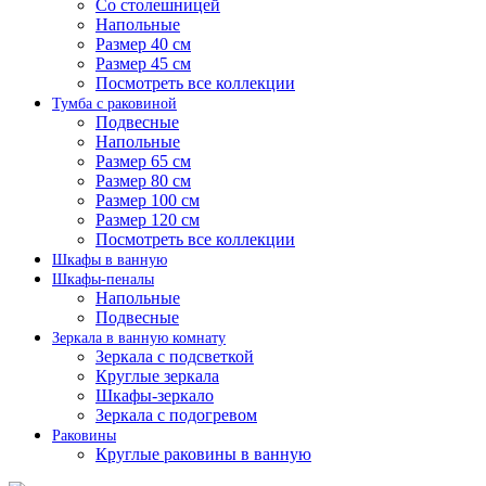
Со столешницей
Напольные
Размер 40 см
Размер 45 см
Посмотреть все коллекции
Тумба с раковиной
Подвесные
Напольные
Размер 65 см
Размер 80 см
Размер 100 см
Размер 120 см
Посмотреть все коллекции
Шкафы в ванную
Шкафы-пеналы
Напольные
Подвесные
Зеркала в ванную комнату
Зеркала с подсветкой
Круглые зеркала
Шкафы-зеркало
Зеркала с подогревом
Раковины
Круглые раковины в ванную