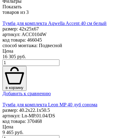
Фильтры
Показать
товаров из
3
Тумба для комплекта Aqwella Accent 40 см белый
размер: 42x25x67
артикул: ACC0104W
код товара: 466045
способ монтажа: Подвесной
Цена
16 305 руб.
в корзину
Добавить к сравнению
Тумба для комплекта Leon MP 40 дуб сонома
размер: 40.2x22.1x50.5
артикул: Ln-MP.01.04/DS
код товара: 370468
Цена
9 465 руб.