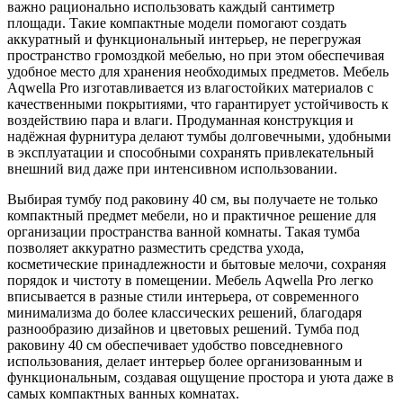
важно рационально использовать каждый сантиметр
площади. Такие компактные модели помогают создать
аккуратный и функциональный интерьер, не перегружая
пространство громоздкой мебелью, но при этом обеспечивая
удобное место для хранения необходимых предметов. Мебель
Aqwella Pro изготавливается из влагостойких материалов с
качественными покрытиями, что гарантирует устойчивость к
воздействию пара и влаги. Продуманная конструкция и
надёжная фурнитура делают тумбы долговечными, удобными
в эксплуатации и способными сохранять привлекательный
внешний вид даже при интенсивном использовании.
Выбирая тумбу под раковину 40 см, вы получаете не только
компактный предмет мебели, но и практичное решение для
организации пространства ванной комнаты. Такая тумба
позволяет аккуратно разместить средства ухода,
косметические принадлежности и бытовые мелочи, сохраняя
порядок и чистоту в помещении. Мебель Aqwella Pro легко
вписывается в разные стили интерьера, от современного
минимализма до более классических решений, благодаря
разнообразию дизайнов и цветовых решений. Тумба под
раковину 40 см обеспечивает удобство повседневного
использования, делает интерьер более организованным и
функциональным, создавая ощущение простора и уюта даже в
самых компактных ванных комнатах.