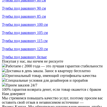
Тумбы под раковину 80 см
Тумбы под раковину 90 см
Тумбы под раковину 85 см
Тумбы под раковину 100 см
Тумбы под раковину 105 см
Тумбы под раковину 115 см
Тумбы под раковину 120 см
Тумбы под раковину белые
Покупая у нас, вы ничем не рискуете
Работаем с 2000 года — это лучшая гарантия стабильности
Доставка в день заказа. Занос в квартиру бесплатно
Оригинальный товар, имеющий сертификаты качества
Специальные условия для дизайнеров и прорабов
Прием заказов 24/7
100%
гарантия возврата денег, если товар окажется с браком
Нам доверяют
Мы стремимся повышать качество услуг, поэтому просим вас
оставить свой отзыв в независимом источнике —
Яндекс.Картах. Мы обязательно изучим ваше мнение, чтобы