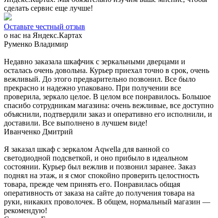
сделать сервис еще лучше!
Оставьте честный отзыв
о нас на Яндекс.Картах
Руменко Владимир
Недавно заказала шкафчик с зеркальными дверцами и
осталась очень довольна. Курьер приехал точно в срок, очень
вежливый. До этого предварительно позвонил. Все было
прекрасно и надежно упаковано. При получении все
проверила, зеркало целое. В целом все понравилось. Большое
спасибо сотрудникам магазина: очень вежливые, все доступно
объяснили, подтвердили заказ и оперативно его исполнили, и
доставили. Все выполнено в лучшем виде!
Иванченко Дмитрий
Я заказал шкаф с зеркалом Aqwella для ванной со
светодиодной подсветкой, и оно прибыло в идеальном
состоянии. Курьер был вежлив и позвонил заранее. Заказ
поднял на этаж, и я смог спокойно проверить целостность
товара, прежде чем принять его. Понравилась общая
оперативность от заказа на сайте до получения товара на
руки, никаких проволочек. В общем, нормальный магазин —
рекомендую!