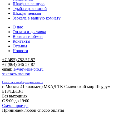
Шкафы в ванную
Тумба с раковиной
Шкафы-пеналы
Зеркала в ванную комнату
О нас
Оплата и доставка
Возврат и обмен
Контакты
Отзывы
Новости
+7 (495) 782-57-87
+7 (964) 646-57-87
email:
1@aqwella-pro.ru
заказать звонок
Политика конфиденциальности
г. Москва 41 километр МКАД TK Славянский мир Шоурум
Б13/1,В13/1
Без выходных
С 9:00 до 19:00
Схема проезда
Принимаем любой способ оплаты