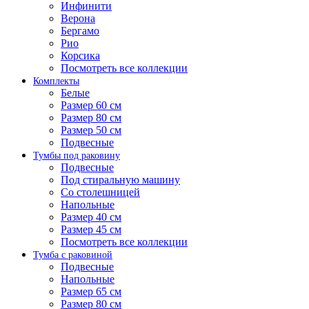
Инфинити
Верона
Бергамо
Рио
Корсика
Посмотреть все коллекции
Комплекты
Белые
Размер 60 см
Размер 80 см
Размер 50 см
Подвесные
Тумбы под раковину
Подвесные
Под стиральную машину
Со столешницей
Напольные
Размер 40 см
Размер 45 см
Посмотреть все коллекции
Тумба с раковиной
Подвесные
Напольные
Размер 65 см
Размер 80 см