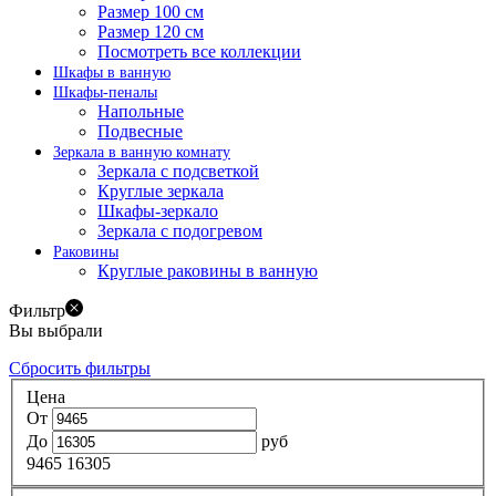
Размер 100 см
Размер 120 см
Посмотреть все коллекции
Шкафы в ванную
Шкафы-пеналы
Напольные
Подвесные
Зеркала в ванную комнату
Зеркала с подсветкой
Круглые зеркала
Шкафы-зеркало
Зеркала с подогревом
Раковины
Круглые раковины в ванную
Фильтр
Вы выбрали
Сбросить фильтры
Цена
От
До
руб
9465
16305