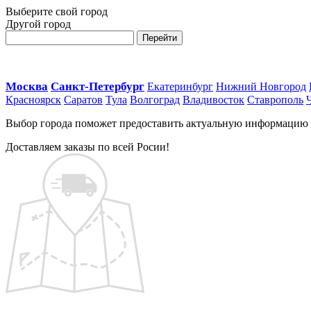
Выберите свой город
Другой город
Перейти
Москва
Санкт-Петербург
Екатеринбург
Нижний Новгород
Красноярск
Саратов
Тула
Волгоград
Владивосток
Ставрополь
Выбор города поможет предоставить актуальную информацию о 
Доставляем заказы по всей Росии!