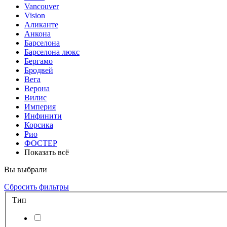
Vancouver
Vision
Аликанте
Анкона
Барселона
Барселона люкс
Бергамо
Бродвей
Вега
Верона
Вилис
Империя
Инфинити
Корсика
Рио
ФОСТЕР
Показать всё
Вы выбрали
Сбросить фильтры
Тип