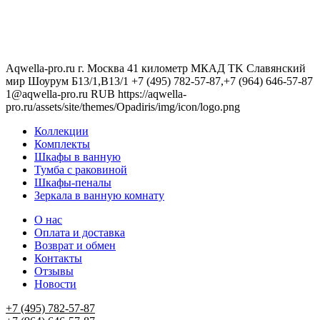
Aqwella-pro.ru
г. Москва 41 километр МКАД TK Славянский
мир Шоурум Б13/1,В13/1
+7 (495) 782-57-87,+7 (964) 646-57-87
1@aqwella-pro.ru
RUB
https://aqwella-
pro.ru/assets/site/themes/Opadiris/img/icon/logo.png
Коллекции
Комплекты
Шкафы в ванную
Тумба с раковиной
Шкафы-пеналы
Зеркала в ванную комнату
О нас
Оплата и доставка
Возврат и обмен
Контакты
Отзывы
Новости
+7 (495) 782-57-87