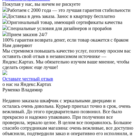
Покупая у нас, вы ничем не рискуете
Работаем с 2000 года — это лучшая гарантия стабильности
Доставка в день заказа. Занос в квартиру бесплатно
Оригинальный товар, имеющий сертификаты качества
Специальные условия для дизайнеров и прорабов
Прием заказов 24/7
100%
гарантия возврата денег, если товар окажется с браком
Нам доверяют
Мы стремимся повышать качество услуг, поэтому просим вас
оставить свой отзыв в независимом источнике —
Яндекс.Картах. Мы обязательно изучим ваше мнение, чтобы
сделать сервис еще лучше!
Оставьте честный отзыв
о нас на Яндекс.Картах
Руменко Владимир
Недавно заказала шкафчик с зеркальными дверцами и
осталась очень довольна. Курьер приехал точно в срок, очень
вежливый. До этого предварительно позвонил. Все было
прекрасно и надежно упаковано. При получении все
проверила, зеркало целое. В целом все понравилось. Большое
спасибо сотрудникам магазина: очень вежливые, все доступно
объяснили, подтвердили заказ и оперативно его исполнили, и