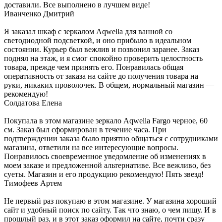
доставили. Все выполнено в лучшем виде!
Иванченко Дмитрий
Я заказал шкаф с зеркалом Aqwella для ванной со
светодиодной подсветкой, и оно прибыло в идеальном
состоянии. Курьер был вежлив и позвонил заранее. Заказ
поднял на этаж, и я смог спокойно проверить целостность
товара, прежде чем принять его. Понравилась общая
оперативность от заказа на сайте до получения товара на
руки, никаких проволочек. В общем, нормальный магазин —
рекомендую!
Солдатова Елена
Покупала в этом магазине зеркало Aqwella Fargo черное, 60
см. Заказ был сформирован в течение часа. При
подтверждении заказа было приятно общаться с сотрудниками
магазина, ответили на все интересующие вопросы.
Понравилось своевременное уведомление об изменениях в
моем заказе и предложенной альтернативе. Все вежливо, без
суеты. Магазин и его продукцию рекомендую! Пять звезд!
Тимофеев Артем
Не первый раз покупаю в этом магазине. У магазина хороший
сайт и удобный поиск по сайту. Так что знаю, о чем пишу. И в
прошлый раз, и в этот заказ оформил на сайте, почти сразу