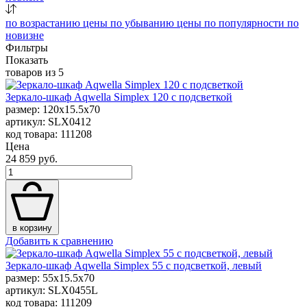
по возрастанию цены
по убыванию цены
по популярности
по
новизне
Фильтры
Показать
товаров из
5
Зеркало-шкаф Aqwella Simplex 120 с подсветкой
размер: 120x15.5x70
артикул: SLX0412
код товара: 111208
Цена
24 859 руб.
в корзину
Добавить к сравнению
Зеркало-шкаф Aqwella Simplex 55 с подсветкой, левый
размер: 55x15.5x70
артикул: SLX0455L
код товара: 111209