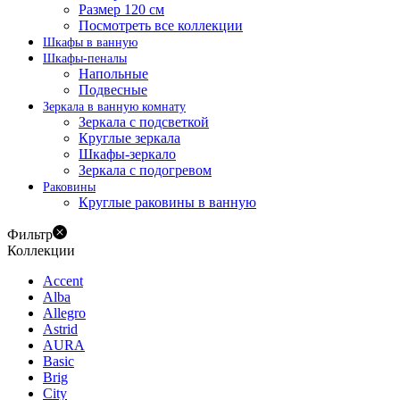
Размер 120 см
Посмотреть все коллекции
Шкафы в ванную
Шкафы-пеналы
Напольные
Подвесные
Зеркала в ванную комнату
Зеркала с подсветкой
Круглые зеркала
Шкафы-зеркало
Зеркала с подогревом
Раковины
Круглые раковины в ванную
Фильтр
Коллекции
Accent
Alba
Allegro
Astrid
AURA
Basic
Brig
City