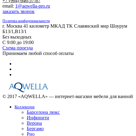
+7 (964) 646-57-87
email:
1@aqwella-pro.ru
заказать звонок
Политика конфиденциальности
г. Москва 41 километр МКАД TK Славянский мир Шоурум
Б13/1,В13/1
Без выходных
С 9:00 до 19:00
Схема проезда
Принимаем любой способ оплаты
© 2017 «AQWELLA» — интернет-магазин мебели для ванной
Коллекции
Барселона люкс
Инфинити
Верона
Бергамо
Рио