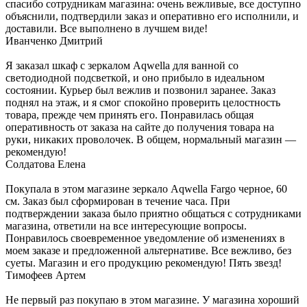
спасибо сотрудникам магазина: очень вежливые, все доступно
объяснили, подтвердили заказ и оперативно его исполнили, и
доставили. Все выполнено в лучшем виде!
Иванченко Дмитрий
Я заказал шкаф с зеркалом Aqwella для ванной со
светодиодной подсветкой, и оно прибыло в идеальном
состоянии. Курьер был вежлив и позвонил заранее. Заказ
поднял на этаж, и я смог спокойно проверить целостность
товара, прежде чем принять его. Понравилась общая
оперативность от заказа на сайте до получения товара на
руки, никаких проволочек. В общем, нормальный магазин —
рекомендую!
Солдатова Елена
Покупала в этом магазине зеркало Aqwella Fargo черное, 60
см. Заказ был сформирован в течение часа. При
подтверждении заказа было приятно общаться с сотрудниками
магазина, ответили на все интересующие вопросы.
Понравилось своевременное уведомление об изменениях в
моем заказе и предложенной альтернативе. Все вежливо, без
суеты. Магазин и его продукцию рекомендую! Пять звезд!
Тимофеев Артем
Не первый раз покупаю в этом магазине. У магазина хороший