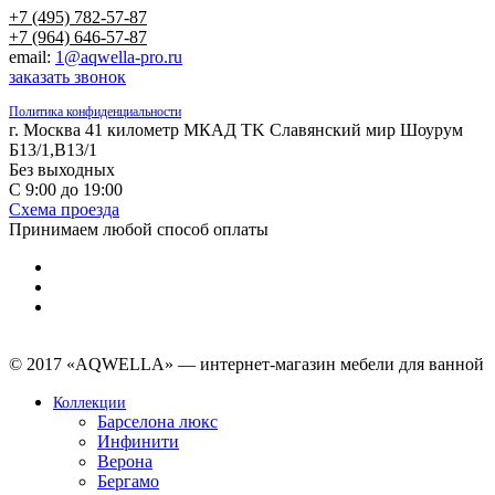
+7 (495) 782-57-87
+7 (964) 646-57-87
email:
1@aqwella-pro.ru
заказать звонок
Политика конфиденциальности
г. Москва 41 километр МКАД TK Славянский мир Шоурум
Б13/1,В13/1
Без выходных
С 9:00 до 19:00
Схема проезда
Принимаем любой способ оплаты
© 2017 «AQWELLA» — интернет-магазин мебели для ванной
Коллекции
Барселона люкс
Инфинити
Верона
Бергамо