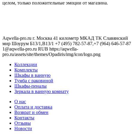
целом, только положительные эмоции от магазина.
Aqwella-pro.ru
г. Москва 41 километр МКАД TK Славянский
мир Шоурум Б13/1,В13/1
+7 (495) 782-57-87,+7 (964) 646-57-87
1@aqwella-pro.ru
RUB
https://aqwella-
pro.ru/assets/site/themes/Opadiris/img/icon/logo.png
Коллекции
Комплекты
Шкафы в ванную
Тумба с раковиной
Шкафы-пеналы
Зеркала в ванную комнату
О нас
Оплата и доставка
Возврат и обмен
Контакты
Отзывы
Новости