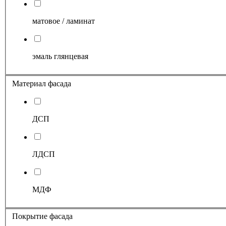
матовое / ламинат
эмаль глянцевая
Материал фасада
ДСП
ЛДСП
МДФ
Покрытие фасада