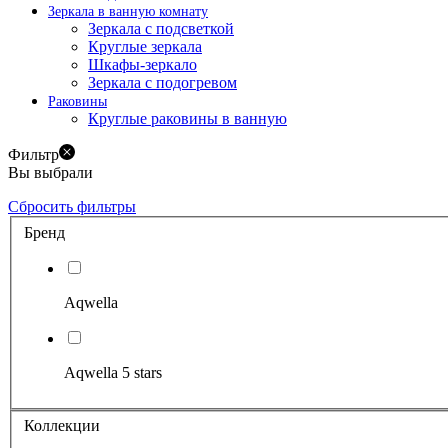
Зеркала в ванную комнату
Зеркала с подсветкой
Круглые зеркала
Шкафы-зеркало
Зеркала с подогревом
Раковины
Круглые раковины в ванную
Фильтр
Вы выбрали
Сбросить фильтры
Бренд
Aqwella
Aqwella 5 stars
Коллекции