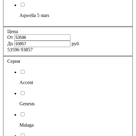
Aqwella 5 stars
Цена
От
До
руб
53596
93857
Серия
Accent
Genesis
Malaga