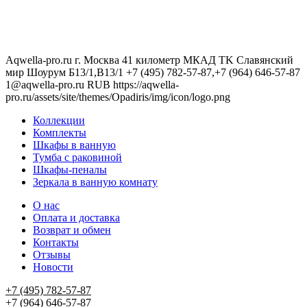
Aqwella-pro.ru
г. Москва 41 километр МКАД TK Славянский
мир Шоурум Б13/1,В13/1
+7 (495) 782-57-87,+7 (964) 646-57-87
1@aqwella-pro.ru
RUB
https://aqwella-
pro.ru/assets/site/themes/Opadiris/img/icon/logo.png
Коллекции
Комплекты
Шкафы в ванную
Тумба с раковиной
Шкафы-пеналы
Зеркала в ванную комнату
О нас
Оплата и доставка
Возврат и обмен
Контакты
Отзывы
Новости
+7 (495) 782-57-87
+7 (964) 646-57-87