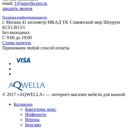
email:
1@aqwella-pro.ru
заказать звонок
Политика конфиденциальности
г. Москва 41 километр МКАД TK Славянский мир Шоурум
Б13/1,В13/1
Без выходных
С 9:00 до 19:00
Схема проезда
Принимаем любой способ оплаты
© 2017 «AQWELLA» — интернет-магазин мебели для ванной
Коллекции
Барселона люкс
Инфинити
Верона
Бергамо