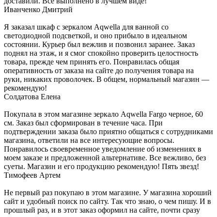
доставили. Все выполнено в лучшем виде!
Иванченко Дмитрий
Я заказал шкаф с зеркалом Aqwella для ванной со
светодиодной подсветкой, и оно прибыло в идеальном
состоянии. Курьер был вежлив и позвонил заранее. Заказ
поднял на этаж, и я смог спокойно проверить целостность
товара, прежде чем принять его. Понравилась общая
оперативность от заказа на сайте до получения товара на
руки, никаких проволочек. В общем, нормальный магазин —
рекомендую!
Солдатова Елена
Покупала в этом магазине зеркало Aqwella Fargo черное, 60
см. Заказ был сформирован в течение часа. При
подтверждении заказа было приятно общаться с сотрудниками
магазина, ответили на все интересующие вопросы.
Понравилось своевременное уведомление об изменениях в
моем заказе и предложенной альтернативе. Все вежливо, без
суеты. Магазин и его продукцию рекомендую! Пять звезд!
Тимофеев Артем
Не первый раз покупаю в этом магазине. У магазина хороший
сайт и удобный поиск по сайту. Так что знаю, о чем пишу. И в
прошлый раз, и в этот заказ оформил на сайте, почти сразу