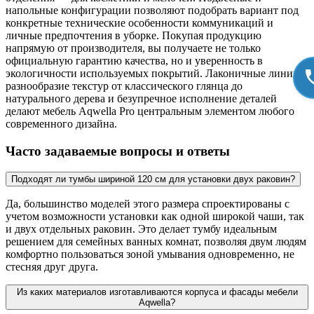
напольные конфигурации позволяют подобрать вариант под
конкретные технические особенности коммуникаций и
личные предпочтения в уборке. Покупая продукцию
напрямую от производителя, вы получаете не только
официальную гарантию качества, но и уверенность в
экологичности используемых покрытий. Лаконичные линии,
разнообразие текстур от классического глянца до
натурального дерева и безупречное исполнение деталей
делают мебель Aqwella Pro центральным элементом любого
современного дизайна.
Часто задаваемые вопросы и ответы
Подходят ли тумбы шириной 120 см для установки двух раковин?
Да, большинство моделей этого размера спроектированы с
учетом возможности установки как одной широкой чаши, так
и двух отдельных раковин. Это делает тумбу идеальным
решением для семейных ванных комнат, позволяя двум людям
комфортно пользоваться зоной умывания одновременно, не
стесняя друг друга.
Из каких материалов изготавливаются корпуса и фасады мебели
Aqwella?