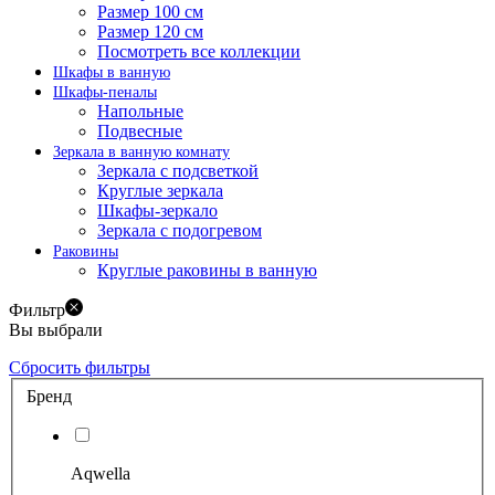
Размер 100 см
Размер 120 см
Посмотреть все коллекции
Шкафы в ванную
Шкафы-пеналы
Напольные
Подвесные
Зеркала в ванную комнату
Зеркала с подсветкой
Круглые зеркала
Шкафы-зеркало
Зеркала с подогревом
Раковины
Круглые раковины в ванную
Фильтр
Вы выбрали
Сбросить фильтры
Бренд
Aqwella