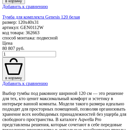
в корзину
Добавить к сравнению
Тумба для комплекта Genesis 120 белая
размер: 120x40x31
артикул: GEN0112W
код товара: 362663
способ монтажа: подвесной
Цена
80 807 руб.
в корзину
Добавить к сравнению
Выбор тумбы под раковину шириной 120 см — это решение
для тех, кто ценит максимальный комфорт и эстетику в
интерьере ванной комнаты. Модели такого размера идеально
подходят для просторных помещений, позволяя организовать
хранение всех необходимых принадлежностей без ущерба для
свободного пространства. В каталоге Aqwella Pro
представлены решения, которые сочетают в себе передовые
технологии производства и актуальные дизайнерские тренды.