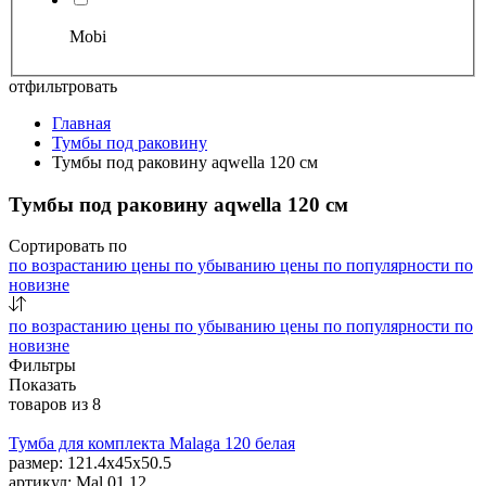
Mobi
отфильтровать
Главная
Тумбы под раковину
Тумбы под раковину aqwella 120 см
Тумбы под раковину aqwella 120 см
Сортировать по
по возрастанию цены
по убыванию цены
по популярности
по
новизне
по возрастанию цены
по убыванию цены
по популярности
по
новизне
Фильтры
Показать
товаров из
8
Тумба для комплекта Malaga 120 белая
размер: 121.4x45x50.5
артикул: Mal.01.12