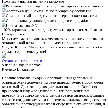
Покупая у нас, вы ничем не рискуете
Работаем с 2000 года — это лучшая гарантия стабильности
Доставка в день заказа. Занос в квартиру бесплатно
Оригинальный товар, имеющий сертификаты качества
Специальные условия для дизайнеров и прорабов
Прием заказов 24/7
100%
гарантия возврата денег, если товар окажется с браком
Нам доверяют
Мы стремимся повышать качество услуг, поэтому просим вас
оставить свой отзыв в независимом источнике —
Яндекс.Картах. Мы обязательно изучим ваше мнение, чтобы
сделать сервис еще лучше!
Оставьте честный отзыв
о нас на Яндекс.Картах
Руменко Владимир
Недавно заказала шкафчик с зеркальными дверцами и
осталась очень довольна. Курьер приехал точно в срок, очень
вежливый. До этого предварительно позвонил. Все было
прекрасно и надежно упаковано. При получении все
проверила, зеркало целое. В целом все понравилось. Большое
спасибо сотрудникам магазина: очень вежливые, все доступно
объяснили, подтвердили заказ и оперативно его исполнили, и