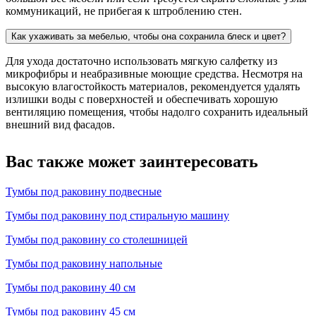
коммуникаций, не прибегая к штроблению стен.
Как ухаживать за мебелью, чтобы она сохранила блеск и цвет?
Для ухода достаточно использовать мягкую салфетку из
микрофибры и неабразивные моющие средства. Несмотря на
высокую влагостойкость материалов, рекомендуется удалять
излишки воды с поверхностей и обеспечивать хорошую
вентиляцию помещения, чтобы надолго сохранить идеальный
внешний вид фасадов.
Вас также может заинтересовать
Тумбы под раковину подвесные
Тумбы под раковину под стиральную машину
Тумбы под раковину со столешницей
Тумбы под раковину напольные
Тумбы под раковину 40 см
Тумбы под раковину 45 см