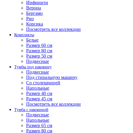
Инфинити
Верона
Бергамо
Рио
Корсика
Посмотреть все коллекции
Комплекты
Белые
Размер 60 см
Размер 80 см
Размер 50 см
Подвесные
Тумбы под раковину
Подвесные
Под стиральную машину
Со столешницей
Напольные
Размер 40 см
Размер 45 см
Посмотреть все коллекции
Тумба с раковиной
Подвесные
Напольные
Размер 65 см
Размер 80 см