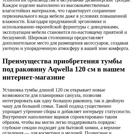
Каждое изделие выполнено из высококачественных
влагостойких материалов, что гарантирует сохранение
первоначального вида мебели даже в условиях повышенной
влажности. Благодаря продуманной эргономике и
использованию европейской фурнитуры с доводчиками,
эксплуатация мебели становится по-настоящему приятной и
бесшумной. Широкая столешница предоставляет
дополнительное место для размещения аксессуаров, создавая
уютную и упорядоченную атмосферу в вашей зоне комфорта.
Преимущества приобретения тумбы
под раковину Aqwella 120 см в нашем
интернет-магазине
Установка тумбы длиной 120 см открывает новые
возможности для планировки санузла, позволяя
интегрировать как одну большую раковину, так и двойную
чашу для большой семьи. Такой подход существенно
упрощает утренние сборы и добавляет интерьеру статусности.
Внутреннее наполнение ящиков спроектировано таким
образом, чтобы вы могли легко поддерживать порядок:
глубокие секции подходят для бытовой химии, а верхние
отделения — для косметики и мелочей. Подвесные и