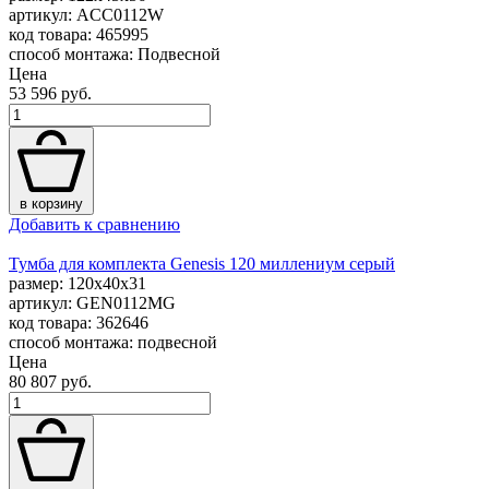
артикул: ACC0112W
код товара: 465995
способ монтажа: Подвесной
Цена
53 596 руб.
в корзину
Добавить к сравнению
Тумба для комплекта Genesis 120 миллениум серый
размер: 120x40x31
артикул: GEN0112MG
код товара: 362646
способ монтажа: подвесной
Цена
80 807 руб.