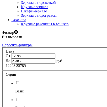
Зеркала с подсветкой
Круглые зеркала
Шкафы-зеркало
Зеркала с подогревом
Раковины
Круглые раковины в ванную
Фильтр
Вы выбрали
Сбросить фильтры
Цена
От
До
руб
12298
25785
Серия
Basic