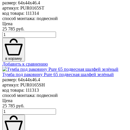
размер: 64x44x46.4
артикул: PUR0165ST
код товара: 111314
способ монтажа: подвесной
Цена
25 785 руб.
в корзину
Добавить к сравнению
Тумба под раковину Pure 65 подвесная шалфей зелёный
размер: 64x44x46.4
артикул: PUR0165SH
код товара: 111313
способ монтажа: подвесной
Цена
25 785 руб.