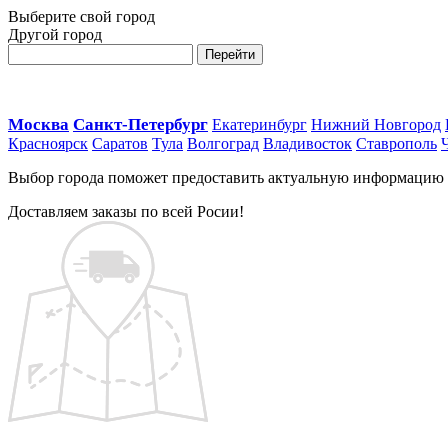
Выберите свой город
Другой город
Перейти
Москва
Санкт-Петербург
Екатеринбург
Нижний Новгород
Красноярск
Саратов
Тула
Волгоград
Владивосток
Ставрополь
Выбор города поможет предоставить актуальную информацию о 
Доставляем заказы по всей Росии!