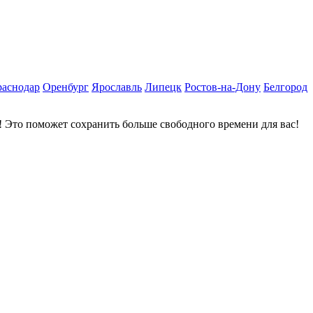
раснодар
Оренбург
Ярославль
Липецк
Ростов-на-Дону
Белгород
 Это поможет сохранить больше свободного времени для вас!