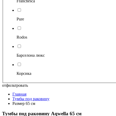
Franchesca
Pure
Rodos
Барселона люкс
Корсика
отфильтровать
Главная
Тумбы под раковину
Размер 65 см
Тумбы под раковину Aqwella 65 см