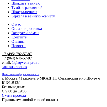
Шкафы в ванную
Тумба с раковиной
Шкафы-пеналы
Зеркала в ванную комнату
О нас
Оплата и доставка
Возврат и обмен
Контакты
Отзывы
Новости
+7 (495) 782-57-87
+7 (964) 646-57-87
email:
1@aqwella-pro.ru
заказать звонок
Политика конфиденциальности
г. Москва 41 километр МКАД TK Славянский мир Шоурум
Б13/1,В13/1
Без выходных
С 9:00 до 19:00
Схема проезда
Принимаем любой способ оплаты