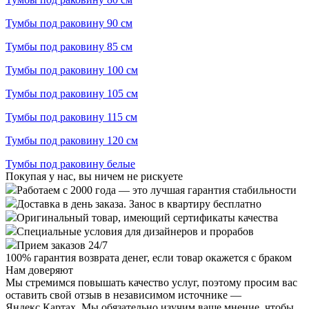
Тумбы под раковину 90 см
Тумбы под раковину 85 см
Тумбы под раковину 100 см
Тумбы под раковину 105 см
Тумбы под раковину 115 см
Тумбы под раковину 120 см
Тумбы под раковину белые
Покупая у нас, вы ничем не рискуете
Работаем с 2000 года — это лучшая гарантия стабильности
Доставка в день заказа. Занос в квартиру бесплатно
Оригинальный товар, имеющий сертификаты качества
Специальные условия для дизайнеров и прорабов
Прием заказов 24/7
100%
гарантия возврата денег, если товар окажется с браком
Нам доверяют
Мы стремимся повышать качество услуг, поэтому просим вас
оставить свой отзыв в независимом источнике —
Яндекс.Картах. Мы обязательно изучим ваше мнение, чтобы