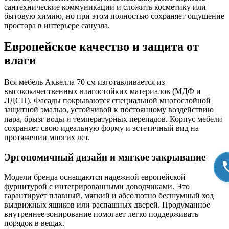
сантехнические коммуникации и сложить косметику или
бытовую химию, но при этом полностью сохраняет ощущение
простора в интерьере санузла.
Европейское качество и защита от
влаги
Вся мебель Аквелла 70 см изготавливается из
высококачественных влагостойких материалов (МДФ и
ЛДСП). Фасады покрываются специальной многослойной
защитной эмалью, устойчивой к постоянному воздействию
пара, брызг воды и температурных перепадов. Корпус мебели
сохраняет свою идеальную форму и эстетичный вид на
протяжении многих лет.
Эргономичный дизайн и мягкое закрывание
Модели бренда оснащаются надежной европейской
фурнитурой с интегрированными доводчиками. Это
гарантирует плавный, мягкий и абсолютно бесшумный ход
выдвижных ящиков или распашных дверей. Продуманное
внутреннее зонирование помогает легко поддерживать
порядок в вещах.