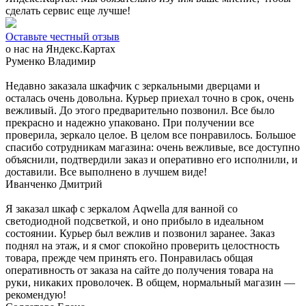
сделать сервис еще лучше!
Оставьте честный отзыв
о нас на Яндекс.Картах
Руменко Владимир
Недавно заказала шкафчик с зеркальными дверцами и
осталась очень довольна. Курьер приехал точно в срок, очень
вежливый. До этого предварительно позвонил. Все было
прекрасно и надежно упаковано. При получении все
проверила, зеркало целое. В целом все понравилось. Большое
спасибо сотрудникам магазина: очень вежливые, все доступно
объяснили, подтвердили заказ и оперативно его исполнили, и
доставили. Все выполнено в лучшем виде!
Иванченко Дмитрий
Я заказал шкаф с зеркалом Aqwella для ванной со
светодиодной подсветкой, и оно прибыло в идеальном
состоянии. Курьер был вежлив и позвонил заранее. Заказ
поднял на этаж, и я смог спокойно проверить целостность
товара, прежде чем принять его. Понравилась общая
оперативность от заказа на сайте до получения товара на
руки, никаких проволочек. В общем, нормальный магазин —
рекомендую!