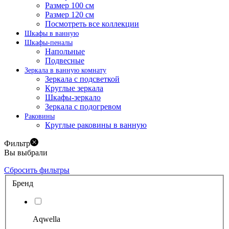
Размер 100 см
Размер 120 см
Посмотреть все коллекции
Шкафы в ванную
Шкафы-пеналы
Напольные
Подвесные
Зеркала в ванную комнату
Зеркала с подсветкой
Круглые зеркала
Шкафы-зеркало
Зеркала с подогревом
Раковины
Круглые раковины в ванную
Фильтр
Вы выбрали
Сбросить фильтры
Бренд
Aqwella