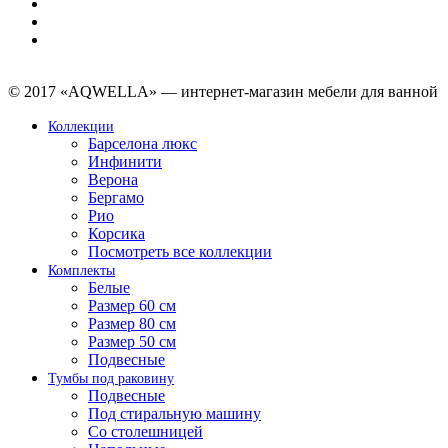
© 2017 «AQWELLA» — интернет-магазин мебели для ванной
Коллекции
Барселона люкс
Инфинити
Верона
Бергамо
Рио
Корсика
Посмотреть все коллекции
Комплекты
Белые
Размер 60 см
Размер 80 см
Размер 50 см
Подвесные
Тумбы под раковину
Подвесные
Под стиральную машину
Со столешницей