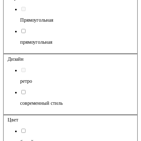
Прямоугольная
прямоугольная
Дизайн
ретро
современный стиль
Цвет