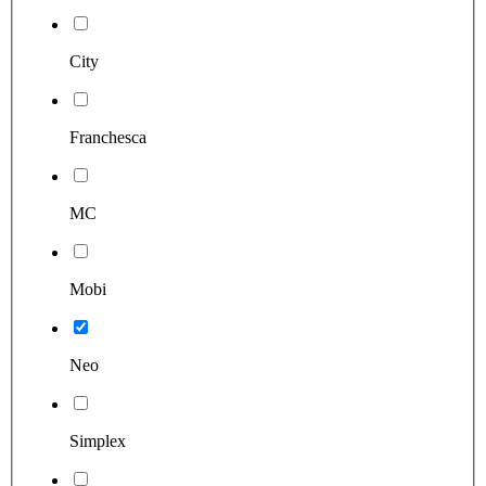
City
Franchesca
MC
Mobi
Neo
Simplex