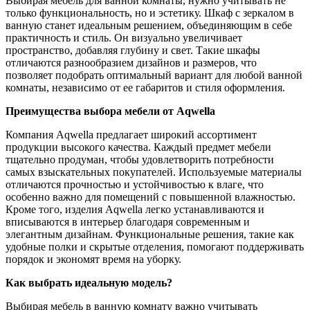
Выбирая мебель для ванной комнаты, нужно учитывать не
только функциональность, но и эстетику. Шкаф с зеркалом в
ванную станет идеальным решением, объединяющим в себе
практичность и стиль. Он визуально увеличивает
пространство, добавляя глубину и свет. Такие шкафы
отличаются разнообразием дизайнов и размеров, что
позволяет подобрать оптимальный вариант для любой ванной
комнаты, независимо от ее габаритов и стиля оформления.
Преимущества выбора мебели от Aqwella
Компания Aqwella предлагает широкий ассортимент
продукции высокого качества. Каждый предмет мебели
тщательно продуман, чтобы удовлетворить потребности
самых взыскательных покупателей. Используемые материалы
отличаются прочностью и устойчивостью к влаге, что
особенно важно для помещений с повышенной влажностью.
Кроме того, изделия Aqwella легко устанавливаются и
вписываются в интерьер благодаря современным и
элегантным дизайнам. Функциональные решения, такие как
удобные полки и скрытые отделения, помогают поддерживать
порядок и экономят время на уборку.
Как выбрать идеальную модель?
Выбирая мебель в ванную комнату важно учитывать