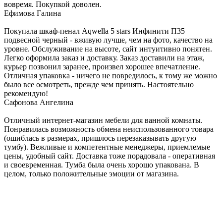
вовремя. Покупкой доволен.
Ефимова Галина
Покупала шкаф-пенал Aqwella 5 stars Инфинити П35
подвесной черный - вживую лучше, чем на фото, качество на
уровне. Обслуживание на высоте, сайт интуитивно понятен.
Легко оформила заказ и доставку. Заказ доставили на этаж,
курьер позвонил заранее, произвел хорошее впечатление.
Отличная упаковка - ничего не повредилось, к тому же можно
было все осмотреть, прежде чем принять. Настоятельно
рекомендую!
Сафонова Ангелина
Отличный интернет-магазин мебели для ванной комнаты.
Понравилась возможность обмена неиспользованного товара
(ошиблась в размерах, пришлось перезаказывать другую
тумбу). Вежливые и компетентные менеджеры, приемлемые
цены, удобный сайт. Доставка тоже порадовала - оперативная
и своевременная. Тумба была очень хорошо упакована. В
целом, только положительные эмоции от магазина.