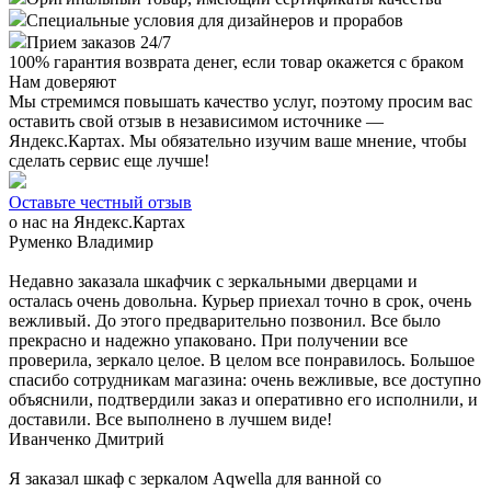
Специальные условия для дизайнеров и прорабов
Прием заказов 24/7
100%
гарантия возврата денег, если товар окажется с браком
Нам доверяют
Мы стремимся повышать качество услуг, поэтому просим вас
оставить свой отзыв в независимом источнике —
Яндекс.Картах. Мы обязательно изучим ваше мнение, чтобы
сделать сервис еще лучше!
Оставьте честный отзыв
о нас на Яндекс.Картах
Руменко Владимир
Недавно заказала шкафчик с зеркальными дверцами и
осталась очень довольна. Курьер приехал точно в срок, очень
вежливый. До этого предварительно позвонил. Все было
прекрасно и надежно упаковано. При получении все
проверила, зеркало целое. В целом все понравилось. Большое
спасибо сотрудникам магазина: очень вежливые, все доступно
объяснили, подтвердили заказ и оперативно его исполнили, и
доставили. Все выполнено в лучшем виде!
Иванченко Дмитрий
Я заказал шкаф с зеркалом Aqwella для ванной со