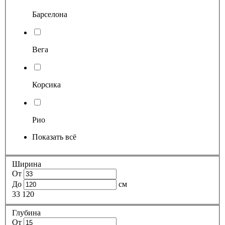
Барселона
Вега
Корсика
Рио
Показать всё
Ширина
От
До
см
33
120
Глубина
От