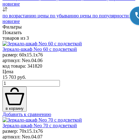
новизне
по возрастанию цены
по убыванию цены
по популярности
по
новизне
Фильтры
Показать
товаров из
3
Зеркало-шкаф Neo 60 с подсветкой
размер: 60x15.1x76
артикул: Neo.04.06
код товара: 341820
Цена
15 703 руб.
в корзину
Добавить к сравнению
Зеркало-шкаф Neo 70 с подсветкой
размер: 70x15.1x76
артикул: Neo.04.07