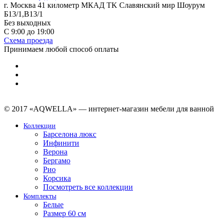
г. Москва 41 километр МКАД TK Славянский мир Шоурум
Б13/1,В13/1
Без выходных
С 9:00 до 19:00
Схема проезда
Принимаем любой способ оплаты
© 2017 «AQWELLA» — интернет-магазин мебели для ванной
Коллекции
Барселона люкс
Инфинити
Верона
Бергамо
Рио
Корсика
Посмотреть все коллекции
Комплекты
Белые
Размер 60 см