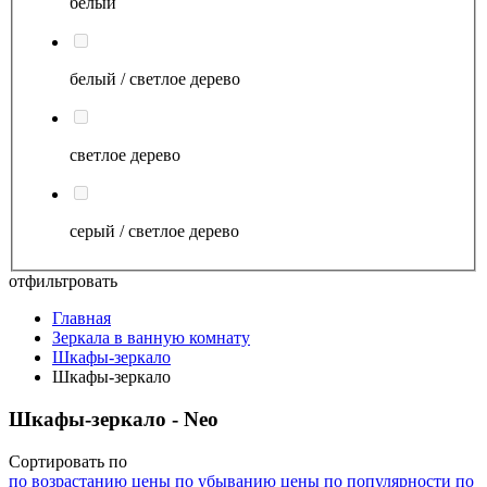
белый
белый / светлое дерево
светлое дерево
серый / светлое дерево
отфильтровать
Главная
Зеркала в ванную комнату
Шкафы-зеркало
Шкафы-зеркало
Шкафы-зеркало - Neo
Сортировать по
по возрастанию цены
по убыванию цены
по популярности
по