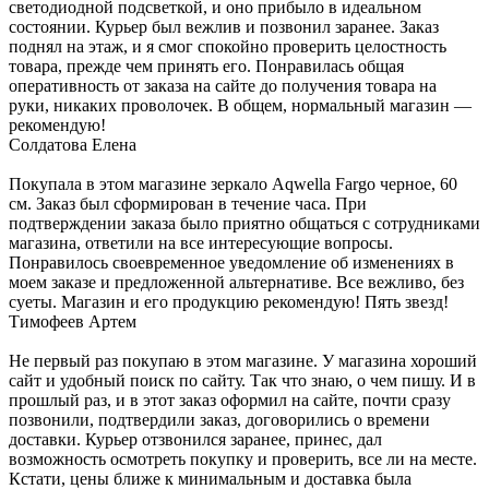
светодиодной подсветкой, и оно прибыло в идеальном
состоянии. Курьер был вежлив и позвонил заранее. Заказ
поднял на этаж, и я смог спокойно проверить целостность
товара, прежде чем принять его. Понравилась общая
оперативность от заказа на сайте до получения товара на
руки, никаких проволочек. В общем, нормальный магазин —
рекомендую!
Солдатова Елена
Покупала в этом магазине зеркало Aqwella Fargo черное, 60
см. Заказ был сформирован в течение часа. При
подтверждении заказа было приятно общаться с сотрудниками
магазина, ответили на все интересующие вопросы.
Понравилось своевременное уведомление об изменениях в
моем заказе и предложенной альтернативе. Все вежливо, без
суеты. Магазин и его продукцию рекомендую! Пять звезд!
Тимофеев Артем
Не первый раз покупаю в этом магазине. У магазина хороший
сайт и удобный поиск по сайту. Так что знаю, о чем пишу. И в
прошлый раз, и в этот заказ оформил на сайте, почти сразу
позвонили, подтвердили заказ, договорились о времени
доставки. Курьер отзвонился заранее, принес, дал
возможность осмотреть покупку и проверить, все ли на месте.
Кстати, цены ближе к минимальным и доставка была