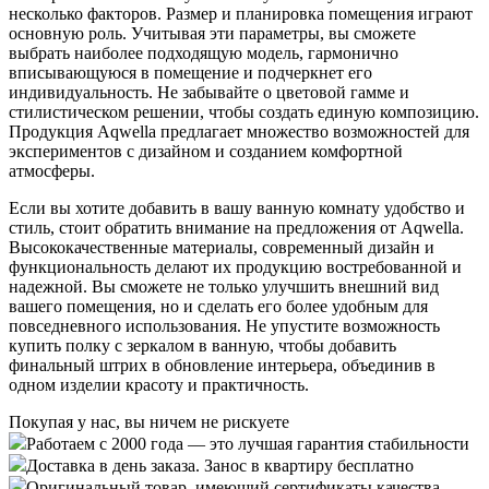
несколько факторов. Размер и планировка помещения играют
основную роль. Учитывая эти параметры, вы сможете
выбрать наиболее подходящую модель, гармонично
вписывающуюся в помещение и подчеркнет его
индивидуальность. Не забывайте о цветовой гамме и
стилистическом решении, чтобы создать единую композицию.
Продукция Aqwella предлагает множество возможностей для
экспериментов с дизайном и созданием комфортной
атмосферы.
Если вы хотите добавить в вашу ванную комнату удобство и
стиль, стоит обратить внимание на предложения от Aqwella.
Высококачественные материалы, современный дизайн и
функциональность делают их продукцию востребованной и
надежной. Вы сможете не только улучшить внешний вид
вашего помещения, но и сделать его более удобным для
повседневного использования. Не упустите возможность
купить полку с зеркалом в ванную, чтобы добавить
финальный штрих в обновление интерьера, объединив в
одном изделии красоту и практичность.
Покупая у нас, вы ничем не рискуете
Работаем с 2000 года — это лучшая гарантия стабильности
Доставка в день заказа. Занос в квартиру бесплатно
Оригинальный товар, имеющий сертификаты качества