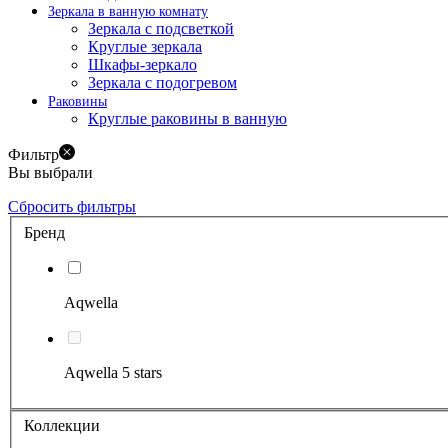
Зеркала в ванную комнату
Зеркала с подсветкой
Круглые зеркала
Шкафы-зеркало
Зеркала с подогревом
Раковины
Круглые раковины в ванную
Фильтр
Вы выбрали
Сбросить фильтры
Бренд
Aqwella
Aqwella 5 stars
Коллекции