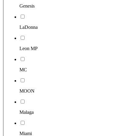
Genesis
LaDonna
Leon MP
MC
MOON
Malaga
Miami