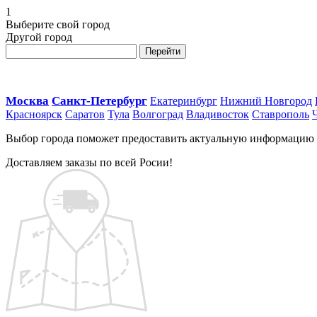
1
Выберите свой город
Другой город
Перейти
Москва
Санкт-Петербург
Екатеринбург
Нижний Новгород
Красноярск
Саратов
Тула
Волгоград
Владивосток
Ставрополь
Выбор города поможет предоставить актуальную информацию о 
Доставляем заказы по всей Росии!