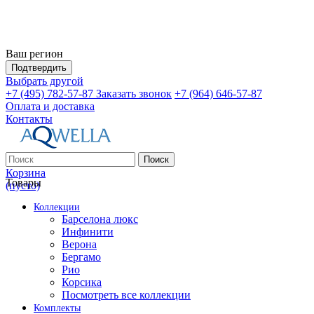
Ваш регион
Подтвердить
Выбрать другой
+7 (495) 782-57-87
Заказать звонок
+7 (964) 646-57-87
Оплата и доставка
Контакты
Поиск
Корзина
Товары
(пусто)
Коллекции
Барселона люкс
Инфинити
Верона
Бергамо
Рио
Корсика
Посмотреть все коллекции
Комплекты