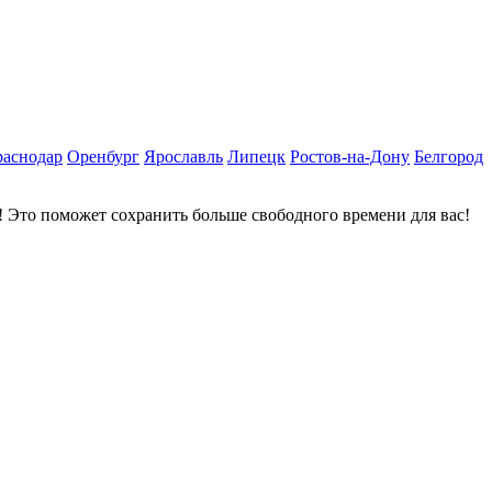
раснодар
Оренбург
Ярославль
Липецк
Ростов-на-Дону
Белгород
 Это поможет сохранить больше свободного времени для вас!