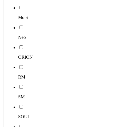
Mobi
Neo
ORION
RM
SM
SOUL