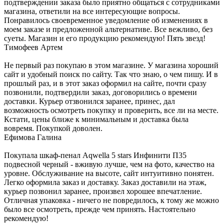
подтверждении заказа было приятно общаться с сотрудниками
магазина, ответили на все интересующие вопросы.
Понравилось своевременное уведомление об изменениях в
моем заказе и предложенной альтернативе. Все вежливо, без
суеты. Магазин и его продукцию рекомендую! Пять звезд!
Тимофеев Артем
Не первый раз покупаю в этом магазине. У магазина хороший
сайт и удобный поиск по сайту. Так что знаю, о чем пишу. И в
прошлый раз, и в этот заказ оформил на сайте, почти сразу
позвонили, подтвердили заказ, договорились о времени
доставки. Курьер отзвонился заранее, принес, дал
возможность осмотреть покупку и проверить, все ли на месте.
Кстати, цены ближе к минимальным и доставка была
вовремя. Покупкой доволен.
Ефимова Галина
Покупала шкаф-пенал Aqwella 5 stars Инфинити П35
подвесной черный - вживую лучше, чем на фото, качество на
уровне. Обслуживание на высоте, сайт интуитивно понятен.
Легко оформила заказ и доставку. Заказ доставили на этаж,
курьер позвонил заранее, произвел хорошее впечатление.
Отличная упаковка - ничего не повредилось, к тому же можно
было все осмотреть, прежде чем принять. Настоятельно
рекомендую!