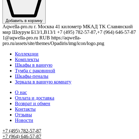
Добавить в корзину
Aqwella-pro.ru
г. Москва 41 километр МКАД TK Славянский
мир Шоурум Б13/1,В13/1
+7 (495) 782-57-87,+7 (964) 646-57-87
1@aqwella-pro.ru
RUB
https://aqwella-
pro.ru/assets/site/themes/Opadiris/img/icon/logo.png
Коллекции
Комплекты
Шкафы в ванную
Тумба с раковиной
Шкафы-пеналы
Зеркала в ванную комнату
О нас
Оплата и доставка
Возврат и обмен
Контакты
Отзывы
Новости
+7 (495) 782-57-87
+7 (964) 646-57-87