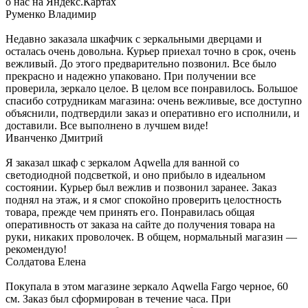
о нас на Яндекс.Картах
Руменко Владимир
Недавно заказала шкафчик с зеркальными дверцами и
осталась очень довольна. Курьер приехал точно в срок, очень
вежливый. До этого предварительно позвонил. Все было
прекрасно и надежно упаковано. При получении все
проверила, зеркало целое. В целом все понравилось. Большое
спасибо сотрудникам магазина: очень вежливые, все доступно
объяснили, подтвердили заказ и оперативно его исполнили, и
доставили. Все выполнено в лучшем виде!
Иванченко Дмитрий
Я заказал шкаф с зеркалом Aqwella для ванной со
светодиодной подсветкой, и оно прибыло в идеальном
состоянии. Курьер был вежлив и позвонил заранее. Заказ
поднял на этаж, и я смог спокойно проверить целостность
товара, прежде чем принять его. Понравилась общая
оперативность от заказа на сайте до получения товара на
руки, никаких проволочек. В общем, нормальный магазин —
рекомендую!
Солдатова Елена
Покупала в этом магазине зеркало Aqwella Fargo черное, 60
см. Заказ был сформирован в течение часа. При