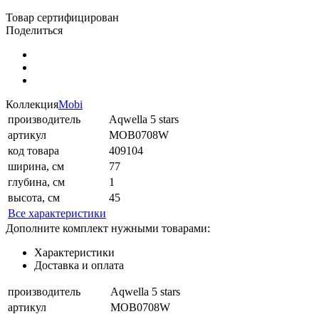
Товар сертифицирован
Поделиться
Коллекция
Mobi
производитель
Aqwella 5 stars
артикул
MOB0708W
код товара
409104
ширина, см
77
глубина, см
1
высота, см
45
Все характеристики
Дополните комплект нужными товарами:
Характеристики
Доставка и оплата
производитель
Aqwella 5 stars
артикул
MOB0708W