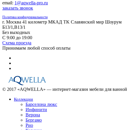
email:
1@aqwella-pro.ru
заказать звонок
Политика конфиденциальности
г. Москва 41 километр МКАД TK Славянский мир Шоурум
Б13/1,В13/1
Без выходных
С 9:00 до 19:00
Схема проезда
Принимаем любой способ оплаты
© 2017 «AQWELLA» — интернет-магазин мебели для ванной
Коллекции
Барселона люкс
Инфинити
Верона
Бергамо
Рио