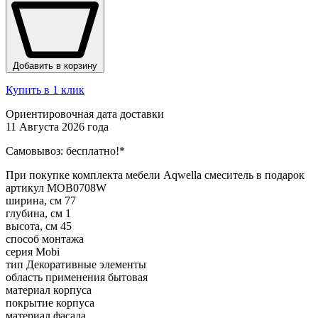
Добавить в корзину
Купить в 1 клик
Ориентировочная дата доставки
11 Августа 2026 года
Самовывоз:
бесплатно!*
При покупке комплекта мебели Aqwella смеситель в подарок
артикул
MOB0708W
ширина, см
77
глубина, см
1
высота, см
45
способ монтажа
серия
Mobi
тип
Декоративные элементы
область применения
бытовая
материал корпуса
покрытие корпуса
материал фасада