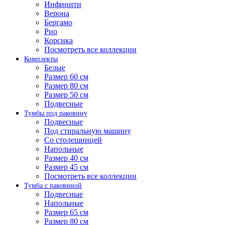
Инфинити
Верона
Бергамо
Рио
Корсика
Посмотреть все коллекции
Комплекты
Белые
Размер 60 см
Размер 80 см
Размер 50 см
Подвесные
Тумбы под раковину
Подвесные
Под стиральную машину
Со столешницей
Напольные
Размер 40 см
Размер 45 см
Посмотреть все коллекции
Тумба с раковиной
Подвесные
Напольные
Размер 65 см
Размер 80 см