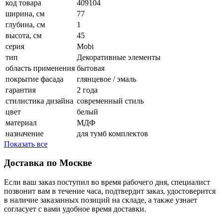
код товара
409104
ширина, см
77
глубина, см
1
высота, см
45
серия
Mobi
тип
Декоративные элементы
область применения
бытовая
покрытие фасада
глянцевое / эмаль
гарантия
2 года
стилистика дизайна
современный стиль
цвет
белый
материал
МДФ
назначение
для тумб комплектов
Показать все
Доставка по Москве
Если ваш заказ поступил во время рабочего дня, специалист
позвонит вам в течение часа, подтвердит заказ, удостоверится
в наличие заказанных позиций на складе, а также узнает
согласует с вами удобное время доставки.