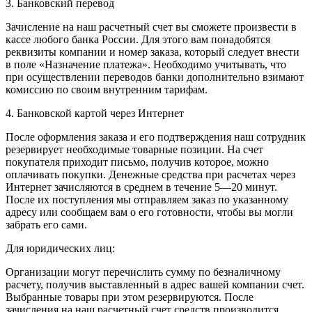
3. Банковский перевод
Зачисление на наш расчетный счет вы сможете произвести в
кассе любого банка России. Для этого вам понадобятся
реквизиты компании и номер заказа, который следует внести
в поле «Назначение платежа». Необходимо учитывать, что
при осуществлении переводов банки дополнительно взимают
комиссию по своим внутренним тарифам.
4. Банковской картой через Интернет
После оформления заказа и его подтверждения наш сотрудник
резервирует необходимые товарные позиции. На счет
покупателя приходит письмо, получив которое, можно
оплачивать покупки. Денежные средства при расчетах через
Интернет зачисляются в среднем в течение 5—20 минут.
После их поступления мы отправляем заказ по указанному
адресу или сообщаем вам о его готовности, чтобы вы могли
забрать его сами.
Для юридических лиц:
Организации могут перечислить сумму по безналичному
расчету, получив выставленный в адрес вашей компании счет.
Выбранные товары при этом резервируются. После
зачисления на наш расчетный счет средств производится