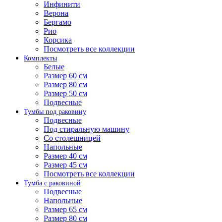
Инфинити
Верона
Бергамо
Рио
Корсика
Посмотреть все коллекции
Комплекты
Белые
Размер 60 см
Размер 80 см
Размер 50 см
Подвесные
Тумбы под раковину
Подвесные
Под стиральную машину
Со столешницей
Напольные
Размер 40 см
Размер 45 см
Посмотреть все коллекции
Тумба с раковиной
Подвесные
Напольные
Размер 65 см
Размер 80 см