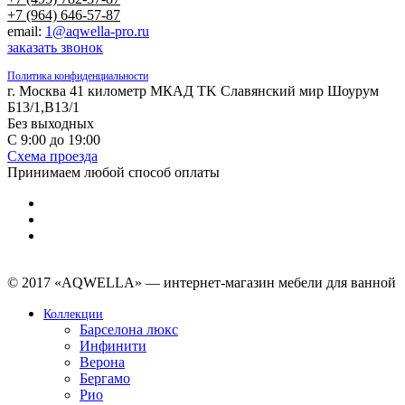
+7 (964) 646-57-87
email:
1@aqwella-pro.ru
заказать звонок
Политика конфиденциальности
г. Москва 41 километр МКАД TK Славянский мир Шоурум
Б13/1,В13/1
Без выходных
С 9:00 до 19:00
Схема проезда
Принимаем любой способ оплаты
© 2017 «AQWELLA» — интернет-магазин мебели для ванной
Коллекции
Барселона люкс
Инфинити
Верона
Бергамо
Рио