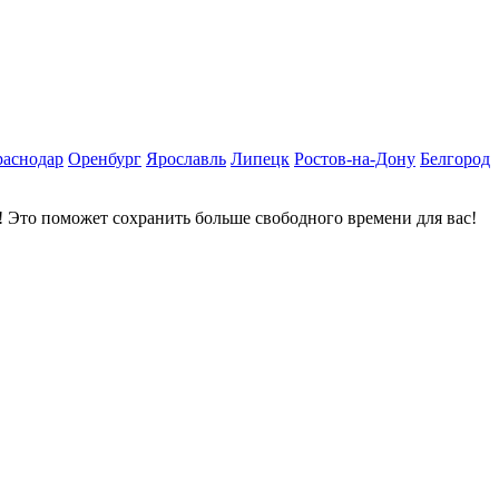
раснодар
Оренбург
Ярославль
Липецк
Ростов-на-Дону
Белгород
 Это поможет сохранить больше свободного времени для вас!