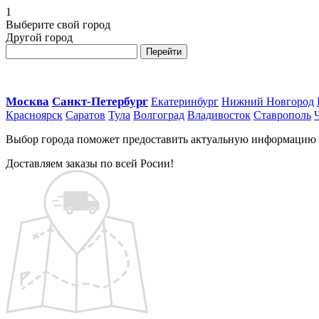
1
Выберите свой город
Другой город
Перейти
Москва
Санкт-Петербург
Екатеринбург
Нижний Новгород
Красноярск
Саратов
Тула
Волгоград
Владивосток
Ставрополь
Выбор города поможет предоставить актуальную информацию о 
Доставляем заказы по всей Росии!