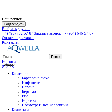
Ваш регион
Подтвердить
Выбрать другой
+7 (495) 782-57-87
Заказать звонок
+7 (964) 646-57-87
Оплата и доставка
Контакты
Поиск
Корзина
Товары
(пусто)
Коллекции
Барселона люкс
Инфинити
Верона
Бергамо
Рио
Корсика
Посмотреть все коллекции
Комплекты