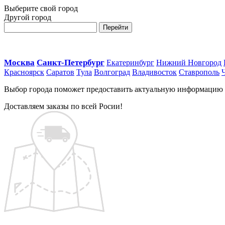
Выберите свой город
Другой город
Перейти
Москва
Санкт-Петербург
Екатеринбург
Нижний Новгород
Красноярск
Саратов
Тула
Волгоград
Владивосток
Ставрополь
Выбор города поможет предоставить актуальную информацию о 
Доставляем заказы по всей Росии!