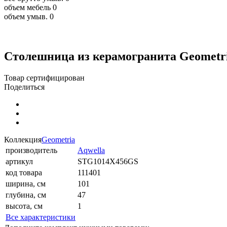
объем мебель
0
объем умыв.
0
Столешница из керамогранита Geometri
Товар сертифицирован
Поделиться
Коллекция
Geometria
производитель
Aqwella
артикул
STG1014X456GS
код товара
111401
ширина, см
101
глубина, см
47
высота, см
1
Все характеристики