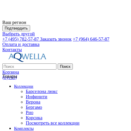
Ваш регион
Подтвердить
Выбрать другой
+7 (495) 782-57-87
Заказать звонок
+7 (964) 646-57-87
Оплата и доставка
Контакты
Поиск
Корзина
Товары
(пусто)
Коллекции
Барселона люкс
Инфинити
Верона
Бергамо
Рио
Корсика
Посмотреть все коллекции
Комплекты