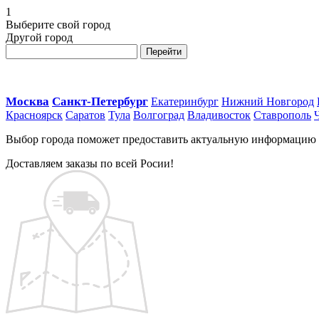
1
Выберите свой город
Другой город
Перейти
Москва
Санкт-Петербург
Екатеринбург
Нижний Новгород
Красноярск
Саратов
Тула
Волгоград
Владивосток
Ставрополь
Выбор города поможет предоставить актуальную информацию о 
Доставляем заказы по всей Росии!