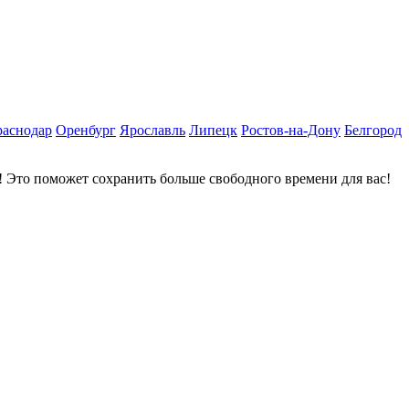
раснодар
Оренбург
Ярославль
Липецк
Ростов-на-Дону
Белгород
 Это поможет сохранить больше свободного времени для вас!