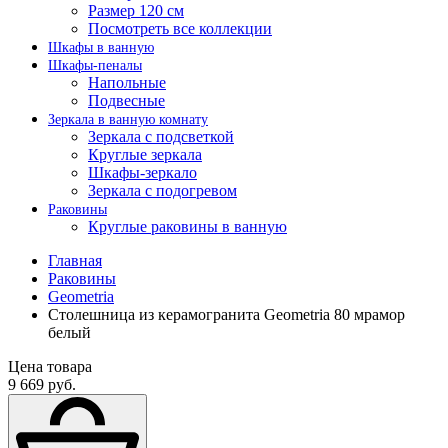
Размер 120 см
Посмотреть все коллекции
Шкафы в ванную
Шкафы-пеналы
Напольные
Подвесные
Зеркала в ванную комнату
Зеркала с подсветкой
Круглые зеркала
Шкафы-зеркало
Зеркала с подогревом
Раковины
Круглые раковины в ванную
Главная
Раковины
Geometria
Столешница из керамогранита Geometria 80 мрамор
белый
Цена товара
9 669 руб.