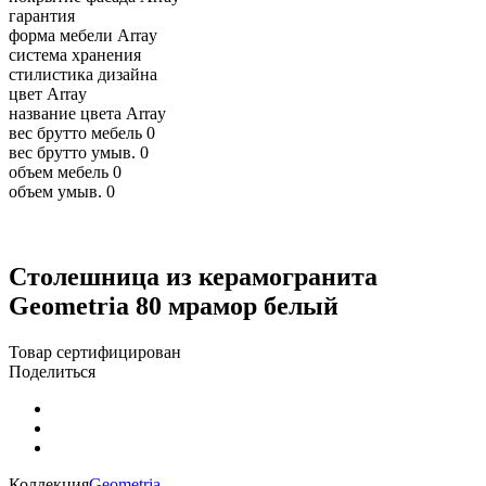
гарантия
форма мебели
Array
система хранения
стилистика дизайна
цвет
Array
название цвета
Array
вес брутто мебель
0
вес брутто умыв.
0
объем мебель
0
объем умыв.
0
Столешница из керамогранита
Geometria 80 мрамор белый
Товар сертифицирован
Поделиться
Коллекция
Geometria