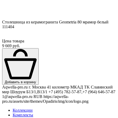
Столешница из керамогранита Geometria 80 мрамор белый
111404
Цена товара
9 669 руб.
Добавить в корзину
Aqwella-pro.ru
г. Москва 41 километр МКАД TK Славянский
мир Шоурум Б13/1,В13/1
+7 (495) 782-57-87,+7 (964) 646-57-87
1@aqwella-pro.ru
RUB
https://aqwella-
pro.ru/assets/site/themes/Opadiris/img/icon/logo.png
Коллекции
Комплекты