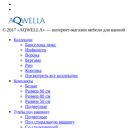
© 2017 «AQWELLA» — интернет-магазин мебели для ванной
Коллекции
Барселона люкс
Инфинити
Верона
Бергамо
Рио
Корсика
Посмотреть все коллекции
Комплекты
Белые
Размер 60 см
Размер 80 см
Размер 50 см
Подвесные
Тумбы под раковину
Подвесные
Под стиральную машину
Со столешницей