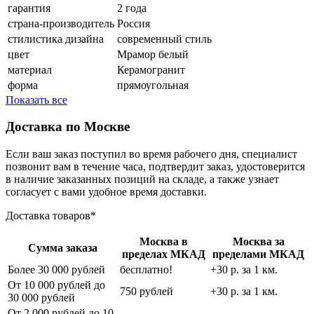
гарантия
2 года
страна-производитель
Россия
стилистика дизайна
современный стиль
цвет
Мрамор белый
материал
Керамогранит
форма
прямоугольная
Показать все
Доставка по Москве
Если ваш заказ поступил во время рабочего дня, специалист
позвонит вам в течение часа, подтвердит заказ, удостоверится
в наличие заказанных позиций на складе, а также узнает
согласует с вами удобное время доставки.
Доставка товаров*
Москва в
Москва за
Сумма заказа
пределах МКАД
пределами МКАД
Более 30 000 рублей
бесплатно!
+30 р. за 1 км.
От 10 000 рублей до
750 рублей
+30 р. за 1 км.
30 000 рублей
От 2 000 рублей до 10