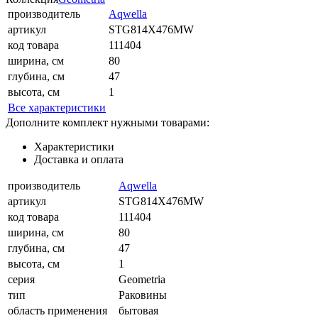
производитель
Aqwella
артикул
STG814X476MW
код товара
111404
ширина, см
80
глубина, см
47
высота, см
1
Все характеристики
Дополните комплект нужными товарами:
Характеристики
Доставка и оплата
производитель
Aqwella
артикул
STG814X476MW
код товара
111404
ширина, см
80
глубина, см
47
высота, см
1
серия
Geometria
тип
Раковины
область применения
бытовая