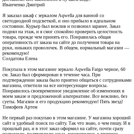
Иванченко Дмитрий
Я заказал шкаф с зеркалом Aqwella для ванной со
светодиодной подсветкой, и оно прибыло в идеальном
состоянии. Курьер был вежлив и позвонил заранее. Заказ
поднял на этаж, и я смог спокойно проверить целостность
товара, прежде чем принять его. Понравилась общая
оперативность от заказа на сайте до получения товара на
руки, никаких проволочек. В общем, нормальный магазин —
рекомендую!
Солдатова Елена
Покупала в этом магазине зеркало Aqwella Fargo черное, 60
см. Заказ был сформирован в течение часа. При
подтверждении заказа было приятно общаться с сотрудниками
магазина, ответили на все интересующие вопросы.
Понравилось своевременное уведомление об изменениях в
моем заказе и предложенной альтернативе. Все вежливо, без
суеты. Магазин и его продукцию рекомендую! Пять звезд!
Тимофеев Артем
Не первый раз покупаю в этом магазине. У магазина хороший
сайт и удобный поиск по сайту. Так что знаю, о чем пишу. И в
прошлый раз, и в этот заказ оформил на сайте, почти сразу
позвонили, подтвердили заказ, договорились о времени