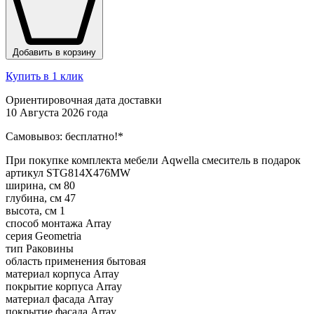
Добавить в корзину
Купить в 1 клик
Ориентировочная дата доставки
10 Августа 2026 года
Самовывоз:
бесплатно!*
При покупке комплекта мебели Aqwella смеситель в подарок
артикул
STG814X476MW
ширина, см
80
глубина, см
47
высота, см
1
способ монтажа
Array
серия
Geometria
тип
Раковины
область применения
бытовая
материал корпуса
Array
покрытие корпуса
Array
материал фасада
Array
покрытие фасада
Array