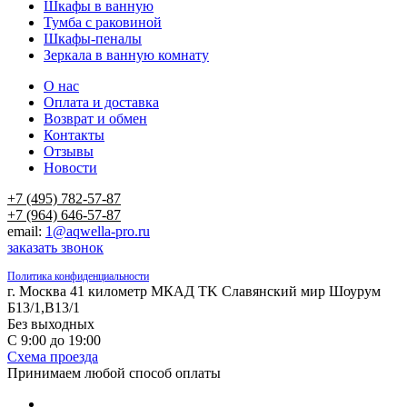
Шкафы в ванную
Тумба с раковиной
Шкафы-пеналы
Зеркала в ванную комнату
О нас
Оплата и доставка
Возврат и обмен
Контакты
Отзывы
Новости
+7 (495) 782-57-87
+7 (964) 646-57-87
email:
1@aqwella-pro.ru
заказать звонок
Политика конфиденциальности
г. Москва 41 километр МКАД TK Славянский мир Шоурум
Б13/1,В13/1
Без выходных
С 9:00 до 19:00
Схема проезда
Принимаем любой способ оплаты