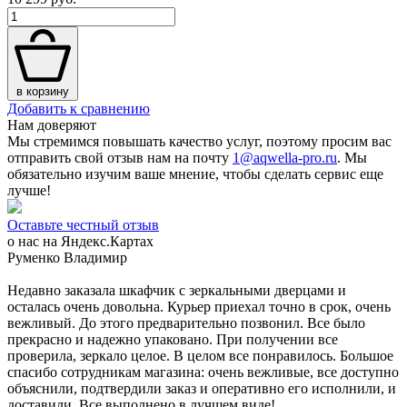
в корзину
Добавить к сравнению
Нам доверяют
Мы стремимся повышать качество услуг, поэтому просим вас
отправить свой отзыв нам на почту
1@aqwella-pro.ru
. Мы
обязательно изучим ваше мнение, чтобы сделать сервис еще
лучше!
Оставьте честный отзыв
о нас на Яндекс.Картах
Руменко Владимир
Недавно заказала шкафчик с зеркальными дверцами и
осталась очень довольна. Курьер приехал точно в срок, очень
вежливый. До этого предварительно позвонил. Все было
прекрасно и надежно упаковано. При получении все
проверила, зеркало целое. В целом все понравилось. Большое
спасибо сотрудникам магазина: очень вежливые, все доступно
объяснили, подтвердили заказ и оперативно его исполнили, и
доставили. Все выполнено в лучшем виде!