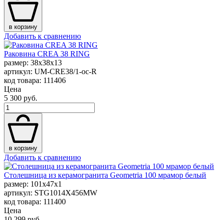
в корзину
Добавить к сравнению
Раковина CREA 38 RING
размер: 38x38x13
артикул: UM-CRE38/1-oc-R
код товара: 111406
Цена
5 300 руб.
в корзину
Добавить к сравнению
Столешница из керамогранита Geometria 100 мрамор белый
размер: 101x47x1
артикул: STG1014X456MW
код товара: 111400
Цена
10 299 руб.