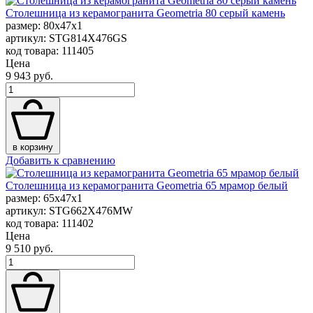
Столешница из керамогранита Geometria 80 серый камень
размер: 80x47x1
артикул: STG814X476GS
код товара: 111405
Цена
9 943 руб.
в корзину
Добавить к сравнению
Столешница из керамогранита Geometria 65 мрамор белый
размер: 65x47x1
артикул: STG662X476MW
код товара: 111402
Цена
9 510 руб.