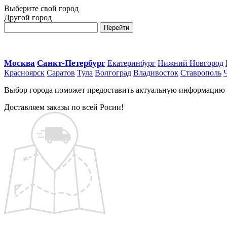
Выберите свой город
Другой город
Перейти
Москва
Санкт-Петербург
Екатеринбург
Нижний Новгород
Красноярск
Саратов
Тула
Волгоград
Владивосток
Ставрополь
Выбор города поможет предоставить актуальную информацию о 
Доставляем заказы по всей Росии!