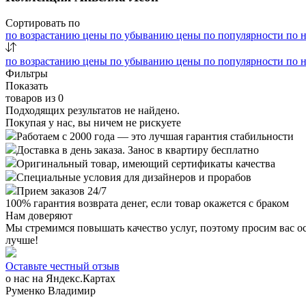
Сортировать по
по возрастанию цены
по убыванию цены
по популярности
по 
по возрастанию цены
по убыванию цены
по популярности
по 
Фильтры
Показать
товаров из
0
Подходящих результатов не найдено.
Покупая у нас, вы ничем не рискуете
Работаем с 2000 года — это лучшая гарантия стабильности
Доставка в день заказа. Занос в квартиру бесплатно
Оригинальный товар, имеющий сертификаты качества
Специальные условия для дизайнеров и прорабов
Прием заказов 24/7
100%
гарантия возврата денег, если товар окажется с браком
Нам доверяют
Мы стремимся повышать качество услуг, поэтому просим вас о
лучше!
Оставьте честный отзыв
о нас на Яндекс.Картах
Руменко Владимир