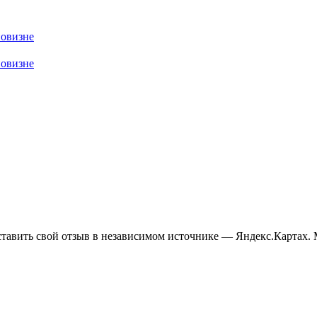
новизне
новизне
ставить свой отзыв в независимом источнике — Яндекс.Картах. 