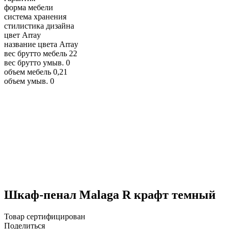
форма мебели
система хранения
стилистика дизайна
цвет
Array
название цвета
Array
вес брутто мебель
22
вес брутто умыв.
0
объем мебель
0,21
объем умыв.
0
Шкаф-пенал Malaga R крафт темный
Товар сертифицирован
Поделиться