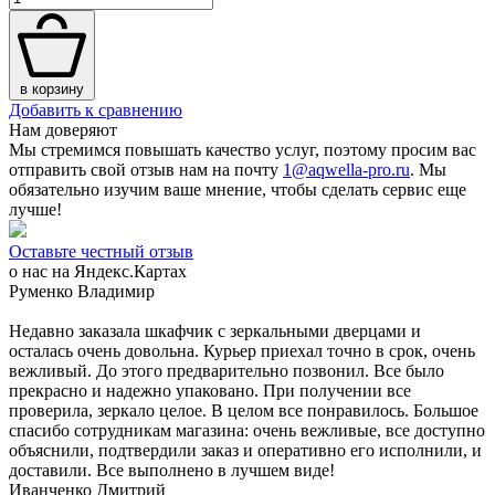
в корзину
Добавить к сравнению
Нам доверяют
Мы стремимся повышать качество услуг, поэтому просим вас
отправить свой отзыв нам на почту
1@aqwella-pro.ru
. Мы
обязательно изучим ваше мнение, чтобы сделать сервис еще
лучше!
Оставьте честный отзыв
о нас на Яндекс.Картах
Руменко Владимир
Недавно заказала шкафчик с зеркальными дверцами и
осталась очень довольна. Курьер приехал точно в срок, очень
вежливый. До этого предварительно позвонил. Все было
прекрасно и надежно упаковано. При получении все
проверила, зеркало целое. В целом все понравилось. Большое
спасибо сотрудникам магазина: очень вежливые, все доступно
объяснили, подтвердили заказ и оперативно его исполнили, и
доставили. Все выполнено в лучшем виде!
Иванченко Дмитрий