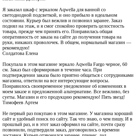
Я заказал шкаф с зеркалом Aqwella для ванной со
светодиодной подсветкой, и оно прибыло в идеальном
состоянии. Курьер был вежлив и позвонил заранее. Заказ
поднял на этаж, и я смог спокойно проверить целостность
товара, прежде чем принять его. Понравилась общая
оперативность от заказа на сайте до получения товара на
руки, никаких проволочек. В общем, нормальный магазин —
рекомендую!
Солдатова Елена
Покупала в этом магазине зеркало Aqwella Fargo черное, 60
см. Заказ был сформирован в течение часа. При
подтверждении заказа было приятно общаться с сотрудниками
магазина, ответили на все интересующие вопросы.
Понравилось своевременное уведомление об изменениях в
моем заказе и предложенной альтернативе. Все вежливо, без
суеты. Магазин и его продукцию рекомендую! Пять звезд!
Тимофеев Артем
Не первый раз покупаю в этом магазине. У магазина хороший
сайт и удобный поиск по сайту. Так что знаю, о чем пишу. И в
прошлый раз, и в этот заказ оформил на сайте, почти сразу
позвонили, подтвердили заказ, договорились о времени
доставки. Курьер отзвонился заранее, принес, дал