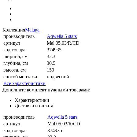
Коллекция
Malaga
производитель
Aqwella 5 stars
артикул
Mal.05.03/R/CD
код товара
374935
ширина, см
32.3
глубина, см
30.5
высота, см
150
способ монтажа
подвесной
Все характеристики
Дополните комплект нужными товарами:
Характеристики
Доставка и оплата
производитель
Aqwella 5 stars
артикул
Mal.05.03/R/CD
код товара
374935