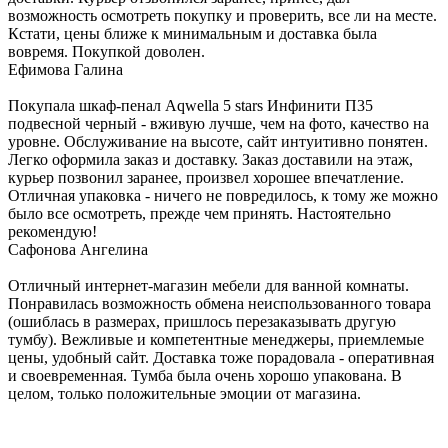
возможность осмотреть покупку и проверить, все ли на месте.
Кстати, цены ближе к минимальным и доставка была
вовремя. Покупкой доволен.
Ефимова Галина
Покупала шкаф-пенал Aqwella 5 stars Инфинити П35
подвесной черный - вживую лучше, чем на фото, качество на
уровне. Обслуживание на высоте, сайт интуитивно понятен.
Легко оформила заказ и доставку. Заказ доставили на этаж,
курьер позвонил заранее, произвел хорошее впечатление.
Отличная упаковка - ничего не повредилось, к тому же можно
было все осмотреть, прежде чем принять. Настоятельно
рекомендую!
Сафонова Ангелина
Отличный интернет-магазин мебели для ванной комнаты.
Понравилась возможность обмена неиспользованного товара
(ошиблась в размерах, пришлось перезаказывать другую
тумбу). Вежливые и компетентные менеджеры, приемлемые
цены, удобный сайт. Доставка тоже порадовала - оперативная
и своевременная. Тумба была очень хорошо упакована. В
целом, только положительные эмоции от магазина.