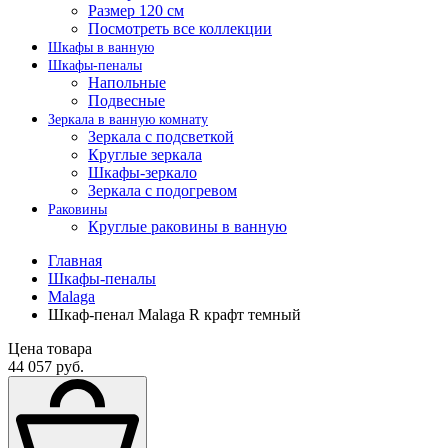
Размер 120 см
Посмотреть все коллекции
Шкафы в ванную
Шкафы-пеналы
Напольные
Подвесные
Зеркала в ванную комнату
Зеркала с подсветкой
Круглые зеркала
Шкафы-зеркало
Зеркала с подогревом
Раковины
Круглые раковины в ванную
Главная
Шкафы-пеналы
Malaga
Шкаф-пенал Malaga R крафт темный
Цена товара
44 057 руб.