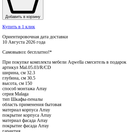
Добавить в корзину
Купить в 1 клик
Ориентировочная дата доставки
10 Августа 2026 года
Самовывоз:
бесплатно!*
При покупке комплекта мебели Aqwella смеситель в подарок
артикул
Mal.05.03/R/CD
ширина, см
32.3
глубина, см
30.5
высота, см
150
способ монтажа
Array
серия
Malaga
тип
Шкафы-пеналы
область применения
бытовая
материал корпуса
Array
покрытие корпуса
Array
материал фасада
Array
покрытие фасада
Array
гарантия