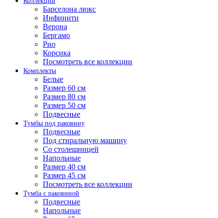
Коллекции
Барселона люкс
Инфинити
Верона
Бергамо
Рио
Корсика
Посмотреть все коллекции
Комплекты
Белые
Размер 60 см
Размер 80 см
Размер 50 см
Подвесные
Тумбы под раковину
Подвесные
Под стиральную машину
Со столешницей
Напольные
Размер 40 см
Размер 45 см
Посмотреть все коллекции
Тумба с раковиной
Подвесные
Напольные