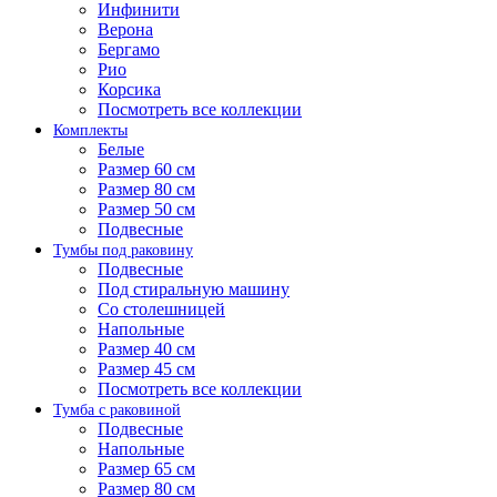
Инфинити
Верона
Бергамо
Рио
Корсика
Посмотреть все коллекции
Комплекты
Белые
Размер 60 см
Размер 80 см
Размер 50 см
Подвесные
Тумбы под раковину
Подвесные
Под стиральную машину
Со столешницей
Напольные
Размер 40 см
Размер 45 см
Посмотреть все коллекции
Тумба с раковиной
Подвесные
Напольные
Размер 65 см
Размер 80 см