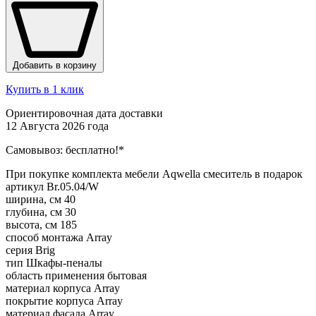
Добавить в корзину
Купить в 1 клик
Ориентировочная дата доставки
12 Августа 2026 года
Самовывоз:
бесплатно!*
При покупке комплекта мебели Aqwella смеситель в подарок
артикул
Br.05.04/W
ширина, см
40
глубина, см
30
высота, см
185
способ монтажа
Array
серия
Brig
тип
Шкафы-пеналы
область применения
бытовая
материал корпуса
Array
покрытие корпуса
Array
материал фасада
Array