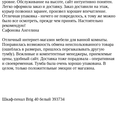
уровне. Обслуживание на высоте, сайт интуитивно понятен.
Легко оформила заказ и доставку. Заказ доставили на этаж,
курьер позвонил заранее, произвел хорошее впечатление.
Отличная упаковка - ничего не повредилось, к тому же можно
было все осмотреть, прежде чем принять. Настоятельно
рекомендую!
Сафонова Ангелина
Отличный интернет-магазин мебели для ванной комнаты.
Понравилась возможность обмена неиспользованного товара
(ошиблась в размерах, пришлось перезаказывать другую
тумбу). Вежливые и компетентные менеджеры, приемлемые
цены, удобный сайт. Доставка тоже порадовала - оперативная
и своевременная. Тумба была очень хорошо упакована. В
целом, только положительные эмоции от магазина.
Шкаф-пенал Brig 40 белый 393734