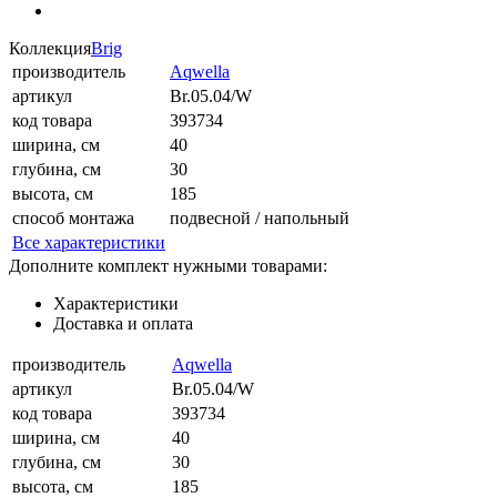
Коллекция
Brig
производитель
Aqwella
артикул
Br.05.04/W
код товара
393734
ширина, см
40
глубина, см
30
высота, см
185
способ монтажа
подвесной / напольный
Все характеристики
Дополните комплект нужными товарами:
Характеристики
Доставка и оплата
производитель
Aqwella
артикул
Br.05.04/W
код товара
393734
ширина, см
40
глубина, см
30
высота, см
185