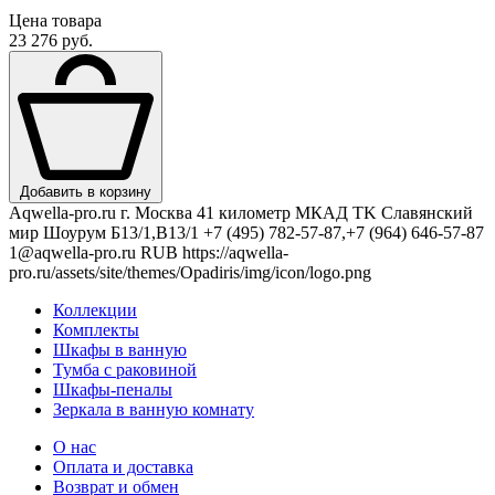
Цена товара
23 276 руб.
Добавить в корзину
Aqwella-pro.ru
г. Москва 41 километр МКАД TK Славянский
мир Шоурум Б13/1,В13/1
+7 (495) 782-57-87,+7 (964) 646-57-87
1@aqwella-pro.ru
RUB
https://aqwella-
pro.ru/assets/site/themes/Opadiris/img/icon/logo.png
Коллекции
Комплекты
Шкафы в ванную
Тумба с раковиной
Шкафы-пеналы
Зеркала в ванную комнату
О нас
Оплата и доставка
Возврат и обмен