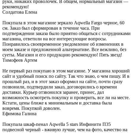
руки, никаких проволочек. В общем, нормальный магазин —
рекомендую!
Солдатова Елена
Покупала в этом магазине зеркало Aqwella Fargo черное, 60
см. Заказ был сформирован в течение часа. При
подтверждении заказа было приятно общаться с сотрудниками
магазина, ответили на все интересующие вопросы.
Понравилось своевременное уведомление об изменениях в
моем заказе и предложенной альтернативе. Все вежливо, без
суеты. Магазин и его продукцию рекомендую! Пять звезд!
Тимофеев Артем
Не первый раз покупаю в этом магазине. У магазина хороший
сайт и удобный поиск по сайту. Так что знаю, о чем пишу. И в
прошлый раз, и в этот заказ оформил на сайте, почти сразу
позвонили, подтвердили заказ, договорились о времени
доставки. Курьер отзвонился заранее, принес, дал
возможность осмотреть покупку и проверить, все ли на месте.
Кстати, цены ближе к минимальным и доставка была
вовремя. Покупкой доволен.
Ефимова Галина
Покупала шкаф-пенал Aqwella 5 stars Инфинити П35
подвесной черный - вживую лучше, чем на фото, качество на