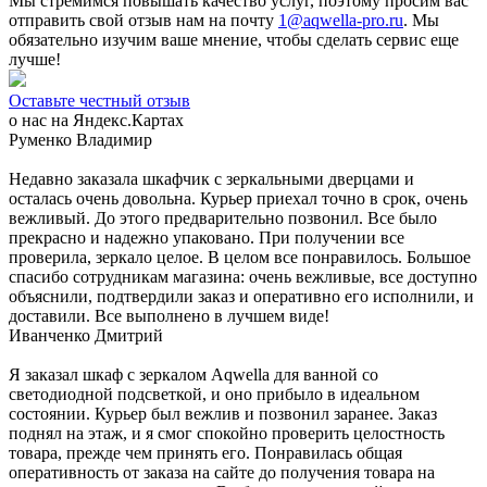
Мы стремимся повышать качество услуг, поэтому просим вас
отправить свой отзыв нам на почту
1@aqwella-pro.ru
. Мы
обязательно изучим ваше мнение, чтобы сделать сервис еще
лучше!
Оставьте честный отзыв
о нас на Яндекс.Картах
Руменко Владимир
Недавно заказала шкафчик с зеркальными дверцами и
осталась очень довольна. Курьер приехал точно в срок, очень
вежливый. До этого предварительно позвонил. Все было
прекрасно и надежно упаковано. При получении все
проверила, зеркало целое. В целом все понравилось. Большое
спасибо сотрудникам магазина: очень вежливые, все доступно
объяснили, подтвердили заказ и оперативно его исполнили, и
доставили. Все выполнено в лучшем виде!
Иванченко Дмитрий
Я заказал шкаф с зеркалом Aqwella для ванной со
светодиодной подсветкой, и оно прибыло в идеальном
состоянии. Курьер был вежлив и позвонил заранее. Заказ
поднял на этаж, и я смог спокойно проверить целостность
товара, прежде чем принять его. Понравилась общая
оперативность от заказа на сайте до получения товара на