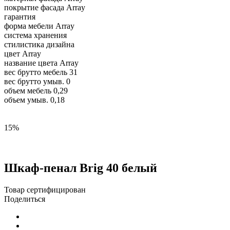
покрытие фасада
Array
гарантия
форма мебели
Array
система хранения
стилистика дизайна
цвет
Array
название цвета
Array
вес брутто мебель
31
вес брутто умыв.
0
объем мебель
0,29
объем умыв.
0,18
15%
Шкаф-пенал Brig 40 белый
Товар сертифицирован
Поделиться