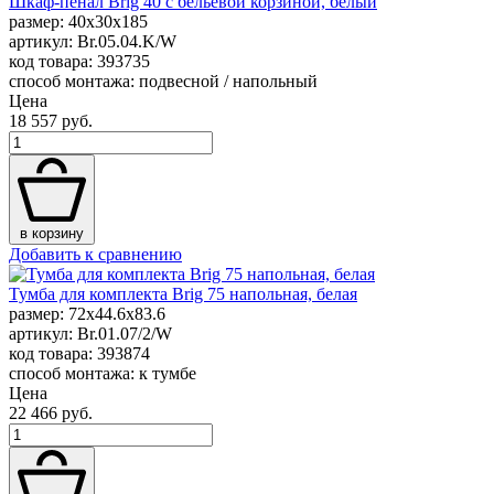
Шкаф-пенал Brig 40 с бельевой корзиной, белый
размер: 40x30x185
артикул: Br.05.04.K/W
код товара: 393735
способ монтажа: подвесной / напольный
Цена
18 557 руб.
в корзину
Добавить к сравнению
Тумба для комплекта Brig 75 напольная, белая
размер: 72x44.6x83.6
артикул: Br.01.07/2/W
код товара: 393874
способ монтажа: к тумбе
Цена
22 466 руб.