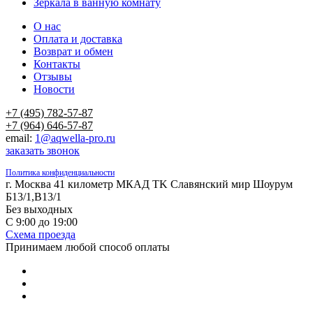
Зеркала в ванную комнату
О нас
Оплата и доставка
Возврат и обмен
Контакты
Отзывы
Новости
+7 (495) 782-57-87
+7 (964) 646-57-87
email:
1@aqwella-pro.ru
заказать звонок
Политика конфиденциальности
г. Москва 41 километр МКАД TK Славянский мир Шоурум
Б13/1,В13/1
Без выходных
С 9:00 до 19:00
Схема проезда
Принимаем любой способ оплаты