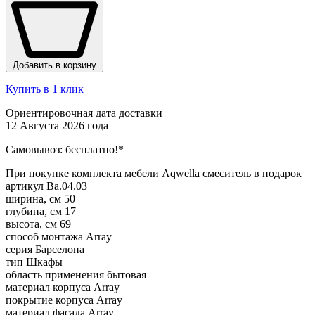
Добавить в корзину
Купить в 1 клик
Ориентировочная дата доставки
12 Августа 2026 года
Самовывоз:
бесплатно!*
При покупке комплекта мебели Aqwella смеситель в подарок
артикул
Ba.04.03
ширина, см
50
глубина, см
17
высота, см
69
способ монтажа
Array
серия
Барселона
тип
Шкафы
область применения
бытовая
материал корпуса
Array
покрытие корпуса
Array
материал фасада
Array