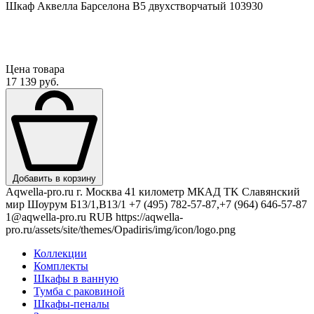
Шкаф Аквелла Барселона В5 двухстворчатый 103930
Цена товара
17 139 руб.
Добавить в корзину
Aqwella-pro.ru
г. Москва 41 километр МКАД TK Славянский
мир Шоурум Б13/1,В13/1
+7 (495) 782-57-87,+7 (964) 646-57-87
1@aqwella-pro.ru
RUB
https://aqwella-
pro.ru/assets/site/themes/Opadiris/img/icon/logo.png
Коллекции
Комплекты
Шкафы в ванную
Тумба с раковиной
Шкафы-пеналы