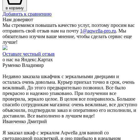
в корзину
Добавить к сравнению
Нам доверяют
Мы стремимся повышать качество услуг, поэтому просим вас
отправить свой отзыв нам на почту
1@aqwella-pro.ru
. Мы
обязательно изучим ваше мнение, чтобы сделать сервис еще
лучше!
Оставьте честный отзыв
о нас на Яндекс.Картах
Руменко Владимир
Недавно заказала шкафчик с зеркальными дверцами и
осталась очень довольна. Курьер приехал точно в срок, очень
вежливый. До этого предварительно позвонил. Все было
прекрасно и надежно упаковано. При получении все
проверила, зеркало целое. В целом все понравилось. Большое
спасибо сотрудникам магазина: очень вежливые, все доступно
объяснили, подтвердили заказ и оперативно его исполнили, и
доставили. Все выполнено в лучшем виде!
Иванченко Дмитрий
Я заказал шкаф с зеркалом Aqwella для ванной со
светодиодной подсветкой, и оно прибыло в идеальном