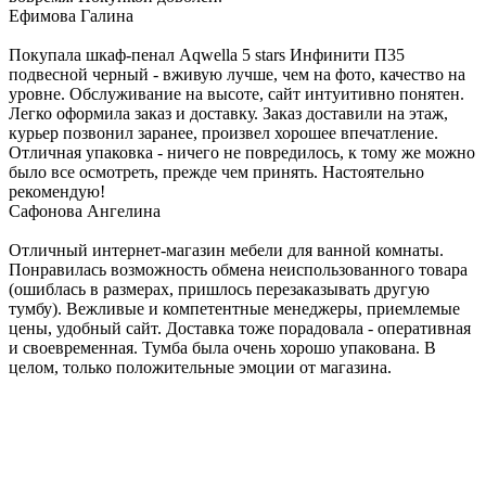
Ефимова Галина
Покупала шкаф-пенал Aqwella 5 stars Инфинити П35
подвесной черный - вживую лучше, чем на фото, качество на
уровне. Обслуживание на высоте, сайт интуитивно понятен.
Легко оформила заказ и доставку. Заказ доставили на этаж,
курьер позвонил заранее, произвел хорошее впечатление.
Отличная упаковка - ничего не повредилось, к тому же можно
было все осмотреть, прежде чем принять. Настоятельно
рекомендую!
Сафонова Ангелина
Отличный интернет-магазин мебели для ванной комнаты.
Понравилась возможность обмена неиспользованного товара
(ошиблась в размерах, пришлось перезаказывать другую
тумбу). Вежливые и компетентные менеджеры, приемлемые
цены, удобный сайт. Доставка тоже порадовала - оперативная
и своевременная. Тумба была очень хорошо упакована. В
целом, только положительные эмоции от магазина.