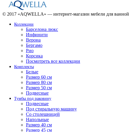
© 2017 «AQWELLA» — интернет-магазин мебели для ванной
Коллекции
Барселона люкс
Инфинити
Верона
Бергамо
Рио
Корсика
Посмотреть все коллекции
Комплекты
Белые
Размер 60 см
Размер 80 см
Размер 50 см
Подвесные
Тумбы под раковину
Подвесные
Под стиральную машину
Со столешницей
Напольные
Размер 40 см
Размер 45 см