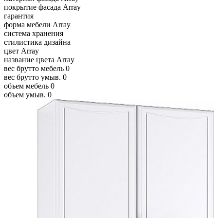
покрытие фасада
Array
гарантия
форма мебели
Array
система хранения
стилистика дизайна
цвет
Array
название цвета
Array
вес брутто мебель
0
вес брутто умыв.
0
объем мебель
0
объем умыв.
0