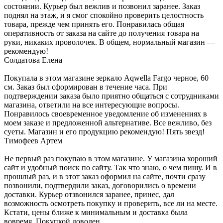
состоянии. Курьер был вежлив и позвонил заранее. Заказ
поднял на этаж, и я смог спокойно проверить целостность
товара, прежде чем принять его. Понравилась общая
оперативность от заказа на сайте до получения товара на
руки, никаких проволочек. В общем, нормальный магазин —
рекомендую!
Солдатова Елена
Покупала в этом магазине зеркало Aqwella Fargo черное, 60
см. Заказ был сформирован в течение часа. При
подтверждении заказа было приятно общаться с сотрудниками
магазина, ответили на все интересующие вопросы.
Понравилось своевременное уведомление об изменениях в
моем заказе и предложенной альтернативе. Все вежливо, без
суеты. Магазин и его продукцию рекомендую! Пять звезд!
Тимофеев Артем
Не первый раз покупаю в этом магазине. У магазина хороший
сайт и удобный поиск по сайту. Так что знаю, о чем пишу. И в
прошлый раз, и в этот заказ оформил на сайте, почти сразу
позвонили, подтвердили заказ, договорились о времени
доставки. Курьер отзвонился заранее, принес, дал
возможность осмотреть покупку и проверить, все ли на месте.
Кстати, цены ближе к минимальным и доставка была
вовремя. Покупкой доволен.