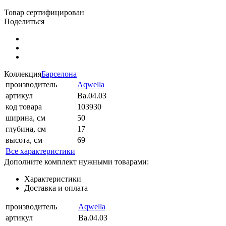
Товар сертифицирован
Поделиться
Коллекция
Барселона
производитель
Aqwella
артикул
Ba.04.03
код товара
103930
ширина, см
50
глубина, см
17
высота, см
69
Все характеристики
Дополните комплект нужными товарами:
Характеристики
Доставка и оплата
производитель
Aqwella
артикул
Ba.04.03