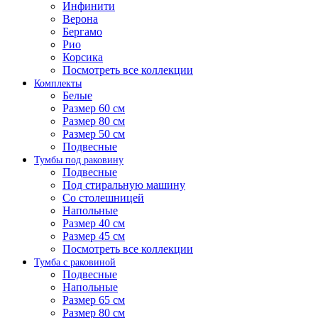
Инфинити
Верона
Бергамо
Рио
Корсика
Посмотреть все коллекции
Комплекты
Белые
Размер 60 см
Размер 80 см
Размер 50 см
Подвесные
Тумбы под раковину
Подвесные
Под стиральную машину
Со столешницей
Напольные
Размер 40 см
Размер 45 см
Посмотреть все коллекции
Тумба с раковиной
Подвесные
Напольные
Размер 65 см
Размер 80 см