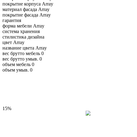
покрытие корпуса
Array
материал фасада
Array
покрытие фасада
Array
гарантия
форма мебели
Array
система хранения
стилистика дизайна
цвет
Array
название цвета
Array
вес брутто мебель
0
вес брутто умыв.
0
объем мебель
0
объем умыв.
0
15%