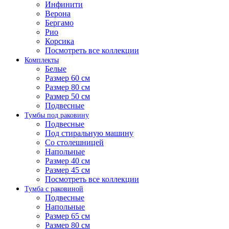
Инфинити
Верона
Бергамо
Рио
Корсика
Посмотреть все коллекции
Комплекты
Белые
Размер 60 см
Размер 80 см
Размер 50 см
Подвесные
Тумбы под раковину
Подвесные
Под стиральную машину
Со столешницей
Напольные
Размер 40 см
Размер 45 см
Посмотреть все коллекции
Тумба с раковиной
Подвесные
Напольные
Размер 65 см
Размер 80 см