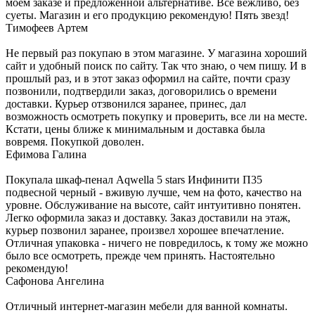
моем заказе и предложенной альтернативе. Все вежливо, без
суеты. Магазин и его продукцию рекомендую! Пять звезд!
Тимофеев Артем
Не первый раз покупаю в этом магазине. У магазина хороший
сайт и удобный поиск по сайту. Так что знаю, о чем пишу. И в
прошлый раз, и в этот заказ оформил на сайте, почти сразу
позвонили, подтвердили заказ, договорились о времени
доставки. Курьер отзвонился заранее, принес, дал
возможность осмотреть покупку и проверить, все ли на месте.
Кстати, цены ближе к минимальным и доставка была
вовремя. Покупкой доволен.
Ефимова Галина
Покупала шкаф-пенал Aqwella 5 stars Инфинити П35
подвесной черный - вживую лучше, чем на фото, качество на
уровне. Обслуживание на высоте, сайт интуитивно понятен.
Легко оформила заказ и доставку. Заказ доставили на этаж,
курьер позвонил заранее, произвел хорошее впечатление.
Отличная упаковка - ничего не повредилось, к тому же можно
было все осмотреть, прежде чем принять. Настоятельно
рекомендую!
Сафонова Ангелина
Отличный интернет-магазин мебели для ванной комнаты.