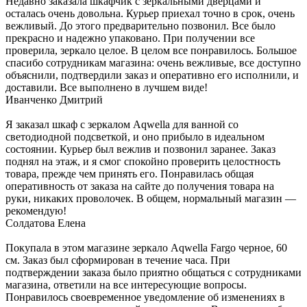
Недавно заказала шкафчик с зеркальными дверцами и
осталась очень довольна. Курьер приехал точно в срок, очень
вежливый. До этого предварительно позвонил. Все было
прекрасно и надежно упаковано. При получении все
проверила, зеркало целое. В целом все понравилось. Большое
спасибо сотрудникам магазина: очень вежливые, все доступно
объяснили, подтвердили заказ и оперативно его исполнили, и
доставили. Все выполнено в лучшем виде!
Иванченко Дмитрий
Я заказал шкаф с зеркалом Aqwella для ванной со
светодиодной подсветкой, и оно прибыло в идеальном
состоянии. Курьер был вежлив и позвонил заранее. Заказ
поднял на этаж, и я смог спокойно проверить целостность
товара, прежде чем принять его. Понравилась общая
оперативность от заказа на сайте до получения товара на
руки, никаких проволочек. В общем, нормальный магазин —
рекомендую!
Солдатова Елена
Покупала в этом магазине зеркало Aqwella Fargo черное, 60
см. Заказ был сформирован в течение часа. При
подтверждении заказа было приятно общаться с сотрудниками
магазина, ответили на все интересующие вопросы.
Понравилось своевременное уведомление об изменениях в