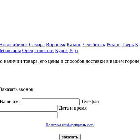
Новосибирск
Самара
Воронеж
Казань
Челябинск
Рязань
Тверь
К
Чебоксары
Орел
Тольятти
Курск
Уфа
наличии товара, его цены и способов доставки в вашем городе!
Заказать звонок
Ваше имя
Телефон
Дата и время
Политика конфиденциальности
заказать