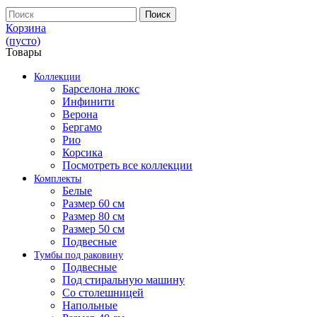
Поиск
Корзина
(пусто)
Товары
Коллекции
Барселона люкс
Инфинити
Верона
Бергамо
Рио
Корсика
Посмотреть все коллекции
Комплекты
Белые
Размер 60 см
Размер 80 см
Размер 50 см
Подвесные
Тумбы под раковину
Подвесные
Под стиральную машину
Со столешницей
Напольные