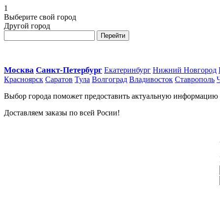
1
Выберите свой город
Другой город
Перейти
Москва
Санкт-Петербург
Екатеринбург
Нижний Новгород
Красноярск
Саратов
Тула
Волгоград
Владивосток
Ставрополь
Выбор города поможет предоставить актуальную информацию о 
Доставляем заказы по всей Росии!