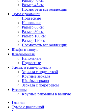
Размер 40 см
Размер 45 см
Посмотреть все коллекции
Тумба с раковиной
Подвесные
Напольные
Размер 65 см
Размер 80 см
Размер 100 см
Размер 120 см
Посмотреть все коллекции
Шкафы в ванную
Шкафы-пеналы
Напольные
Подвесные
Зеркала в ванную комнату
Зеркала с подсветкой
Круглые зеркала
Шкафы-зеркало
Зеркала с подогревом
Раковины
Круглые раковины в ванную
Главная
Тумба с раковиной