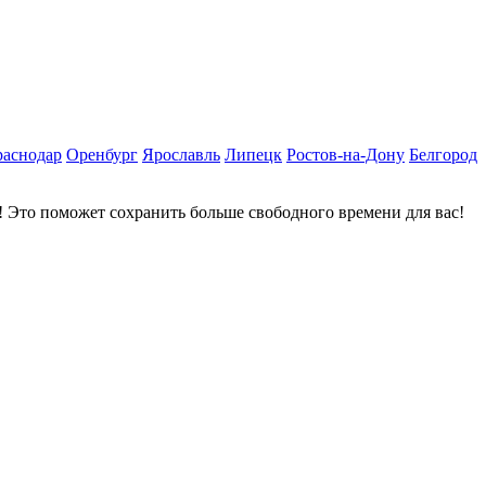
раснодар
Оренбург
Ярославль
Липецк
Ростов-на-Дону
Белгород
 Это поможет сохранить больше свободного времени для вас!