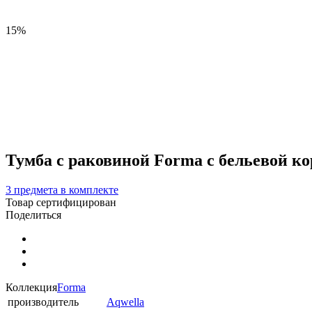
15%
Тумба с раковиной Forma с бельевой к
3 предмета в комплекте
Товар сертифицирован
Поделиться
Коллекция
Forma
производитель
Aqwella