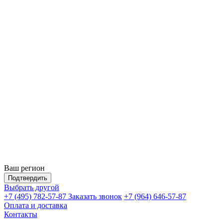
Ваш регион
Подтвердить
Выбрать другой
+7 (495) 782-57-87
Заказать звонок
+7 (964) 646-57-87
Оплата и доставка
Контакты