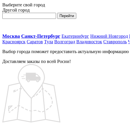
Выберите свой город
Другой город
Перейти
Москва
Санкт-Петербург
Екатеринбург
Нижний Новгород
Красноярск
Саратов
Тула
Волгоград
Владивосток
Ставрополь
Выбор города поможет предоставить актуальную информацию о 
Доставляем заказы по всей Росии!