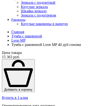
Зеркала с подсветкой
Круглые зеркала
Шкафы-зеркало
Зеркала с подогревом
Раковины
Круглые раковины в ванную
Главная
Тумба с раковиной
Leon MP
Тумба с раковиной Leon MP 40 дуб сонома
Цена товара
15 363 руб.
Добавить в корзину
Купить в 1 клик
Ориентировочная дата доставки