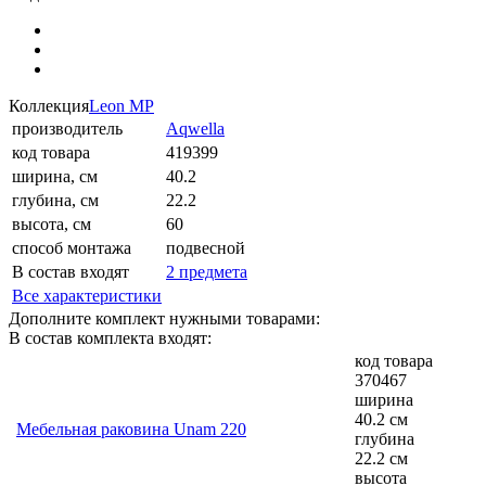
Коллекция
Leon MP
производитель
Aqwella
код товара
419399
ширина, см
40.2
глубина, см
22.2
высота, см
60
способ монтажа
подвесной
В состав входят
2 предмета
Все характеристики
Дополните комплект нужными товарами:
В состав комплекта входят:
код товара
370467
ширина
40.2 см
Мебельная раковина Unam 220
глубина
22.2 см
высота