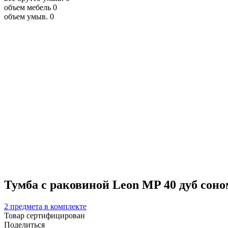
объем мебель
0
объем умыв.
0
Тумба с раковиной Leon MP 40 дуб соно
2 предмета в комплекте
Товар сертифицирован
Поделиться