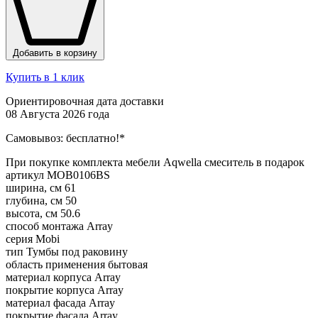
Добавить в корзину
Купить в 1 клик
Ориентировочная дата доставки
08 Августа 2026 года
Самовывоз:
бесплатно!*
При покупке комплекта мебели Aqwella смеситель в подарок
артикул
MOB0106BS
ширина, см
61
глубина, см
50
высота, см
50.6
способ монтажа
Array
серия
Mobi
тип
Тумбы под раковину
область применения
бытовая
материал корпуса
Array
покрытие корпуса
Array
материал фасада
Array
покрытие фасада
Array