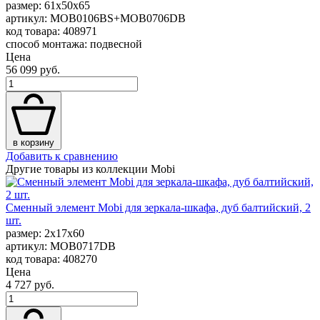
размер: 61x50x65
артикул: MOB0106BS+MOB0706DB
код товара: 408971
способ монтажа: подвесной
Цена
56 099 руб.
в корзину
Добавить к сравнению
Другие товары из коллекции Mobi
Сменный элемент Mobi для зеркала-шкафа, дуб балтийский, 2
шт.
размер: 2x17x60
артикул: MOB0717DB
код товара: 408270
Цена
4 727 руб.