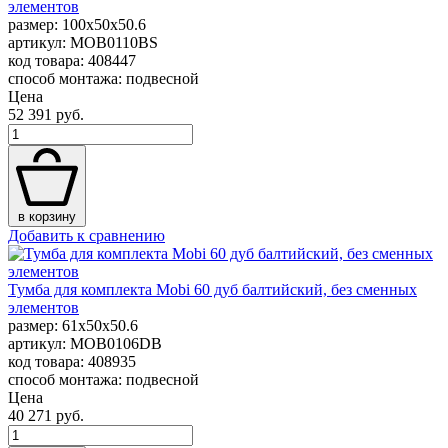
элементов
размер: 100x50x50.6
артикул: MOB0110BS
код товара: 408447
способ монтажа: подвесной
Цена
52 391 руб.
в корзину
Добавить к сравнению
Тумба для комплекта Mobi 60 дуб балтийский, без сменных
элементов
размер: 61x50x50.6
артикул: MOB0106DB
код товара: 408935
способ монтажа: подвесной
Цена
40 271 руб.