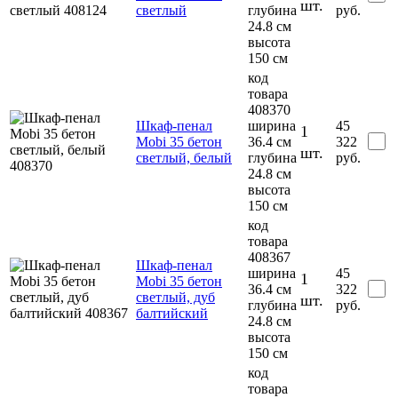
шт.
светлый
глубина
руб.
24.8 см
высота
150 см
код
товара
408370
Шкаф-пенал
ширина
45
1
Mobi 35 бетон
36.4 см
322
шт.
светлый, белый
глубина
руб.
24.8 см
высота
150 см
код
товара
408367
Шкаф-пенал
ширина
45
1
Mobi 35 бетон
36.4 см
322
светлый, дуб
шт.
глубина
руб.
балтийский
24.8 см
высота
150 см
код
товара