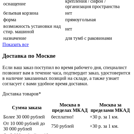
крепления / сифон /
оснащение
организация пространства
бельевая корзина
нет
форма
прямоугольная
возможность установки над
нет
стир. машиной
назначение
для тумб с раковинами
Показать все
Доставка по Москве
Если ваш заказ поступил во время рабочего дня, специалист
позвонит вам в течение часа, подтвердит заказ, удостоверится
в наличие заказанных позиций на складе, а также узнает
согласует с вами удобное время доставки.
Доставка товаров*
Москва в
Москва за
Сумма заказа
пределах МКАД
пределами МКАД
Более 30 000 рублей
бесплатно!
+30 р. за 1 км.
От 10 000 рублей до
750 рублей
+30 р. за 1 км.
30 000 рублей