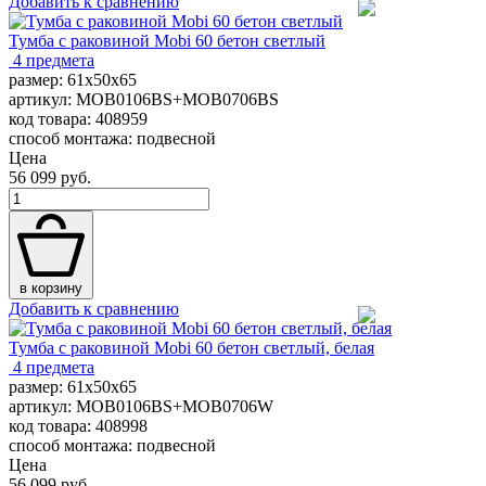
Добавить к сравнению
Тумба с раковиной Mobi 60 бетон светлый
4 предмета
размер: 61x50x65
артикул: MOB0106BS+MOB0706BS
код товара: 408959
способ монтажа: подвесной
Цена
56 099 руб.
в корзину
Добавить к сравнению
Тумба с раковиной Mobi 60 бетон светлый, белая
4 предмета
размер: 61x50x65
артикул: MOB0106BS+MOB0706W
код товара: 408998
способ монтажа: подвесной
Цена
56 099 руб.