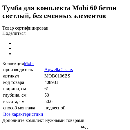
Тумба для комплекта Mobi 60 бетон
светлый, без сменных элементов
Товар сертифицирован
Поделиться
Коллекция
Mobi
производитель
Aqwella 5 stars
артикул
MOB0106BS
код товара
408931
ширина, см
61
глубина, см
50
высота, см
50.6
способ монтажа
подвесной
Все характеристики
Дополните комплект нужными товарами:
код