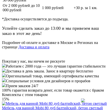
30 000 рублей
От 2 000 рублей до 10
1 000 рублей
+30 р. за 1 км.
000 рублей
*Доставка осуществляется до подъезда.
Успейте сделать заказ до 13:00 и мы привезем ваш
заказ в этот же день!
Подробнее об оплате и доставке в Москве и Регионах на
странице
Доставка и оплата
Покупая у нас, вы ничем не рискуете
Работаем с 2000 года — это лучшая гарантия стабильности
Доставка в день заказа. Занос в квартиру бесплатно
Оригинальный товар, имеющий сертификаты качества
Специальные условия для дизайнеров и прорабов
Прием заказов 24/7
100%
гарантия возврата денег, если товар окажется с браком
Комплекты с этим товаром
15%
Мебель для ванной Mobi 80 дуб балтийский, бетон светлый