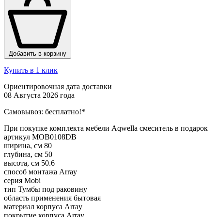
Добавить в корзину
Купить в 1 клик
Ориентировочная дата доставки
08 Августа 2026 года
Самовывоз:
бесплатно!*
При покупке комплекта мебели Aqwella смеситель в подарок
артикул
MOB0108DB
ширина, см
80
глубина, см
50
высота, см
50.6
способ монтажа
Array
серия
Mobi
тип
Тумбы под раковину
область применения
бытовая
материал корпуса
Array
покрытие корпуса
Array