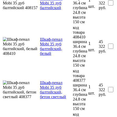
Mobi 35 дуб
36.4 см
322
шт.
балтийский
глубина
руб.
24.8 см
высота
150 см
код
товара
408410
Шкаф-пенал
ширина
45
1
Mobi 35 дуб
36.4 см
322
балтийский,
шт.
глубина
руб.
белый
24.8 см
высота
150 см
код
товара
408377
Шкаф-пенал
ширина
45
1
Mobi 35 дуб
36.4 см
322
балтийский,
шт.
глубина
руб.
бетон светлый
24.8 см
высота
150 см
код