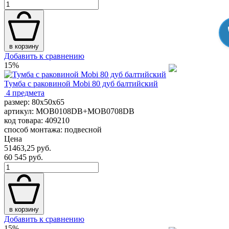
в корзину
Добавить к сравнению
15%
Тумба с раковиной Mobi 80 дуб балтийский
4 предмета
размер: 80x50x65
артикул: MOB0108DB+MOB0708DB
код товара: 409210
способ монтажа: подвесной
Цена
51463,25 руб.
60 545 руб.
в корзину
Добавить к сравнению
15%