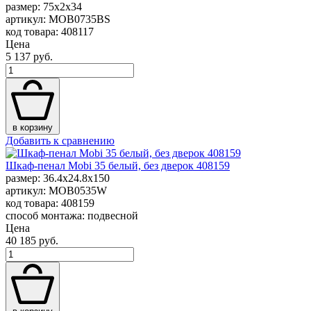
размер: 75x2x34
артикул: MOB0735BS
код товара: 408117
Цена
5 137 руб.
в корзину
Добавить к сравнению
Шкаф-пенал Mobi 35 белый, без дверок 408159
размер: 36.4x24.8x150
артикул: MOB0535W
код товара: 408159
способ монтажа: подвесной
Цена
40 185 руб.