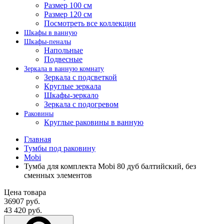
Размер 100 см
Размер 120 см
Посмотреть все коллекции
Шкафы в ванную
Шкафы-пеналы
Напольные
Подвесные
Зеркала в ванную комнату
Зеркала с подсветкой
Круглые зеркала
Шкафы-зеркало
Зеркала с подогревом
Раковины
Круглые раковины в ванную
Главная
Тумбы под раковину
Mobi
Тумба для комплекта Mobi 80 дуб балтийский, без
сменных элементов
Цена товара
36907 руб.
43 420 руб.