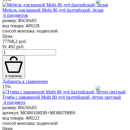
Мебель для ванной Mobi 80 дуб балтийский, белая
6 предметов
размер: 80x50x65
код товара: 409228
способ монтажа: подвесной
Цена
77768,2 руб.
91 492 руб.
в корзину
Добавить к сравнению
15%
Тумба с раковиной Mobi 80 дуб балтийский, бетон светлый
4 предмета
размер: 80x50x65
артикул: MOB0108DB+MOB0708BS
код товара: 409222
способ монтажа: подвесной
Цена