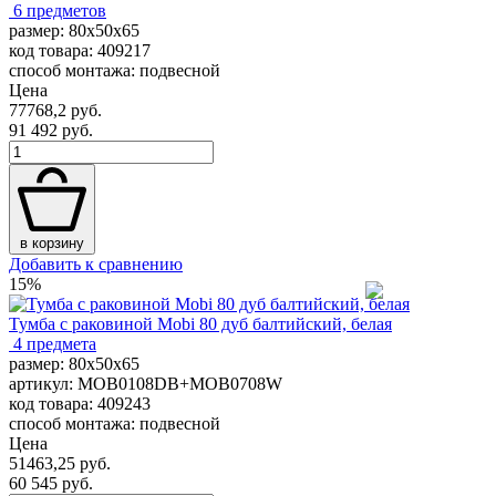
6 предметов
размер: 80x50x65
код товара: 409217
способ монтажа: подвесной
Цена
77768,2 руб.
91 492 руб.
в корзину
Добавить к сравнению
15%
Тумба с раковиной Mobi 80 дуб балтийский, белая
4 предмета
размер: 80x50x65
артикул: MOB0108DB+MOB0708W
код товара: 409243
способ монтажа: подвесной
Цена
51463,25 руб.
60 545 руб.