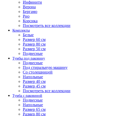
Инфинити
Верона
Бергамо
Рио
Корсика
Посмотреть все коллекции
Комплекты
Белые
Размер 60 см
Размер 80 см
Размер 50 см
Подвесные
Тумбы под раковину
Подвесные
Под стиральную машину
Со столешницей
Напольные
Размер 40 см
Размер 45 см
Посмотреть все коллекции
Тумба с раковиной
Подвесные
Напольные
Размер 65 см
Размер 80 см