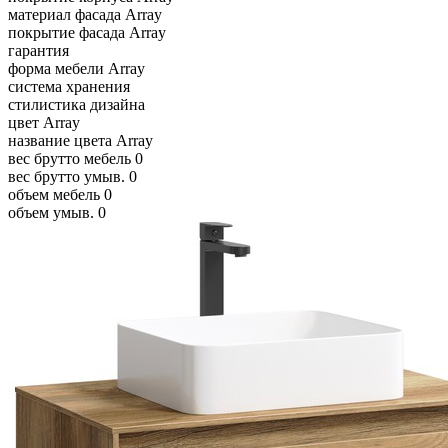
материал фасада
Array
покрытие фасада
Array
гарантия
форма мебели
Array
система хранения
стилистика дизайна
цвет
Array
название цвета
Array
вес брутто мебель
0
вес брутто умыв.
0
объем мебель
0
объем умыв.
0