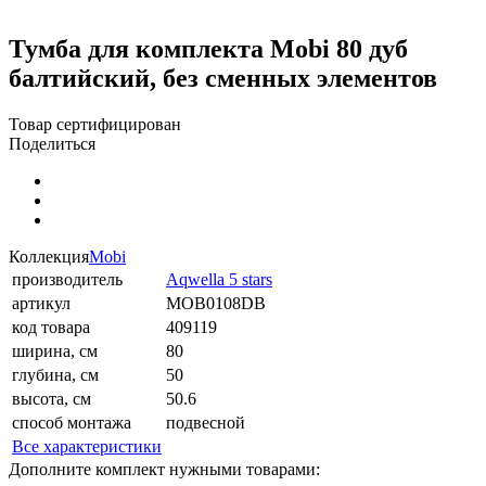
Тумба для комплекта Mobi 80 дуб
балтийский, без сменных элементов
Товар сертифицирован
Поделиться
Коллекция
Mobi
производитель
Aqwella 5 stars
артикул
MOB0108DB
код товара
409119
ширина, см
80
глубина, см
50
высота, см
50.6
способ монтажа
подвесной
Все характеристики
Дополните комплект нужными товарами: