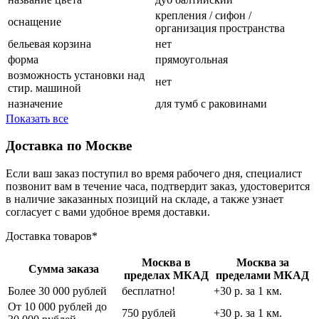
крепления / сифон /
оснащение
организация пространства
бельевая корзина
нет
форма
прямоугольная
возможность установки над
нет
стир. машиной
назначение
для тумб с раковинами
Показать все
Доставка по Москве
Если ваш заказ поступил во время рабочего дня, специалист
позвонит вам в течение часа, подтвердит заказ, удостоверится
в наличие заказанных позиций на складе, а также узнает
согласует с вами удобное время доставки.
Доставка товаров*
Москва в
Москва за
Сумма заказа
пределах МКАД
пределами МКАД
Более 30 000 рублей
бесплатно!
+30 р. за 1 км.
От 10 000 рублей до
750 рублей
+30 р. за 1 км.