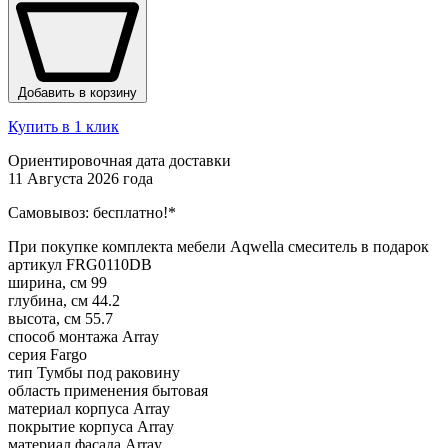
Добавить в корзину
Купить в 1 клик
Ориентировочная дата доставки
11 Августа 2026 года
Самовывоз:
бесплатно!*
При покупке комплекта мебели Aqwella смеситель в подарок
артикул
FRG0110DB
ширина, см
99
глубина, см
44.2
высота, см
55.7
способ монтажа
Array
серия
Fargo
тип
Тумбы под раковину
область применения
бытовая
материал корпуса
Array
покрытие корпуса
Array
материал фасада
Array