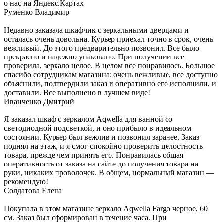
о нас на Яндекс.Картах
Руменко Владимир
Недавно заказала шкафчик с зеркальными дверцами и
осталась очень довольна. Курьер приехал точно в срок, очень
вежливый. До этого предварительно позвонил. Все было
прекрасно и надежно упаковано. При получении все
проверила, зеркало целое. В целом все понравилось. Большое
спасибо сотрудникам магазина: очень вежливые, все доступно
объяснили, подтвердили заказ и оперативно его исполнили, и
доставили. Все выполнено в лучшем виде!
Иванченко Дмитрий
Я заказал шкаф с зеркалом Aqwella для ванной со
светодиодной подсветкой, и оно прибыло в идеальном
состоянии. Курьер был вежлив и позвонил заранее. Заказ
поднял на этаж, и я смог спокойно проверить целостность
товара, прежде чем принять его. Понравилась общая
оперативность от заказа на сайте до получения товара на
руки, никаких проволочек. В общем, нормальный магазин —
рекомендую!
Солдатова Елена
Покупала в этом магазине зеркало Aqwella Fargo черное, 60
см. Заказ был сформирован в течение часа. При