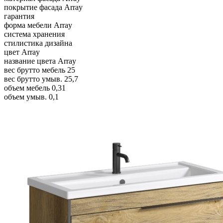
покрытие фасада
Array
гарантия
форма мебели
Array
система хранения
стилистика дизайна
цвет
Array
название цвета
Array
вес брутто мебель
25
вес брутто умыв.
25,7
объем мебель
0,31
объем умыв.
0,1