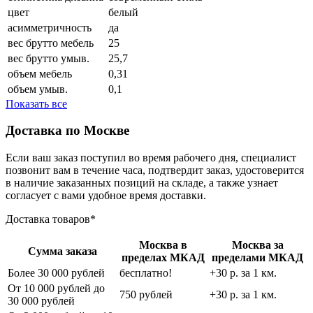
цвет
белый
асимметричность
да
вес брутто мебель
25
вес брутто умыв.
25,7
объем мебель
0,31
объем умыв.
0,1
Показать все
Доставка по Москве
Если ваш заказ поступил во время рабочего дня, специалист
позвонит вам в течение часа, подтвердит заказ, удостоверится
в наличие заказанных позиций на складе, а также узнает
согласует с вами удобное время доставки.
Доставка товаров*
Москва в
Москва за
Сумма заказа
пределах МКАД
пределами МКАД
Более 30 000 рублей
бесплатно!
+30 р. за 1 км.
От 10 000 рублей до
750 рублей
+30 р. за 1 км.
30 000 рублей