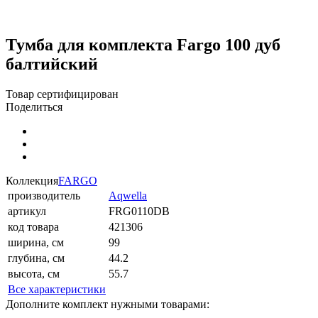
Тумба для комплекта Fargo 100 дуб
балтийский
Товар сертифицирован
Поделиться
Коллекция
FARGO
производитель
Aqwella
артикул
FRG0110DB
код товара
421306
ширина, см
99
глубина, см
44.2
высота, см
55.7
Все характеристики
Дополните комплект нужными товарами: