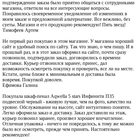
подтверждении заказа было приятно общаться с сотрудниками
магазина, ответили на все интересующие вопросы.
Понравилось своевременное уведомление об изменениях в
моем заказе и предложенной альтернативе. Все вежливо, без
суеты. Магазин и его продукцию рекомендую! Пять звезд!
Тимофеев Артем
Не первый раз покупаю в этом магазине. У магазина хороший
сайт и удобный поиск по сайту. Так что знаю, о чем пишу. И в
прошлый раз, и в этот заказ оформил на сайте, почти сразу
позвонили, подтвердили заказ, договорились о времени
доставки. Курьер отзвонился заранее, принес, дал
возможность осмотреть покупку и проверить, все ли на месте.
Кстати, цены ближе к минимальным и доставка была
вовремя. Покупкой доволен.
Ефимова Галина
Покупала шкаф-пенал Aqwella 5 stars Инфинити П35
подвесной черный - вживую лучше, чем на фото, качество на
уровне. Обслуживание на высоте, сайт интуитивно понятен.
Легко оформила заказ и доставку. Заказ доставили на этаж,
курьер позвонил заранее, произвел хорошее впечатление.
Отличная упаковка - ничего не повредилось, к тому же можно
было все осмотреть, прежде чем принять. Настоятельно
рекомендую!