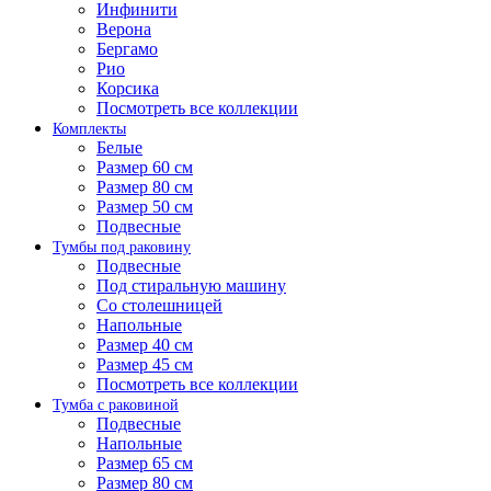
Инфинити
Верона
Бергамо
Рио
Корсика
Посмотреть все коллекции
Комплекты
Белые
Размер 60 см
Размер 80 см
Размер 50 см
Подвесные
Тумбы под раковину
Подвесные
Под стиральную машину
Со столешницей
Напольные
Размер 40 см
Размер 45 см
Посмотреть все коллекции
Тумба с раковиной
Подвесные
Напольные
Размер 65 см
Размер 80 см