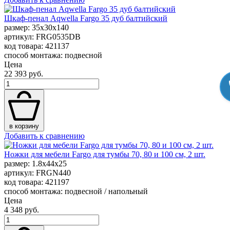
Шкаф-пенал Aqwella Fargo 35 дуб балтийский
размер: 35x30x140
артикул: FRG0535DB
код товара: 421137
способ монтажа: подвесной
Цена
22 393 руб.
в корзину
Добавить к сравнению
Ножки для мебели Fargo для тумбы 70, 80 и 100 см, 2 шт.
размер: 1.8x44x25
артикул: FRGN440
код товара: 421197
способ монтажа: подвесной / напольный
Цена
4 348 руб.