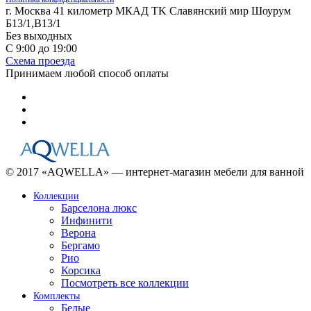
г. Москва 41 километр МКАД TK Славянский мир Шоурум
Б13/1,В13/1
Без выходных
С 9:00 до 19:00
Схема проезда
Принимаем любой способ оплаты
© 2017 «AQWELLA» — интернет-магазин мебели для ванной
Коллекции
Барселона люкс
Инфинити
Верона
Бергамо
Рио
Корсика
Посмотреть все коллекции
Комплекты
Белые