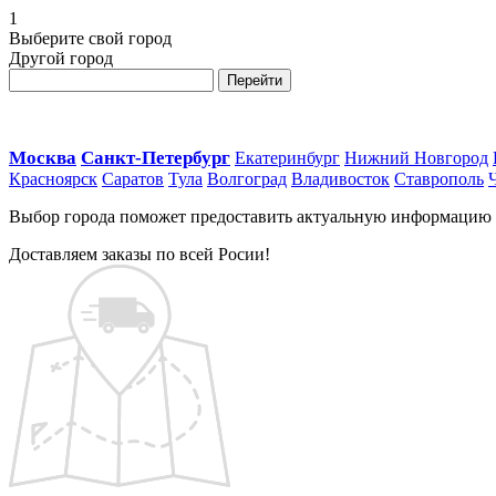
1
Выберите свой город
Другой город
Перейти
Москва
Санкт-Петербург
Екатеринбург
Нижний Новгород
Красноярск
Саратов
Тула
Волгоград
Владивосток
Ставрополь
Выбор города поможет предоставить актуальную информацию о 
Доставляем заказы по всей Росии!