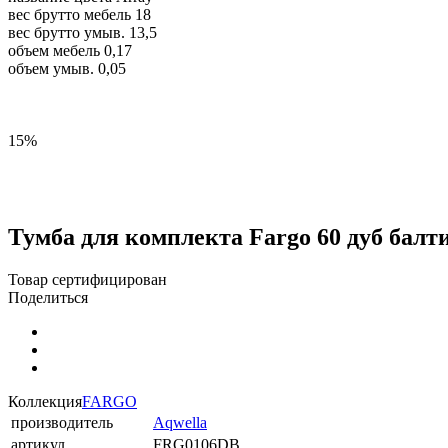
вес брутто мебель
18
вес брутто умыв.
13,5
объем мебель
0,17
объем умыв.
0,05
15%
Тумба для комплекта Fargo 60 дуб балт
Товар сертифицирован
Поделиться
Коллекция
FARGO
производитель
Aqwella
артикул
FRG0106DB