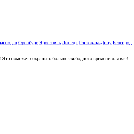
раснодар
Оренбург
Ярославль
Липецк
Ростов-на-Дону
Белгород
 Это поможет сохранить больше свободного времени для вас!