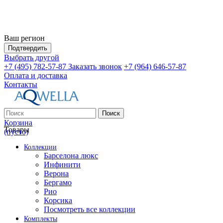
Ваш регион
Подтвердить
Выбрать другой
+7 (495) 782-57-87
Заказать звонок
+7 (964) 646-57-87
Оплата и доставка
Контакты
Поиск
Корзина
Товары
(пусто)
Коллекции
Барселона люкс
Инфинити
Верона
Бергамо
Рио
Корсика
Посмотреть все коллекции
Комплекты