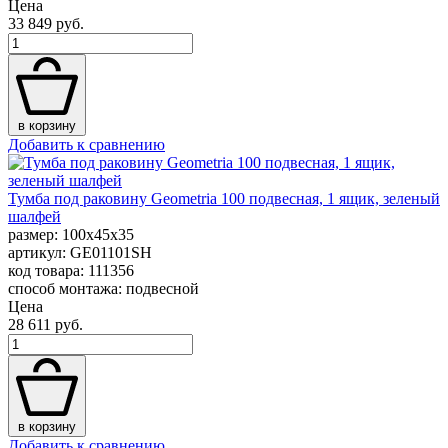
Цена
33 849 руб.
в корзину
Добавить к сравнению
Тумба под раковину Geometria 100 подвесная, 1 ящик, зеленый
шалфей
размер: 100x45x35
артикул: GE01101SH
код товара: 111356
способ монтажа: подвесной
Цена
28 611 руб.
в корзину
Добавить к сравнению