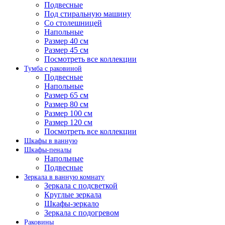
Подвесные
Под стиральную машину
Со столешницей
Напольные
Размер 40 см
Размер 45 см
Посмотреть все коллекции
Тумба с раковиной
Подвесные
Напольные
Размер 65 см
Размер 80 см
Размер 100 см
Размер 120 см
Посмотреть все коллекции
Шкафы в ванную
Шкафы-пеналы
Напольные
Подвесные
Зеркала в ванную комнату
Зеркала с подсветкой
Круглые зеркала
Шкафы-зеркало
Зеркала с подогревом
Раковины