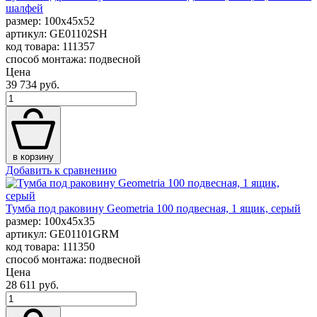
шалфей
размер: 100x45x52
артикул: GE01102SH
код товара: 111357
способ монтажа: подвесной
Цена
39 734 руб.
в корзину
Добавить к сравнению
Тумба под раковину Geometria 100 подвесная, 1 ящик, серый
размер: 100x45x35
артикул: GE01101GRM
код товара: 111350
способ монтажа: подвесной
Цена
28 611 руб.