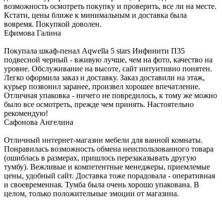
возможность осмотреть покупку и проверить, все ли на месте.
Кстати, цены ближе к минимальным и доставка была
вовремя. Покупкой доволен.
Ефимова Галина
Покупала шкаф-пенал Aqwella 5 stars Инфинити П35
подвесной черный - вживую лучше, чем на фото, качество на
уровне. Обслуживание на высоте, сайт интуитивно понятен.
Легко оформила заказ и доставку. Заказ доставили на этаж,
курьер позвонил заранее, произвел хорошее впечатление.
Отличная упаковка - ничего не повредилось, к тому же можно
было все осмотреть, прежде чем принять. Настоятельно
рекомендую!
Сафонова Ангелина
Отличный интернет-магазин мебели для ванной комнаты.
Понравилась возможность обмена неиспользованного товара
(ошиблась в размерах, пришлось перезаказывать другую
тумбу). Вежливые и компетентные менеджеры, приемлемые
цены, удобный сайт. Доставка тоже порадовала - оперативная
и своевременная. Тумба была очень хорошо упакована. В
целом, только положительные эмоции от магазина.