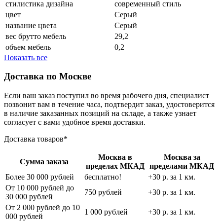
стилистика дизайна
современный стиль
цвет
Серый
название цвета
Серый
вес брутто мебель
29,2
объем мебель
0,2
Показать все
Доставка по Москве
Если ваш заказ поступил во время рабочего дня, специалист
позвонит вам в течение часа, подтвердит заказ, удостоверится
в наличие заказанных позиций на складе, а также узнает
согласует с вами удобное время доставки.
Доставка товаров*
Москва в
Москва за
Сумма заказа
пределах МКАД
пределами МКАД
Более 30 000 рублей
бесплатно!
+30 р. за 1 км.
От 10 000 рублей до
750 рублей
+30 р. за 1 км.
30 000 рублей
От 2 000 рублей до 10
1 000 рублей
+30 р. за 1 км.
000 рублей