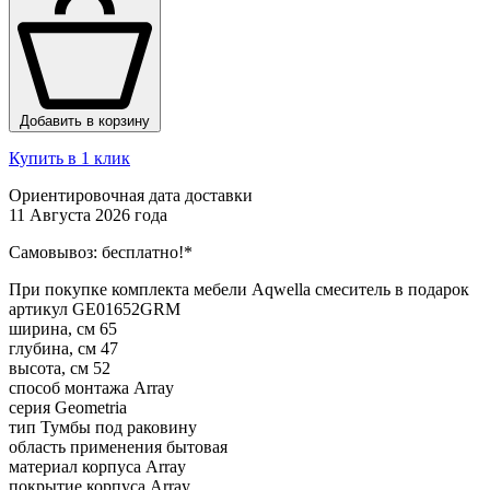
Добавить в корзину
Купить в 1 клик
Ориентировочная дата доставки
11 Августа 2026 года
Самовывоз:
бесплатно!*
При покупке комплекта мебели Aqwella смеситель в подарок
артикул
GE01652GRM
ширина, см
65
глубина, см
47
высота, см
52
способ монтажа
Array
серия
Geometria
тип
Тумбы под раковину
область применения
бытовая
материал корпуса
Array
покрытие корпуса
Array