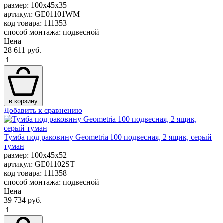
размер: 100x45x35
артикул: GE01101WM
код товара: 111353
способ монтажа: подвесной
Цена
28 611 руб.
в корзину
Добавить к сравнению
Тумба под раковину Geometria 100 подвесная, 2 ящик, серый
туман
размер: 100x45x52
артикул: GE01102ST
код товара: 111358
способ монтажа: подвесной
Цена
39 734 руб.