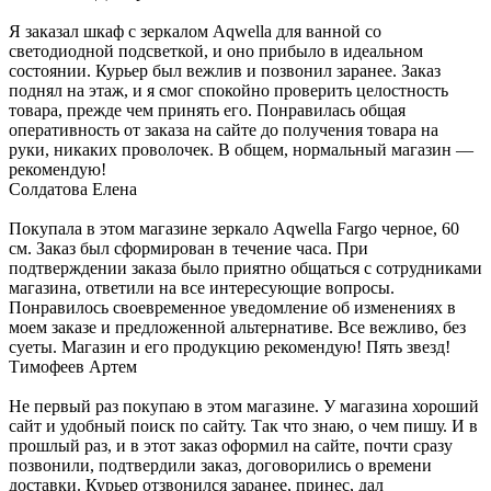
Я заказал шкаф с зеркалом Aqwella для ванной со
светодиодной подсветкой, и оно прибыло в идеальном
состоянии. Курьер был вежлив и позвонил заранее. Заказ
поднял на этаж, и я смог спокойно проверить целостность
товара, прежде чем принять его. Понравилась общая
оперативность от заказа на сайте до получения товара на
руки, никаких проволочек. В общем, нормальный магазин —
рекомендую!
Солдатова Елена
Покупала в этом магазине зеркало Aqwella Fargo черное, 60
см. Заказ был сформирован в течение часа. При
подтверждении заказа было приятно общаться с сотрудниками
магазина, ответили на все интересующие вопросы.
Понравилось своевременное уведомление об изменениях в
моем заказе и предложенной альтернативе. Все вежливо, без
суеты. Магазин и его продукцию рекомендую! Пять звезд!
Тимофеев Артем
Не первый раз покупаю в этом магазине. У магазина хороший
сайт и удобный поиск по сайту. Так что знаю, о чем пишу. И в
прошлый раз, и в этот заказ оформил на сайте, почти сразу
позвонили, подтвердили заказ, договорились о времени
доставки. Курьер отзвонился заранее, принес, дал