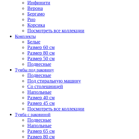
Инфинити
Верона
Бергамо
Рио
Корсика
Посмотреть все коллекции
Комплекты
Белые
Размер 60 см
Размер 80 см
Размер 50 см
Подвесные
Тумбы под раковину
Подвесные
Под стиральную машину
Со столешницей
Напольные
Размер 40 см
Размер 45 см
Посмотреть все коллекции
Тумба с раковиной
Подвесные
Напольные
Размер 65 см
Размер 80 см