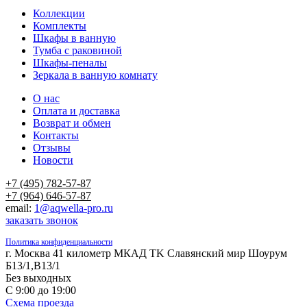
Коллекции
Комплекты
Шкафы в ванную
Тумба с раковиной
Шкафы-пеналы
Зеркала в ванную комнату
О нас
Оплата и доставка
Возврат и обмен
Контакты
Отзывы
Новости
+7 (495) 782-57-87
+7 (964) 646-57-87
email:
1@aqwella-pro.ru
заказать звонок
Политика конфиденциальности
г. Москва 41 километр МКАД TK Славянский мир Шоурум
Б13/1,В13/1
Без выходных
С 9:00 до 19:00
Схема проезда