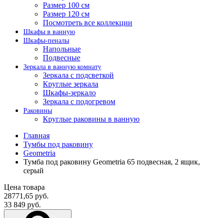
Размер 100 см
Размер 120 см
Посмотреть все коллекции
Шкафы в ванную
Шкафы-пеналы
Напольные
Подвесные
Зеркала в ванную комнату
Зеркала с подсветкой
Круглые зеркала
Шкафы-зеркало
Зеркала с подогревом
Раковины
Круглые раковины в ванную
Главная
Тумбы под раковину
Geometria
Тумба под раковину Geometria 65 подвесная, 2 ящик,
серый
Цена товара
28771,65 руб.
33 849 руб.