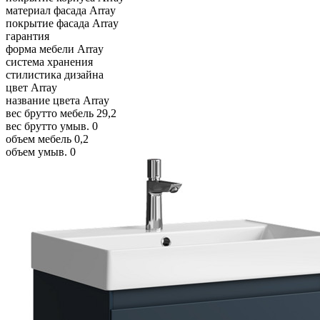
материал фасада
Array
покрытие фасада
Array
гарантия
форма мебели
Array
система хранения
стилистика дизайна
цвет
Array
название цвета
Array
вес брутто мебель
29,2
вес брутто умыв.
0
объем мебель
0,2
объем умыв.
0