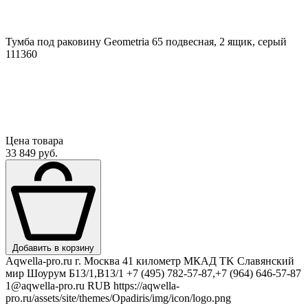
Тумба под раковину Geometria 65 подвесная, 2 ящик, серый
111360
Цена товара
33 849 руб.
Добавить в корзину
Aqwella-pro.ru
г. Москва 41 километр МКАД TK Славянский
мир Шоурум Б13/1,В13/1
+7 (495) 782-57-87,+7 (964) 646-57-87
1@aqwella-pro.ru
RUB
https://aqwella-
pro.ru/assets/site/themes/Opadiris/img/icon/logo.png