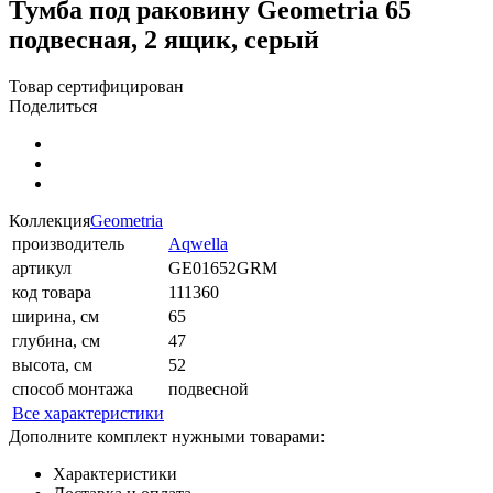
Тумба под раковину Geometria 65
подвесная, 2 ящик, серый
Товар сертифицирован
Поделиться
Коллекция
Geometria
производитель
Aqwella
артикул
GE01652GRM
код товара
111360
ширина, см
65
глубина, см
47
высота, см
52
способ монтажа
подвесной
Все характеристики
Дополните комплект нужными товарами:
Характеристики