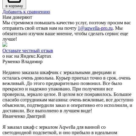
в корзину
Добавить к сравнению
Нам доверяют
Мы стремимся повышать качество услуг, поэтому просим вас
отправить свой отзыв нам на почту
1@aqwella-pro.ru
. Мы
обязательно изучим ваше мнение, чтобы сделать сервис еще
лучше!
Оставьте честный отзыв
о нас на Яндекс.Картах
Руменко Владимир
Недавно заказала шкафчик с зеркальными дверцами и
осталась очень довольна. Курьер приехал точно в срок, очень
вежливый. До этого предварительно позвонил. Все было
прекрасно и надежно упаковано. При получении все
проверила, зеркало целое. В целом все понравилось. Большое
спасибо сотрудникам магазина: очень вежливые, все доступно
объяснили, подтвердили заказ и оперативно его исполнили, и
доставили. Все выполнено в лучшем виде!
Иванченко Дмитрий
Я заказал шкаф с зеркалом Aqwella для ванной со
светодиодной подсветкой, и оно прибыло в идеальном