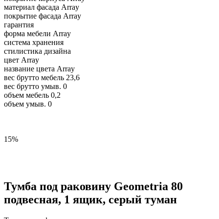
материал фасада
Array
покрытие фасада
Array
гарантия
форма мебели
Array
система хранения
стилистика дизайна
цвет
Array
название цвета
Array
вес брутто мебель
23,6
вес брутто умыв.
0
объем мебель
0,2
объем умыв.
0
15%
Тумба под раковину Geometria 80
подвесная, 1 ящик, серый туман