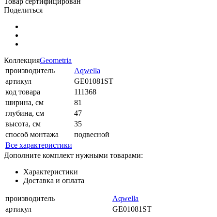
Товар сертифицирован
Поделиться
Коллекция
Geometria
производитель
Aqwella
артикул
GE01081ST
код товара
111368
ширина, см
81
глубина, см
47
высота, см
35
способ монтажа
подвесной
Все характеристики
Дополните комплект нужными товарами:
Характеристики
Доставка и оплата
производитель
Aqwella
артикул
GE01081ST