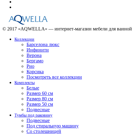
© 2017 «AQWELLA» — интернет-магазин мебели для ванной
Коллекции
Барселона люкс
Инфинити
Верона
Бергамо
Рио
Корсика
Посмотреть все коллекции
Комплекты
Белые
Размер 60 см
Размер 80 см
Размер 50 см
Подвесные
Тумбы под раковину
Подвесные
Под стиральную машину
Со столешницей