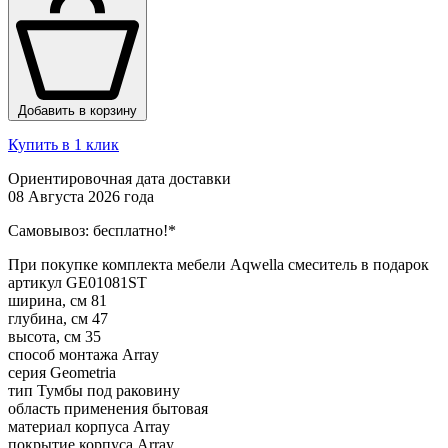
Добавить в корзину
Купить в 1 клик
Ориентировочная дата доставки
08 Августа 2026 года
Самовывоз:
бесплатно!*
При покупке комплекта мебели Aqwella смеситель в подарок
артикул
GE01081ST
ширина, см
81
глубина, см
47
высота, см
35
способ монтажа
Array
серия
Geometria
тип
Тумбы под раковину
область применения
бытовая
материал корпуса
Array
покрытие корпуса
Array