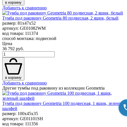
в корзину
Добавить к сравнению
Тумба под раковину Geometria 80 подвесная, 2 ящик, белый
размер: 81x47x52
артикул: GE01082WM
код товара: 111374
способ монтажа: подвесной
Цена
36 792 руб.
в корзину
Добавить к сравнению
Другие тумбы под раковину из коллекции Geometria
Тумба под раковину Geometria 100 подвесная, 1 ящик, зеленый
шалфей
размер: 100x45x35
артикул: GE01101SH
код товара: 111356