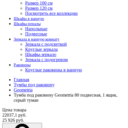
Размер 100 см
Размер 120 см
Посмотреть все коллекции
Шкафы в ванную
Шкафы-пеналы
Напольные
Подвесные
Зеркала в ванную комнату
Зеркала с подсветкой
Круглые зеркала
Шкафы-зеркало
Зеркала с подогревом
Раковины
Круглые раковины в ванную
Главная
Тумбы под раковину
Geometria
Тумба под раковину Geometria 80 подвесная, 1 ящик,
серый туман
Цена товара
22037,1 руб.
25 926 руб.