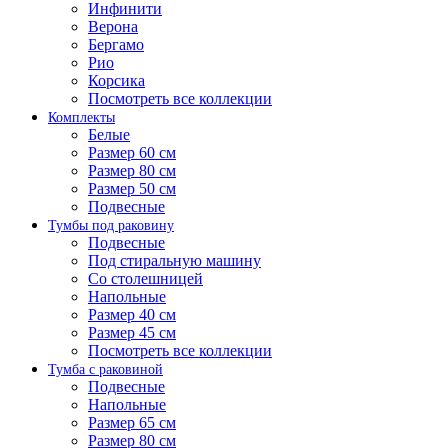
Инфинити
Верона
Бергамо
Рио
Корсика
Посмотреть все коллекции
Комплекты
Белые
Размер 60 см
Размер 80 см
Размер 50 см
Подвесные
Тумбы под раковину
Подвесные
Под стиральную машину
Со столешницей
Напольные
Размер 40 см
Размер 45 см
Посмотреть все коллекции
Тумба с раковиной
Подвесные
Напольные
Размер 65 см
Размер 80 см