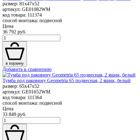
размер: 81x47x52
артикул: GE01082WM
код товара: 111374
способ монтажа: подвесной
Цена
36 792 руб.
в корзину
Добавить к сравнению
Тумба под раковину Geometria 65 подвесная, 2 ящик, белый
размер: 65x47x52
артикул: GE01652WM
код товара: 111364
способ монтажа: подвесной
Цена
33 849 руб.