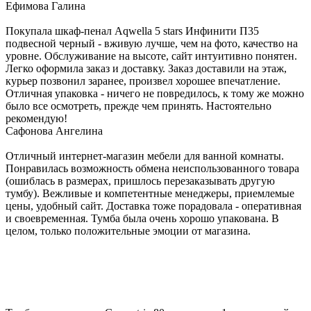
Ефимова Галина
Покупала шкаф-пенал Aqwella 5 stars Инфинити П35
подвесной черный - вживую лучше, чем на фото, качество на
уровне. Обслуживание на высоте, сайт интуитивно понятен.
Легко оформила заказ и доставку. Заказ доставили на этаж,
курьер позвонил заранее, произвел хорошее впечатление.
Отличная упаковка - ничего не повредилось, к тому же можно
было все осмотреть, прежде чем принять. Настоятельно
рекомендую!
Сафонова Ангелина
Отличный интернет-магазин мебели для ванной комнаты.
Понравилась возможность обмена неиспользованного товара
(ошиблась в размерах, пришлось перезаказывать другую
тумбу). Вежливые и компетентные менеджеры, приемлемые
цены, удобный сайт. Доставка тоже порадовала - оперативная
и своевременная. Тумба была очень хорошо упакована. В
целом, только положительные эмоции от магазина.