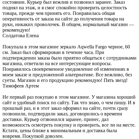
состоянии. Курьер был вежлив и позвонил заранее. Заказ
поднял на этаж, и я смог спокойно проверить целостность
товара, прежде чем принять его. Понравилась общая
оперативность от заказа на сайте до получения товара на
руки, никаких проволочек. В общем, нормальный магазин —
рекомендую!
Солдатова Елена
Покупала в этом магазине зеркало Aqwella Fargo черное, 60
см. Заказ был сформирован в течение часа. При
подтверждении заказа было приятно общаться с сотрудниками
магазина, ответили на все интересующие вопросы.
Понравилось своевременное уведомление об изменениях в
моем заказе и предложенной альтернативе. Все вежливо, без
суеты. Магазин и его продукцию рекомендую! Пять звезд!
Тимофеев Артем
Не первый раз покупаю в этом магазине. У магазина хороший
сайт и удобный поиск по сайту. Так что знаю, о чем пишу. И в
прошлый раз, и в этот заказ оформил на сайте, почти сразу
позвонили, подтвердили заказ, договорились о времени
доставки. Курьер отзвонился заранее, принес, дал
возможность осмотреть покупку и проверить, все ли на месте.
Кстати, цены ближе к минимальным и доставка была
вовремя. Покупкой доволен.