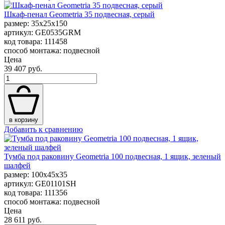
Шкаф-пенал Geometria 35 подвесная, серый
размер: 35x25x150
артикул: GE0535GRM
код товара: 111458
способ монтажа: подвесной
Цена
39 407 руб.
в корзину
Добавить к сравнению
Тумба под раковину Geometria 100 подвесная, 1 ящик, зеленый
шалфей
размер: 100x45x35
артикул: GE01101SH
код товара: 111356
способ монтажа: подвесной
Цена
28 611 руб.