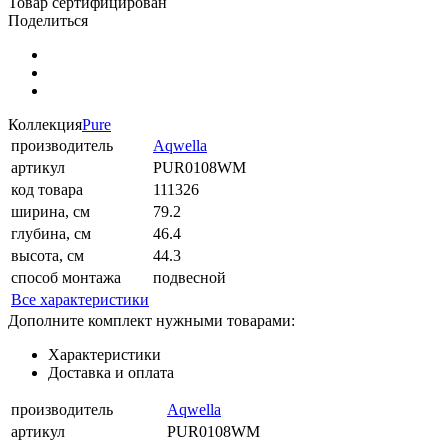
Товар сертифицирован
Поделиться
Коллекция
Pure
производитель
Aqwella
артикул
PUR0108WM
код товара
111326
ширина, см
79.2
глубина, см
46.4
высота, см
44.3
способ монтажа
подвесной
Все характеристики
Дополните комплект нужными товарами:
Характеристики
Доставка и оплата
производитель
Aqwella
артикул
PUR0108WM