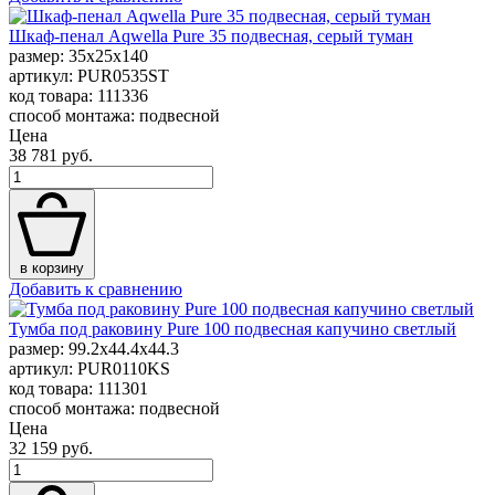
Шкаф-пенал Aqwella Pure 35 подвесная, серый туман
размер: 35x25x140
артикул: PUR0535ST
код товара: 111336
способ монтажа: подвесной
Цена
38 781 руб.
в корзину
Добавить к сравнению
Тумба под раковину Pure 100 подвесная капучино светлый
размер: 99.2x44.4x44.3
артикул: PUR0110KS
код товара: 111301
способ монтажа: подвесной
Цена
32 159 руб.