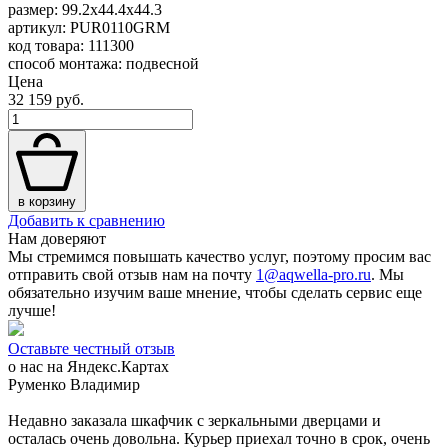
размер: 99.2x44.4x44.3
артикул: PUR0110GRM
код товара: 111300
способ монтажа: подвесной
Цена
32 159 руб.
в корзину
Добавить к сравнению
Нам доверяют
Мы стремимся повышать качество услуг, поэтому просим вас
отправить свой отзыв нам на почту
1@aqwella-pro.ru
. Мы
обязательно изучим ваше мнение, чтобы сделать сервис еще
лучше!
Оставьте честный отзыв
о нас на Яндекс.Картах
Руменко Владимир
Недавно заказала шкафчик с зеркальными дверцами и
осталась очень довольна. Курьер приехал точно в срок, очень