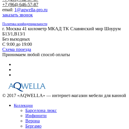
+7 (964) 646-57-87
email:
1@aqwella-pro.ru
заказать звонок
Политика конфиденциальности
г. Москва 41 километр МКАД TK Славянский мир Шоурум
Б13/1,В13/1
Без выходных
С 9:00 до 19:00
Схема проезда
Принимаем любой способ оплаты
© 2017 «AQWELLA» — интернет-магазин мебели для ванной
Коллекции
Барселона люкс
Инфинити
Верона
Бергамо