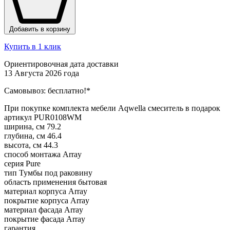
Добавить в корзину
Купить в 1 клик
Ориентировочная дата доставки
13 Августа 2026 года
Самовывоз:
бесплатно!*
При покупке комплекта мебели Aqwella смеситель в подарок
артикул
PUR0108WM
ширина, см
79.2
глубина, см
46.4
высота, см
44.3
способ монтажа
Array
серия
Pure
тип
Тумбы под раковину
область применения
бытовая
материал корпуса
Array
покрытие корпуса
Array
материал фасада
Array
покрытие фасада
Array
гарантия