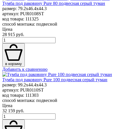
Тумба под раковину Pure 80 подвесная серый туман
размер: 79.2x46.4x44.3
артикул: PUR0108ST
код товара: 111325
способ монтажа: подвесной
Цена
28 915 руб.
в корзину
Добавить к сравнению
Тумба под раковину Pure 100 подвесная серый туман
размер: 99.2x44.4x44.3
артикул: PUR0110ST
код товара: 111303
способ монтажа: подвесной
Цена
32 159 руб.