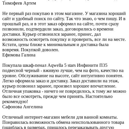
Тимофеев Артем
Не первый раз покупаю в этом магазине. У магазина хороший
сайт и удобный поиск по сайту. Так что знаю, о чем пишу. И в
прошлый раз, и в этот заказ оформил на сайте, почти сразу
позвонили, подтвердили заказ, договорились о времени
доставки. Курьер отзвонился заранее, принес, дал
возможность осмотреть покупку и проверить, все ли на месте.
Кстати, цены ближе к минимальным и доставка была
вовремя. Покупкой доволен.
Ефимова Галина
Покупала шкаф-пенал Aqwella 5 stars Инфинити П35
подвесной черный - вживую лучше, чем на фото, качество на
уровне. Обслуживание на высоте, сайт интуитивно понятен.
Легко оформила заказ и доставку. Заказ доставили на этаж,
курьер позвонил заранее, произвел хорошее впечатление.
Отличная упаковка - ничего не повредилось, к тому же можно
было все осмотреть, прежде чем принять. Настоятельно
рекомендую!
Сафонова Ангелина
Отличный интернет-магазин мебели для ванной комнаты.
Понравилась возможность обмена неиспользованного товара
(ошиблась в размерах, пришлось перезаказывать другую