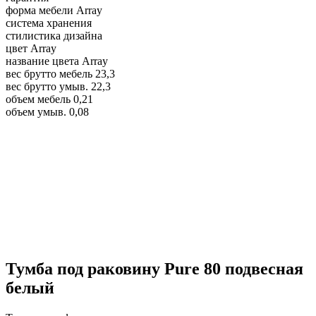
форма мебели
Array
система хранения
стилистика дизайна
цвет
Array
название цвета
Array
вес брутто мебель
23,3
вес брутто умыв.
22,3
объем мебель
0,21
объем умыв.
0,08
Тумба под раковину Pure 80 подвесная
белый