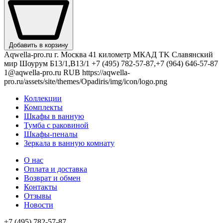
Добавить в корзину
Aqwella-pro.ru
г. Москва 41 километр МКАД TK Славянский
мир Шоурум Б13/1,В13/1
+7 (495) 782-57-87,+7 (964) 646-57-87
1@aqwella-pro.ru
RUB
https://aqwella-
pro.ru/assets/site/themes/Opadiris/img/icon/logo.png
Коллекции
Комплекты
Шкафы в ванную
Тумба с раковиной
Шкафы-пеналы
Зеркала в ванную комнату
О нас
Оплата и доставка
Возврат и обмен
Контакты
Отзывы
Новости
+7 (495) 782-57-87