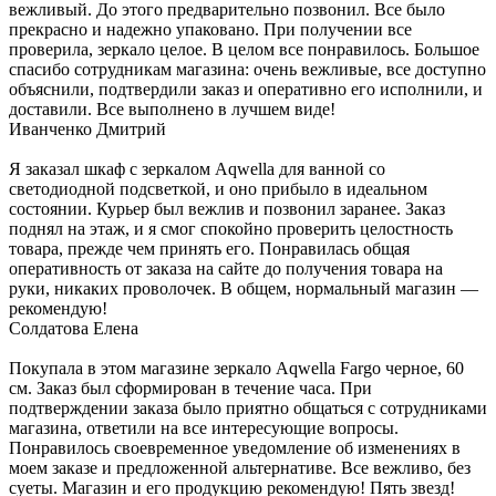
вежливый. До этого предварительно позвонил. Все было
прекрасно и надежно упаковано. При получении все
проверила, зеркало целое. В целом все понравилось. Большое
спасибо сотрудникам магазина: очень вежливые, все доступно
объяснили, подтвердили заказ и оперативно его исполнили, и
доставили. Все выполнено в лучшем виде!
Иванченко Дмитрий
Я заказал шкаф с зеркалом Aqwella для ванной со
светодиодной подсветкой, и оно прибыло в идеальном
состоянии. Курьер был вежлив и позвонил заранее. Заказ
поднял на этаж, и я смог спокойно проверить целостность
товара, прежде чем принять его. Понравилась общая
оперативность от заказа на сайте до получения товара на
руки, никаких проволочек. В общем, нормальный магазин —
рекомендую!
Солдатова Елена
Покупала в этом магазине зеркало Aqwella Fargo черное, 60
см. Заказ был сформирован в течение часа. При
подтверждении заказа было приятно общаться с сотрудниками
магазина, ответили на все интересующие вопросы.
Понравилось своевременное уведомление об изменениях в
моем заказе и предложенной альтернативе. Все вежливо, без
суеты. Магазин и его продукцию рекомендую! Пять звезд!