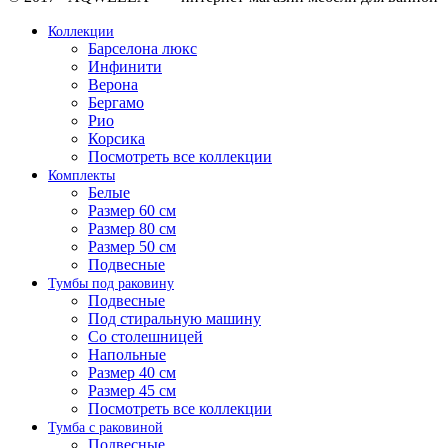
Коллекции
Барселона люкс
Инфинити
Верона
Бергамо
Рио
Корсика
Посмотреть все коллекции
Комплекты
Белые
Размер 60 см
Размер 80 см
Размер 50 см
Подвесные
Тумбы под раковину
Подвесные
Под стиральную машину
Со столешницей
Напольные
Размер 40 см
Размер 45 см
Посмотреть все коллекции
Тумба с раковиной
Подвесные