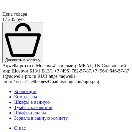
Цена товара
17 235 руб.
Добавить в корзину
Aqwella-pro.ru
г. Москва 41 километр МКАД TK Славянский
мир Шоурум Б13/1,В13/1
+7 (495) 782-57-87,+7 (964) 646-57-87
1@aqwella-pro.ru
RUB
https://aqwella-
pro.ru/assets/site/themes/Opadiris/img/icon/logo.png
Коллекции
Комплекты
Шкафы в ванную
Тумба с раковиной
Шкафы-пеналы
Зеркала в ванную комнату
О нас