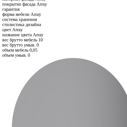
покрытие фасада
Array
гарантия
форма мебели
Array
система хранения
стилистика дизайна
цвет
Array
название цвета
Array
вес брутто мебель
10
вес брутто умыв.
0
объем мебель
0,05
объем умыв.
0