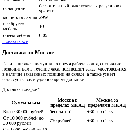
бесконтактный выключатель, регулировка
оснащение
яркости
мощность лампы
29W
вес брутто
10
мебель
объем мебель
0,05
Показать все
Доставка по Москве
Если ваш заказ поступил во время рабочего дня, специалист
позвонит вам в течение часа, подтвердит заказ, удостоверится
в наличие заказанных позиций на складе, а также узнает
согласует с вами удобное время доставки.
Доставка товаров*
Москва в
Москва за
Сумма заказа
пределах МКАД
пределами МКАД
Более 30 000 рублей
бесплатно!
+30 р. за 1 км.
От 10 000 рублей до
750 рублей
+30 р. за 1 км.
30 000 рублей
От 2 000 рублей до 10