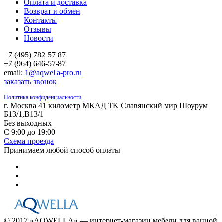
Оплата и доставка
Возврат и обмен
Контакты
Отзывы
Новости
+7 (495) 782-57-87
+7 (964) 646-57-87
email:
1@aqwella-pro.ru
заказать звонок
Политика конфиденциальности
г. Москва 41 километр МКАД TK Славянский мир Шоурум
Б13/1,В13/1
Без выходных
С 9:00 до 19:00
Схема проезда
Принимаем любой способ оплаты
© 2017 «AQWELLA» — интернет-магазин мебели для ванной