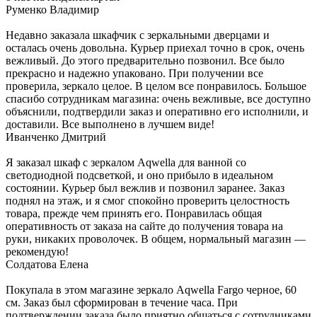
Руменко Владимир
Недавно заказала шкафчик с зеркальными дверцами и
осталась очень довольна. Курьер приехал точно в срок, очень
вежливый. До этого предварительно позвонил. Все было
прекрасно и надежно упаковано. При получении все
проверила, зеркало целое. В целом все понравилось. Большое
спасибо сотрудникам магазина: очень вежливые, все доступно
объяснили, подтвердили заказ и оперативно его исполнили, и
доставили. Все выполнено в лучшем виде!
Иванченко Дмитрий
Я заказал шкаф с зеркалом Aqwella для ванной со
светодиодной подсветкой, и оно прибыло в идеальном
состоянии. Курьер был вежлив и позвонил заранее. Заказ
поднял на этаж, и я смог спокойно проверить целостность
товара, прежде чем принять его. Понравилась общая
оперативность от заказа на сайте до получения товара на
руки, никаких проволочек. В общем, нормальный магазин —
рекомендую!
Солдатова Елена
Покупала в этом магазине зеркало Aqwella Fargo черное, 60
см. Заказ был сформирован в течение часа. При
подтверждении заказа было приятно общаться с сотрудниками