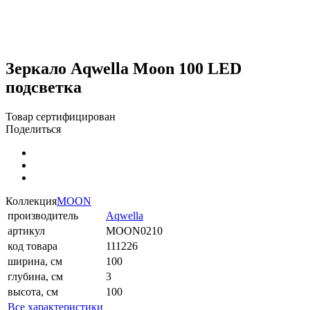
Зеркало Aqwella Moon 100 LED
подсветка
Товар сертифицирован
Поделиться
Коллекция
MOON
производитель
Aqwella
артикул
MOON0210
код товара
111226
ширина, см
100
глубина, см
3
высота, см
100
Все характеристики