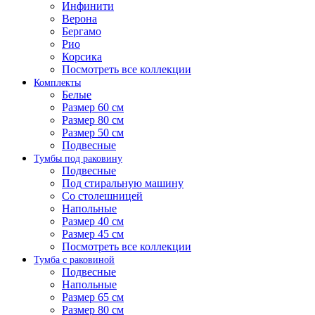
Инфинити
Верона
Бергамо
Рио
Корсика
Посмотреть все коллекции
Комплекты
Белые
Размер 60 см
Размер 80 см
Размер 50 см
Подвесные
Тумбы под раковину
Подвесные
Под стиральную машину
Со столешницей
Напольные
Размер 40 см
Размер 45 см
Посмотреть все коллекции
Тумба с раковиной
Подвесные
Напольные
Размер 65 см
Размер 80 см