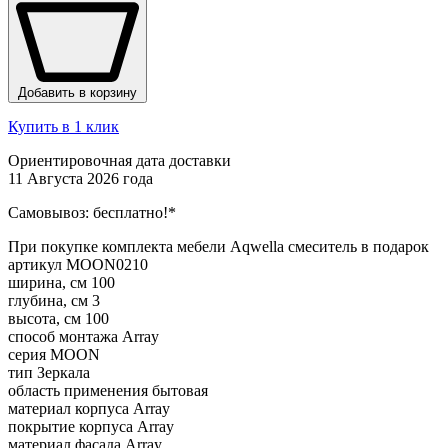
Добавить в корзину
Купить в 1 клик
Ориентировочная дата доставки
11 Августа 2026 года
Самовывоз:
бесплатно!*
При покупке комплекта мебели Aqwella смеситель в подарок
артикул
MOON0210
ширина, см
100
глубина, см
3
высота, см
100
способ монтажа
Array
серия
MOON
тип
Зеркала
область применения
бытовая
материал корпуса
Array
покрытие корпуса
Array
материал фасада
Array