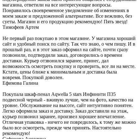
магазина, ответили на все интересующие вопросы.
Понравилось своевременное уведомление об изменениях в
моем заказе и предложенной альтернативе. Все вежливо, без
суеты. Магазин и его продукцию рекомендую! Пять звезд!
Тимофеев Артем
Не первый раз покупаю в этом магазине. У магазина хороший
сайт и удобный поиск по сайту. Так что знаю, о чем пишу. И в
прошлый раз, и в этот заказ оформил на сайте, почти сразу
позвонили, подтвердили заказ, договорились о времени
доставки. Курьер отзвонился заранее, принес, дал
возможность осмотреть покупку и проверить, все ли на месте.
Кстати, цены ближе к минимальным и доставка была
вовремя. Покупкой доволен.
Ефимова Галина
Покупала шкаф-пенал Aqwella 5 stars Инфинити П35
подвесной черный - вживую лучше, чем на фото, качество на
уровне. Обслуживание на высоте, сайт интуитивно понятен.
Легко оформила заказ и доставку. Заказ доставили на этаж,
курьер позвонил заранее, произвел хорошее впечатление.
Отличная упаковка - ничего не повредилось, к тому же можно
было все осмотреть, прежде чем принять. Настоятельно
рекомендую!
Сафонова Ангелина