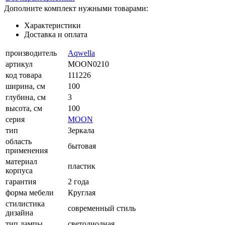
Дополните комплект нужными товарами:
Характеристики
Доставка и оплата
производитель
Aqwella
артикул
MOON0210
код товара
111226
ширина, см
100
глубина, см
3
высота, см
100
серия
MOON
тип
Зеркала
область
бытовая
применения
материал
пластик
корпуса
гарантия
2 года
форма мебели
Круглая
стилистика
современный стиль
дизайна
тип лампы
светодиодная