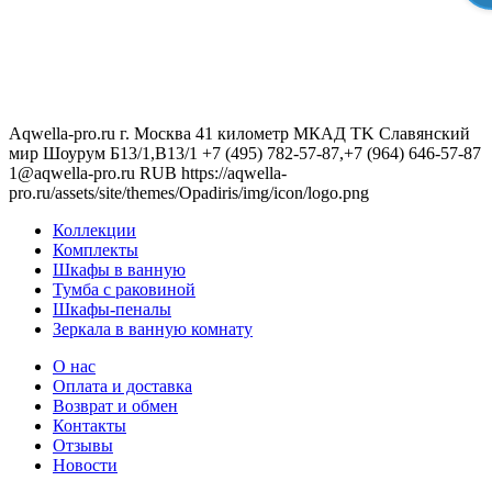
Aqwella-pro.ru
г. Москва 41 километр МКАД TK Славянский
мир Шоурум Б13/1,В13/1
+7 (495) 782-57-87,+7 (964) 646-57-87
1@aqwella-pro.ru
RUB
https://aqwella-
pro.ru/assets/site/themes/Opadiris/img/icon/logo.png
Коллекции
Комплекты
Шкафы в ванную
Тумба с раковиной
Шкафы-пеналы
Зеркала в ванную комнату
О нас
Оплата и доставка
Возврат и обмен
Контакты
Отзывы
Новости