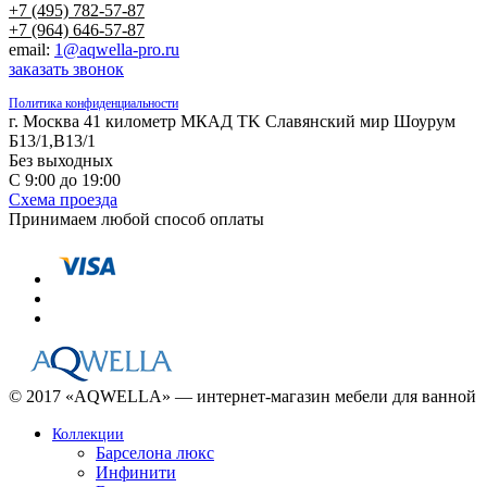
+7 (495) 782-57-87
+7 (964) 646-57-87
email:
1@aqwella-pro.ru
заказать звонок
Политика конфиденциальности
г. Москва 41 километр МКАД TK Славянский мир Шоурум
Б13/1,В13/1
Без выходных
С 9:00 до 19:00
Схема проезда
Принимаем любой способ оплаты
© 2017 «AQWELLA» — интернет-магазин мебели для ванной
Коллекции
Барселона люкс
Инфинити