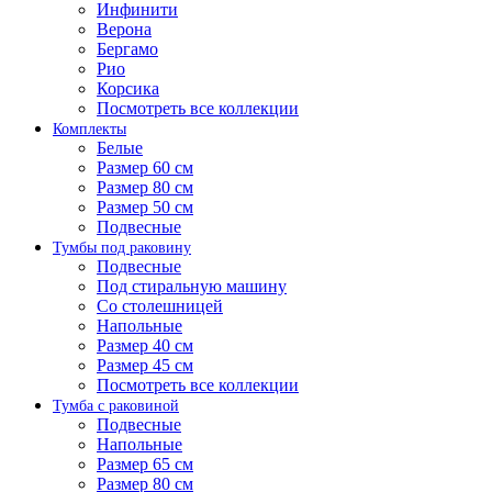
Инфинити
Верона
Бергамо
Рио
Корсика
Посмотреть все коллекции
Комплекты
Белые
Размер 60 см
Размер 80 см
Размер 50 см
Подвесные
Тумбы под раковину
Подвесные
Под стиральную машину
Со столешницей
Напольные
Размер 40 см
Размер 45 см
Посмотреть все коллекции
Тумба с раковиной
Подвесные
Напольные
Размер 65 см
Размер 80 см