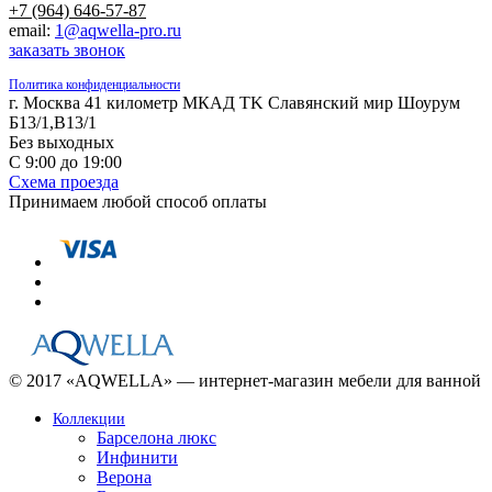
+7 (964) 646-57-87
email:
1@aqwella-pro.ru
заказать звонок
Политика конфиденциальности
г. Москва 41 километр МКАД TK Славянский мир Шоурум
Б13/1,В13/1
Без выходных
С 9:00 до 19:00
Схема проезда
Принимаем любой способ оплаты
© 2017 «AQWELLA» — интернет-магазин мебели для ванной
Коллекции
Барселона люкс
Инфинити
Верона