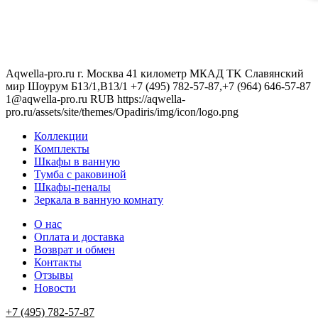
Aqwella-pro.ru
г. Москва 41 километр МКАД TK Славянский
мир Шоурум Б13/1,В13/1
+7 (495) 782-57-87,+7 (964) 646-57-87
1@aqwella-pro.ru
RUB
https://aqwella-
pro.ru/assets/site/themes/Opadiris/img/icon/logo.png
Коллекции
Комплекты
Шкафы в ванную
Тумба с раковиной
Шкафы-пеналы
Зеркала в ванную комнату
О нас
Оплата и доставка
Возврат и обмен
Контакты
Отзывы
Новости
+7 (495) 782-57-87